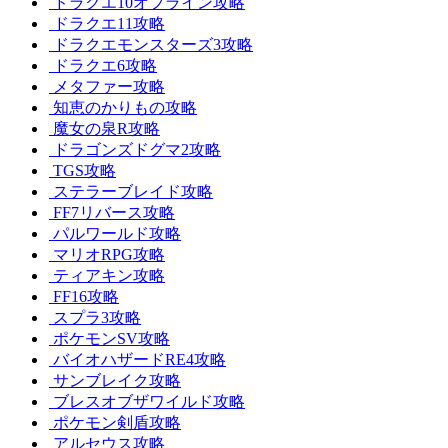
ドラクエ10オフライン攻略
ドラクエ11攻略
ドラクエモンスターズ3攻略
ドラクエ6攻略
メタファー攻略
知恵のかりもの攻略
魔女の泉R攻略
ドラゴンズドグマ2攻略
TGS攻略
ステラーブレイド攻略
FF7リバース攻略
パルワールド攻略
マリオRPG攻略
ティアキン攻略
FF16攻略
スプラ3攻略
ポケモンSV攻略
バイオハザードRE4攻略
サンブレイク攻略
ブレスオブザワイルド攻略
ポケモン剣盾攻略
アルセウス攻略