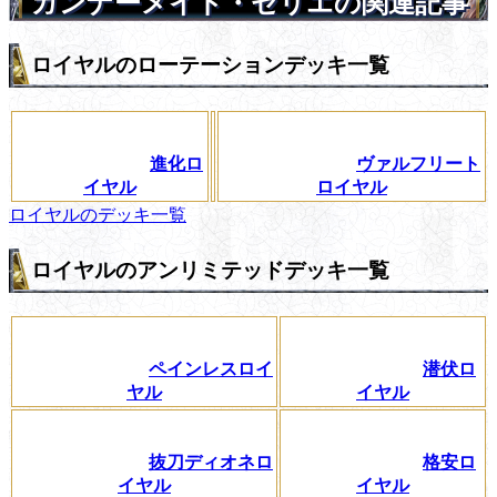
ガンナーメイド・セリエの関連記事
ロイヤルのローテーションデッキ一覧
進化ロ
ヴァルフリート
イヤル
ロイヤル
ロイヤルのデッキ一覧
ロイヤルのアンリミテッドデッキ一覧
ペインレスロイ
潜伏ロ
ヤル
イヤル
抜刀ディオネロ
格安ロ
イヤル
イヤル