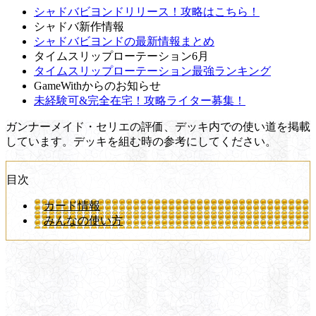
シャドバビヨンドリリース！攻略はこちら！
シャドバ新作情報
シャドバビヨンドの最新情報まとめ
タイムスリップローテーション6月
タイムスリップローテーション最強ランキング
GameWithからのお知らせ
未経験可&完全在宅！攻略ライター募集！
ガンナーメイド・セリエの評価、デッキ内での使い道を掲載
しています。デッキを組む時の参考にしてください。
目次
カード情報
みんなの使い方