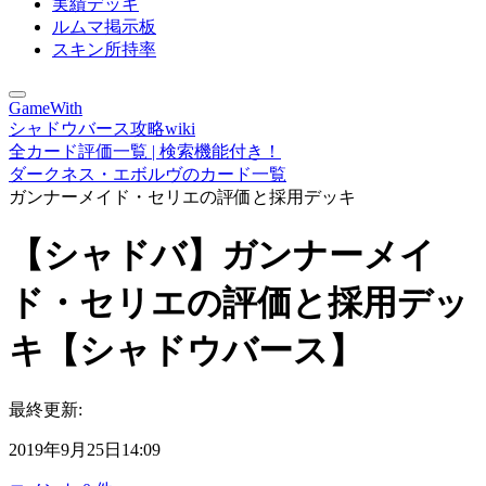
実績デッキ
ルムマ掲示板
スキン所持率
GameWith
シャドウバース攻略wiki
全カード評価一覧 | 検索機能付き！
ダークネス・エボルヴのカード一覧
ガンナーメイド・セリエの評価と採用デッキ
【シャドバ】ガンナーメイ
ド・セリエの評価と採用デッ
キ【シャドウバース】
最終更新:
2019年9月25日14:09