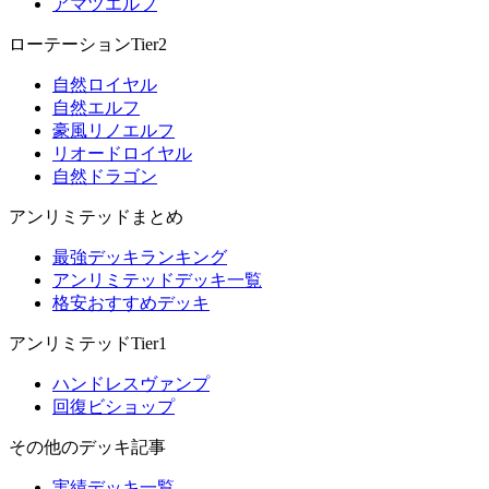
アマツエルフ
ローテーションTier2
自然ロイヤル
自然エルフ
豪風リノエルフ
リオードロイヤル
自然ドラゴン
アンリミテッドまとめ
最強デッキランキング
アンリミテッドデッキ一覧
格安おすすめデッキ
アンリミテッドTier1
ハンドレスヴァンプ
回復ビショップ
その他のデッキ記事
実績デッキ一覧