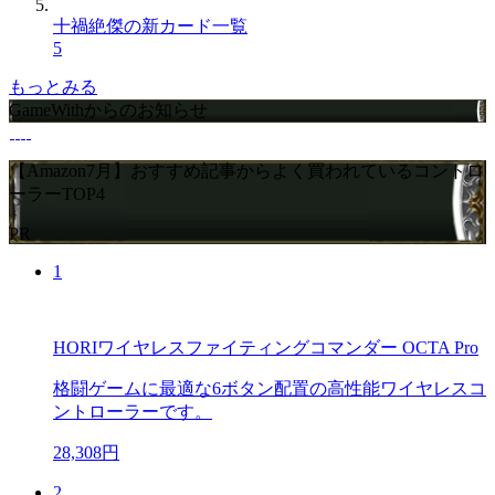
十禍絶傑の新カード一覧
5
もっとみる
GameWithからのお知らせ
【Amazon7月】おすすめ記事からよく買われているコントロ
ーラーTOP4
PR
1
HORIワイヤレスファイティングコマンダー OCTA Pro
格闘ゲームに最適な6ボタン配置の高性能ワイヤレスコ
ントローラーです。
28,308円
2