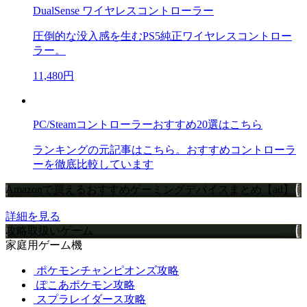
DualSense ワイヤレスコントローラー
圧倒的な没入感を生むPS5純正ワイヤレスコントロー
ラー。
11,480円
PC/Steamコントローラーおすすめ20選はこちら
ランキングの元記事はこちら。おすすめコントローラ
ーを徹底比較しています
Amazonで買えるおすすめゲーミングデバイスまとめ【ad】
詳細を見る
攻略取扱いゲーム
家庭用ゲーム機
ポケモンチャンピオンズ攻略
ぽこあポケモン攻略
スプラレイダース攻略