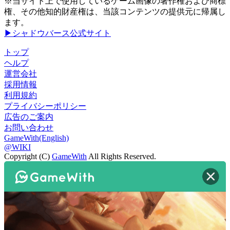
※当サイト上で使用しているゲーム画像の著作権および商標
権、その他知的財産権は、当該コンテンツの提供元に帰属し
ます。
▶シャドウバース公式サイト
トップ
ヘルプ
運営会社
採用情報
利用規約
プライバシーポリシー
広告のご案内
お問い合わせ
GameWith(English)
@WIKI
Copyright (C)
GameWith
All Rights Reserved.