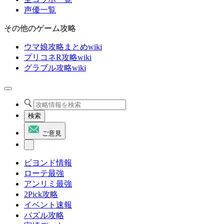
声優一覧
その他のゲーム攻略
ウマ娘攻略まとめwiki
プリコネR攻略wiki
グラブル攻略wiki
検索
ご意見
ビヨンド情報
ローテ最強
アンリミ最強
2Pick攻略
イベント速報
パズル攻略