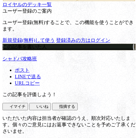
ロイヤルのデッキ一覧
ユーザー登録のご案内
ユーザー登録(無料)することで、この機能を使うことができ
ます。
新規登録(無料)して使う
登録済みの方はログイン
この記事を書いた人
シャドバ攻略班
ポスト
LINEで送る
URLコピー
この記事を評価しよう！
イマイチ
いいね
指摘する
いただいた内容は担当者が確認のうえ、順次対応いたしま
す。個々のご意見にはお返事できないことを予めご了承くだ
さいませ。