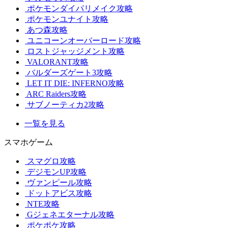
ポケモンダイパリメイク攻略
ポケモンユナイト攻略
あつ森攻略
ユニコーンオーバーロード攻略
ロストジャッジメント攻略
VALORANT攻略
バルダーズゲート3攻略
LET IT DIE: INFERNO攻略
ARC Raiders攻略
サブノーティカ2攻略
一覧を見る
スマホゲーム
スマグロ攻略
デジモンUP攻略
ヴァンピール攻略
ドットアビス攻略
NTE攻略
Gジェネエターナル攻略
ポケポケ攻略