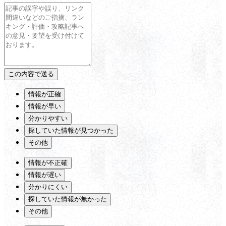
情報が正確
情報が早い
分かりやすい
探していた情報が見つかった
その他
情報が不正確
情報が遅い
分かりにくい
探していた情報が無かった
その他