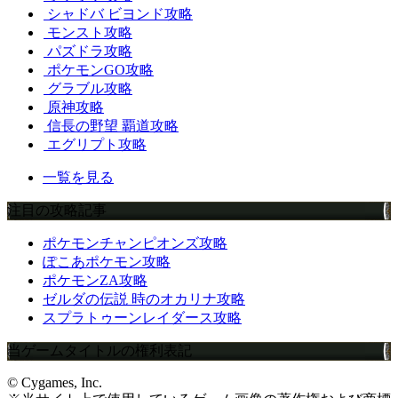
シャドバ ビヨンド攻略
モンスト攻略
パズドラ攻略
ポケモンGO攻略
グラブル攻略
原神攻略
信長の野望 覇道攻略
エグリプト攻略
一覧を見る
注目の攻略記事
ポケモンチャンピオンズ攻略
ぽこあポケモン攻略
ポケモンZA攻略
ゼルダの伝説 時のオカリナ攻略
スプラトゥーンレイダース攻略
当ゲームタイトルの権利表記
© Cygames, Inc.