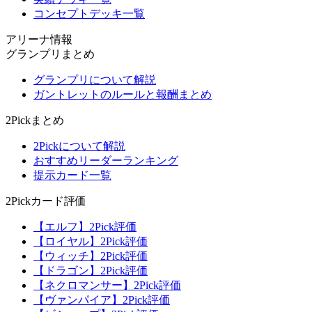
コンセプトデッキ一覧
アリーナ情報
グランプリまとめ
グランプリについて解説
ガントレットのルールと報酬まとめ
2Pickまとめ
2Pickについて解説
おすすめリーダーランキング
提示カード一覧
2Pickカード評価
【エルフ】2Pick評価
【ロイヤル】2Pick評価
【ウィッチ】2Pick評価
【ドラゴン】2Pick評価
【ネクロマンサー】2Pick評価
【ヴァンパイア】2Pick評価