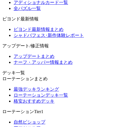
アディショナルカード一覧
全パズル一覧
ビヨンド最新情報
ビヨンド最新情報まとめ
シャドバフェス･新作体験レポート
アップデート/修正情報
アップデートまとめ
ナーフ・アッパー情報まとめ
デッキ一覧
ローテーションまとめ
最強デッキランキング
ローテーションデッキ一覧
格安おすすめデッキ
ローテーションTier1
自然ビショップ