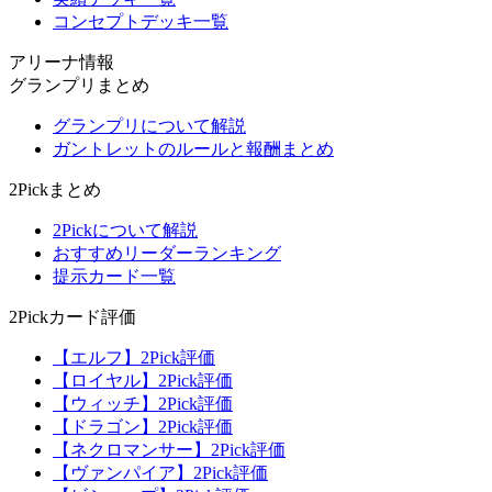
コンセプトデッキ一覧
アリーナ情報
グランプリまとめ
グランプリについて解説
ガントレットのルールと報酬まとめ
2Pickまとめ
2Pickについて解説
おすすめリーダーランキング
提示カード一覧
2Pickカード評価
【エルフ】2Pick評価
【ロイヤル】2Pick評価
【ウィッチ】2Pick評価
【ドラゴン】2Pick評価
【ネクロマンサー】2Pick評価
【ヴァンパイア】2Pick評価