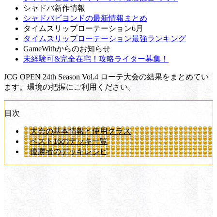
シャドバ新作情報
シャドバビヨンドの最新情報まとめ
タイムスリップローテーション6月
タイムスリップローテーション最強ランキング
GameWithからのお知らせ
未経験可&完全在宅！攻略ライター募集！
JCG OPEN 24th Season Vol.4 ローテ大会の結果をまとめてい
ます。環境の把握にご利用ください。
目次
大会の基本情報と使用クラス
ベスト16のデッキ一覧
優勝者のデッキレシピ