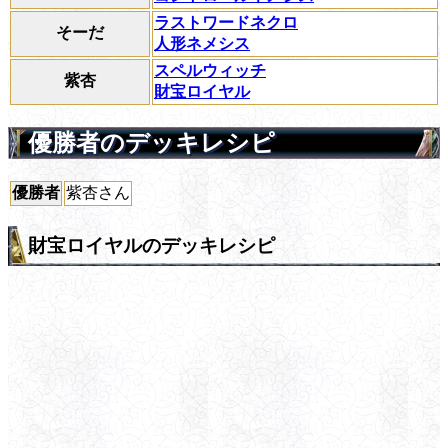
ラストワードネクロ
そーだ
人形ネメシス
スペルウィッチ
紫杏
財宝ロイヤル
優勝者のデッキレシピ
優勝者
紫杏さん
財宝ロイヤルのデッキレシピ