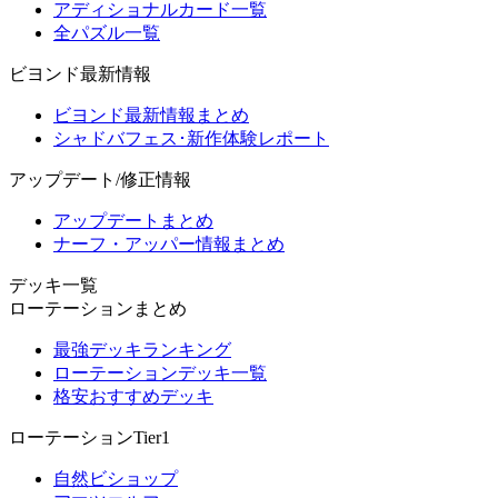
アディショナルカード一覧
全パズル一覧
ビヨンド最新情報
ビヨンド最新情報まとめ
シャドバフェス･新作体験レポート
アップデート/修正情報
アップデートまとめ
ナーフ・アッパー情報まとめ
デッキ一覧
ローテーションまとめ
最強デッキランキング
ローテーションデッキ一覧
格安おすすめデッキ
ローテーションTier1
自然ビショップ