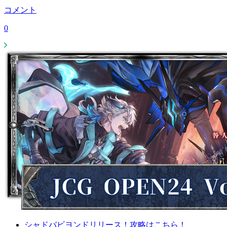
コメント
0
シャドバビヨンドリリース！攻略はこちら！