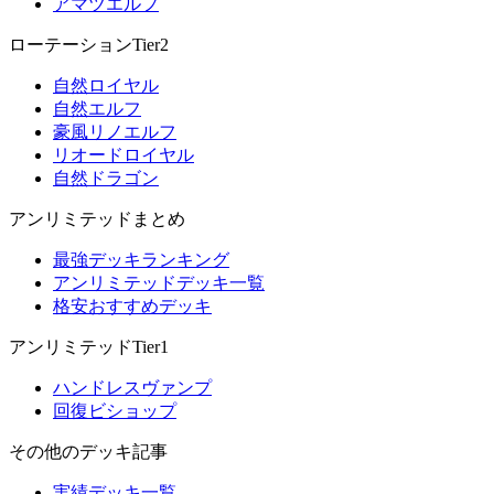
アマツエルフ
ローテーションTier2
自然ロイヤル
自然エルフ
豪風リノエルフ
リオードロイヤル
自然ドラゴン
アンリミテッドまとめ
最強デッキランキング
アンリミテッドデッキ一覧
格安おすすめデッキ
アンリミテッドTier1
ハンドレスヴァンプ
回復ビショップ
その他のデッキ記事
実績デッキ一覧