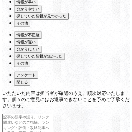
情報が早い
分かりやすい
探していた情報が見つかった
その他
情報が不正確
情報が遅い
分かりにくい
探していた情報が無かった
その他
アンケート
閉じる
いただいた内容は担当者が確認のうえ、順次対応いたしま
す。個々のご意見にはお返事できないことを予めご了承くだ
さいませ。