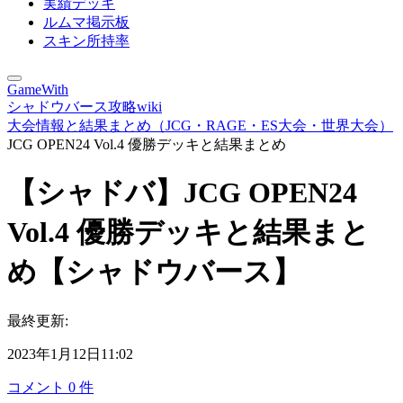
実績デッキ
ルムマ掲示板
スキン所持率
GameWith
シャドウバース攻略wiki
大会情報と結果まとめ（JCG・RAGE・ES大会・世界大会）
JCG OPEN24 Vol.4 優勝デッキと結果まとめ
【シャドバ】JCG OPEN24
Vol.4 優勝デッキと結果まと
め【シャドウバース】
最終更新:
2023年1月12日11:02
コメント
0
件