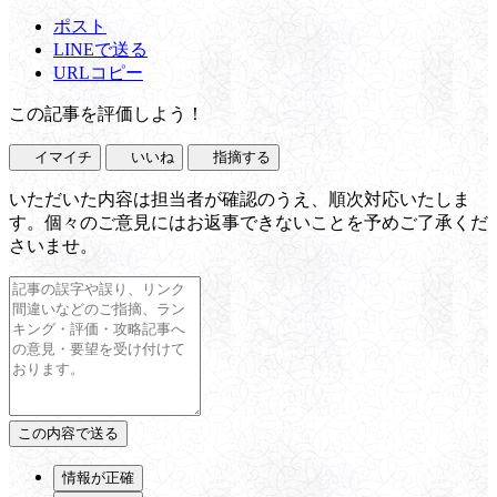
ポスト
LINEで送る
URLコピー
この記事を評価しよう！
イマイチ
いいね
指摘する
いただいた内容は担当者が確認のうえ、順次対応いたしま
す。個々のご意見にはお返事できないことを予めご了承くだ
さいませ。
情報が正確