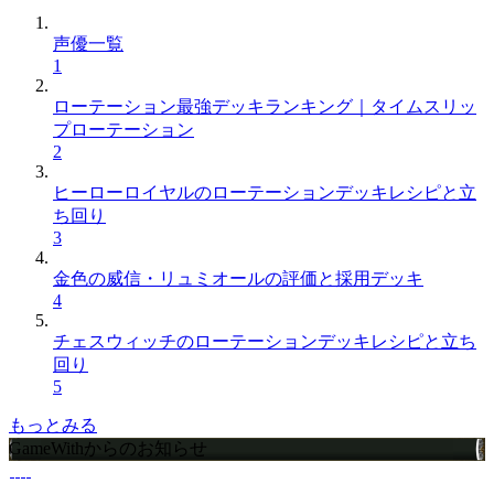
声優一覧
1
ローテーション最強デッキランキング｜タイムスリッ
プローテーション
2
ヒーローロイヤルのローテーションデッキレシピと立
ち回り
3
金色の威信・リュミオールの評価と採用デッキ
4
チェスウィッチのローテーションデッキレシピと立ち
回り
5
もっとみる
GameWithからのお知らせ