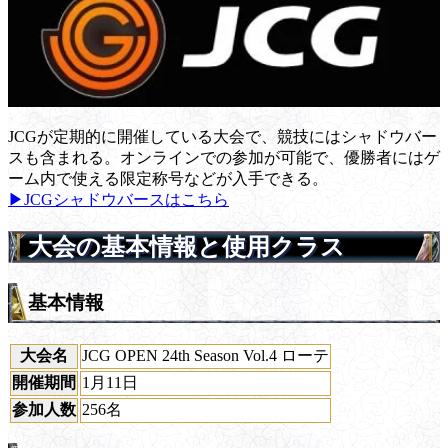
JCGが定期的に開催している大会で、競技にはシャドウバー
スも含まれる。オンラインでの参加が可能で、優勝者にはゲ
ーム内で使える限定称号などが入手できる。
▶JCGシャドウバースはこちら
大会の基本情報と使用クラス
基本情報
大会名
JCG OPEN 24th Season Vol.4 ローテ
開催期間
1月11日
参加人数
256名