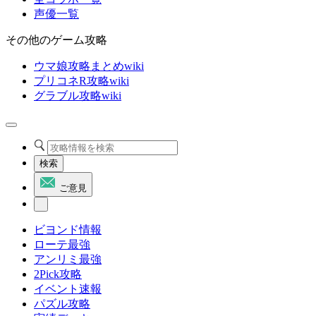
声優一覧
その他のゲーム攻略
ウマ娘攻略まとめwiki
プリコネR攻略wiki
グラブル攻略wiki
検索
ご意見
ビヨンド情報
ローテ最強
アンリミ最強
2Pick攻略
イベント速報
パズル攻略