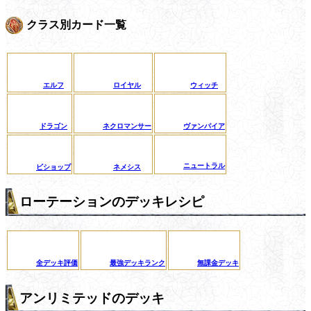
クラス別カード一覧
エルフ
ロイヤル
ウィッチ
ドラゴン
ネクロマンサー
ヴァンパイア
ニュートラル
ビショップ
ネメシス
ローテーションのデッキレシピ
全デッキ評価
最強デッキランク
無課金デッキ
アンリミテッドのデッキ