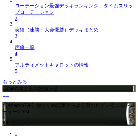
ローテーション最強デッキランキング｜タイムスリッ
プローテーション
2
実績（連勝・大会優勝）デッキまとめ
3
声優一覧
4
アルティメットキャロットの情報
5
もっとみる
GameWithからのお知らせ
【Amazon7月】おすすめ記事からよく買われているコントロ
ーラーTOP4
PR
1