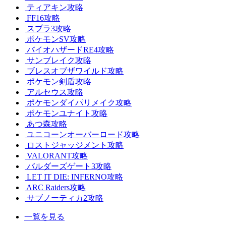
ティアキン攻略
FF16攻略
スプラ3攻略
ポケモンSV攻略
バイオハザードRE4攻略
サンブレイク攻略
ブレスオブザワイルド攻略
ポケモン剣盾攻略
アルセウス攻略
ポケモンダイパリメイク攻略
ポケモンユナイト攻略
あつ森攻略
ユニコーンオーバーロード攻略
ロストジャッジメント攻略
VALORANT攻略
バルダーズゲート3攻略
LET IT DIE: INFERNO攻略
ARC Raiders攻略
サブノーティカ2攻略
一覧を見る