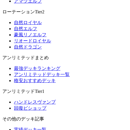
アマツエルフ
ローテーションTier2
自然ロイヤル
自然エルフ
豪風リノエルフ
リオードロイヤル
自然ドラゴン
アンリミテッドまとめ
最強デッキランキング
アンリミテッドデッキ一覧
格安おすすめデッキ
アンリミテッドTier1
ハンドレスヴァンプ
回復ビショップ
その他のデッキ記事
実績デッキ一覧