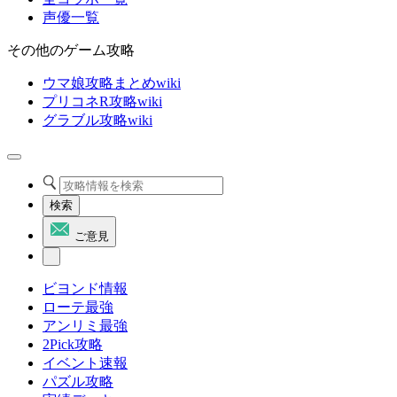
声優一覧
その他のゲーム攻略
ウマ娘攻略まとめwiki
プリコネR攻略wiki
グラブル攻略wiki
検索
ご意見
ビヨンド情報
ローテ最強
アンリミ最強
2Pick攻略
イベント速報
パズル攻略