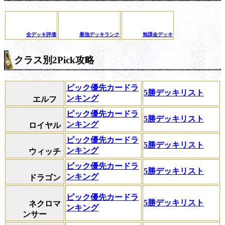
全デッキ評価
最強デッキランク
無課金デッキ
クラス別2Pick攻略
ピック優先カードラ
5勝デッキリスト
ンキング
エルフ
ピック優先カードラ
5勝デッキリスト
ンキング
ロイヤル
ピック優先カードラ
5勝デッキリスト
ンキング
ウィッチ
ピック優先カードラ
5勝デッキリスト
ンキング
ドラゴン
ピック優先カードラ
5勝デッキリスト
ネクロマ
ンキング
ンサー