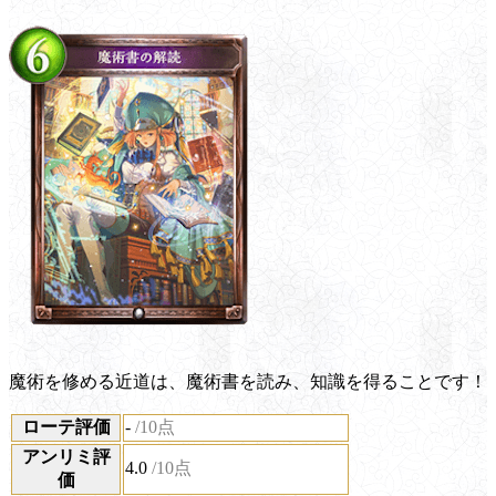
魔術を修める近道は、魔術書を読み、知識を得ることです！
ローテ評価
-
/10点
アンリミ評
4.0
/10点
価