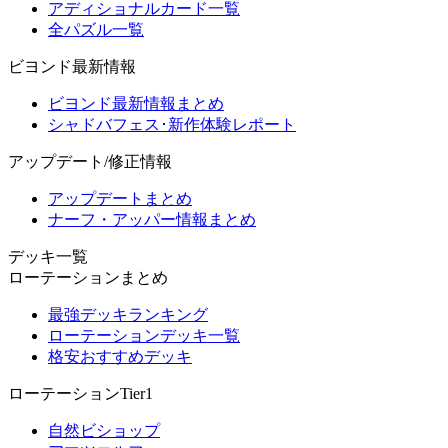
アディショナルカード一覧
全パズル一覧
ビヨンド最新情報
ビヨンド最新情報まとめ
シャドバフェス･新作体験レポート
アップデート/修正情報
アップデートまとめ
ナーフ・アッパー情報まとめ
デッキ一覧
ローテーションまとめ
最強デッキランキング
ローテーションデッキ一覧
格安おすすめデッキ
ローテーションTier1
自然ビショップ