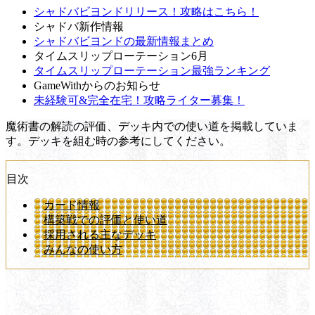
シャドバビヨンドリリース！攻略はこちら！
シャドバ新作情報
シャドバビヨンドの最新情報まとめ
タイムスリップローテーション6月
タイムスリップローテーション最強ランキング
GameWithからのお知らせ
未経験可&完全在宅！攻略ライター募集！
魔術書の解読の評価、デッキ内での使い道を掲載していま
す。デッキを組む時の参考にしてください。
目次
カード情報
構築戦での評価と使い道
採用される主なデッキ
みんなの使い方