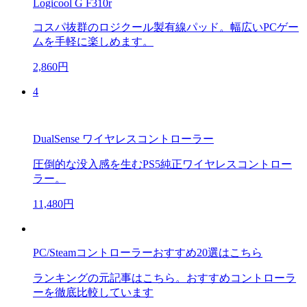
Logicool G F310r
コスパ抜群のロジクール製有線パッド。幅広いPCゲー
ムを手軽に楽しめます。
2,860円
4
DualSense ワイヤレスコントローラー
圧倒的な没入感を生むPS5純正ワイヤレスコントロー
ラー。
11,480円
PC/Steamコントローラーおすすめ20選はこちら
ランキングの元記事はこちら。おすすめコントローラ
ーを徹底比較しています