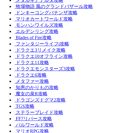
メタルギアデルタ攻略
牧場物語 風のグランドバザール攻略
ドンキーコングバナンザ攻略
マリオカートワールド攻略
モンハンワイルズ攻略
エルデンリング攻略
Blades of Fire攻略
ファンタジーライフi攻略
ドラクエ3リメイク攻略
ドラクエ10オフライン攻略
ドラクエ11攻略
ドラクエモンスターズ3攻略
ドラクエ6攻略
メタファー攻略
知恵のかりもの攻略
魔女の泉R攻略
ドラゴンズドグマ2攻略
TGS攻略
ステラーブレイド攻略
FF7リバース攻略
パルワールド攻略
マリオRPG攻略