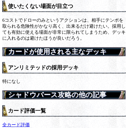
使いたくない場面が目立つ
6コストでドローのみというアクションは、相手にテンポを
取られる危険性がかなり高く、出来るだけ避けたい。採用し
ても有効に使える場面が非常に限られてしまうため、デッキ
に入れるのは避けたほうが良いだろう。
カードが使用される主なデッキ
アンリミテッドの採用デッキ
特になし
シャドウバース攻略の他の記事
カード評価一覧
全カード評価