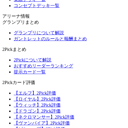
コンセプトデッキ一覧
アリーナ情報
グランプリまとめ
グランプリについて解説
ガントレットのルールと報酬まとめ
2Pickまとめ
2Pickについて解説
おすすめリーダーランキング
提示カード一覧
2Pickカード評価
【エルフ】2Pick評価
【ロイヤル】2Pick評価
【ウィッチ】2Pick評価
【ドラゴン】2Pick評価
【ネクロマンサー】2Pick評価
【ヴァンパイア】2Pick評価