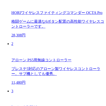
HORIワイヤレスファイティングコマンダー OCTA Pro
格闘ゲームに最適な6ボタン配置の高性能ワイヤレスコ
ントローラーです。
28,308円
2
アローン PS5用無線コントローラー
プレステ5対応のアローン製ワイヤレスコントローラ
ー。サブ機としても優秀。
11,480円
3