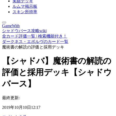
実績デッキ
ルムマ掲示板
スキン所持率
GameWith
シャドウバース攻略wiki
全カード評価一覧 | 検索機能付き！
ダークネス・エボルヴのカード一覧
魔術書の解読の評価と採用デッキ
【シャドバ】魔術書の解読の
評価と採用デッキ【シャドウ
バース】
最終更新:
2019年10月10日12:17