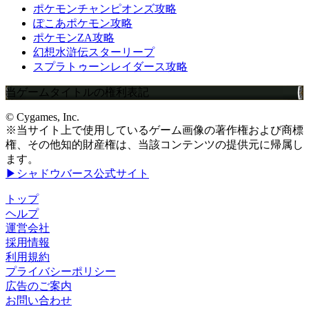
ポケモンチャンピオンズ攻略
ぽこあポケモン攻略
ポケモンZA攻略
幻想水滸伝スターリープ
スプラトゥーンレイダース攻略
当ゲームタイトルの権利表記
© Cygames, Inc.
※当サイト上で使用しているゲーム画像の著作権および商標
権、その他知的財産権は、当該コンテンツの提供元に帰属し
ます。
▶シャドウバース公式サイト
トップ
ヘルプ
運営会社
採用情報
利用規約
プライバシーポリシー
広告のご案内
お問い合わせ