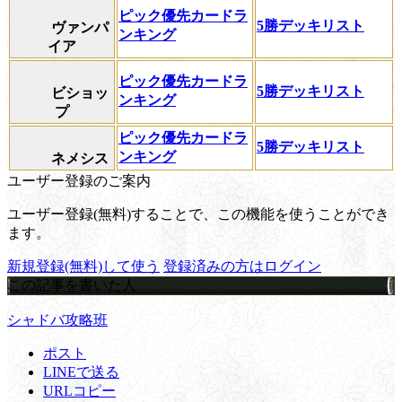
ピック優先カードラ
5勝デッキリスト
ヴァンパ
ンキング
イア
ピック優先カードラ
5勝デッキリスト
ビショッ
ンキング
プ
ピック優先カードラ
5勝デッキリスト
ンキング
ネメシス
ユーザー登録のご案内
ユーザー登録(無料)することで、この機能を使うことができ
ます。
新規登録(無料)して使う
登録済みの方はログイン
この記事を書いた人
シャドバ攻略班
ポスト
LINEで送る
URLコピー