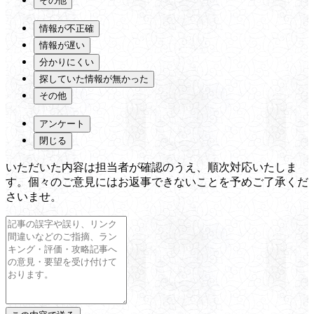
その他
情報が不正確
情報が遅い
分かりにくい
探していた情報が無かった
その他
アンケート
閉じる
いただいた内容は担当者が確認のうえ、順次対応いたしま
す。個々のご意見にはお返事できないことを予めご了承くだ
さいませ。