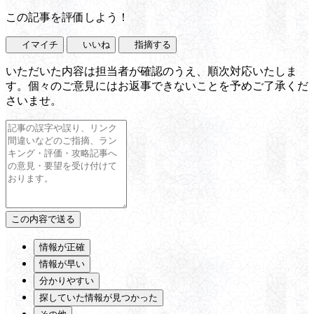
この記事を評価しよう！
イマイチ
いいね
指摘する
いただいた内容は担当者が確認のうえ、順次対応いたしま
す。個々のご意見にはお返事できないことを予めご了承くだ
さいませ。
情報が正確
情報が早い
分かりやすい
探していた情報が見つかった