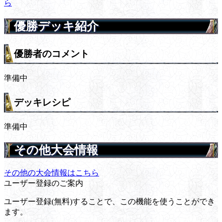
ら
優勝デッキ紹介
優勝者のコメント
準備中
デッキレシピ
準備中
その他大会情報
その他の大会情報はこちら
ユーザー登録のご案内
ユーザー登録(無料)することで、この機能を使うことができ
ます。