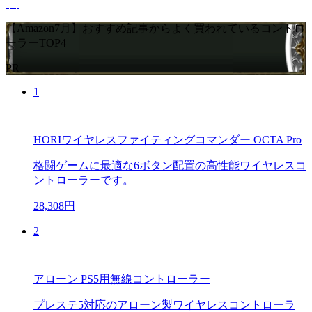
【Amazon7月】おすすめ記事からよく買われているコントロ
ーラーTOP4
PR
1
HORIワイヤレスファイティングコマンダー OCTA Pro
格闘ゲームに最適な6ボタン配置の高性能ワイヤレスコ
ントローラーです。
28,308円
2
アローン PS5用無線コントローラー
プレステ5対応のアローン製ワイヤレスコントローラ