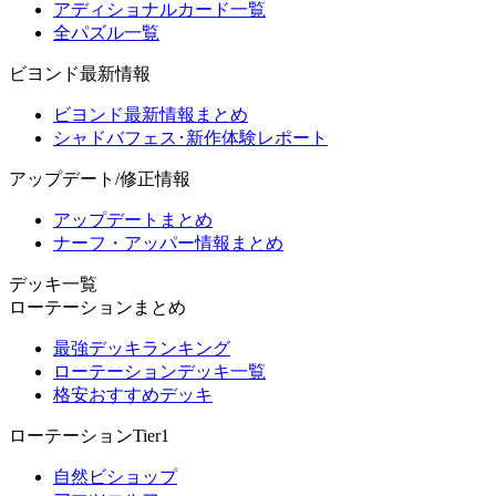
アディショナルカード一覧
全パズル一覧
ビヨンド最新情報
ビヨンド最新情報まとめ
シャドバフェス･新作体験レポート
アップデート/修正情報
アップデートまとめ
ナーフ・アッパー情報まとめ
デッキ一覧
ローテーションまとめ
最強デッキランキング
ローテーションデッキ一覧
格安おすすめデッキ
ローテーションTier1
自然ビショップ