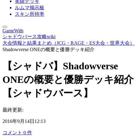
実績デッキ
ルムマ掲示板
スキン所持率
GameWith
シャドウバース攻略wiki
大会情報と結果まとめ（JCG・RAGE・ES大会・世界大会）
Shadowverse ONEの概要と優勝デッキ紹介
【シャドバ】Shadowverse
ONEの概要と優勝デッキ紹介
【シャドウバース】
最終更新:
2016年9月14日12:13
コメント
0
件