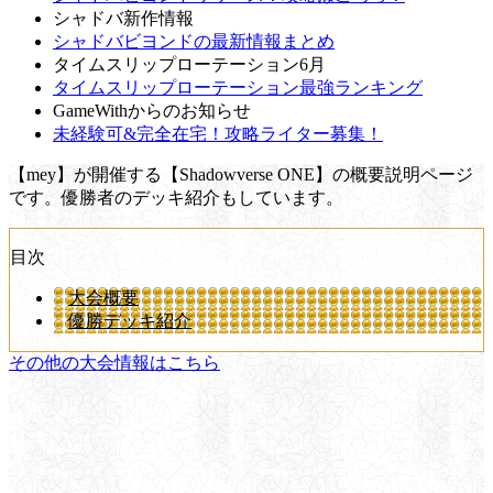
シャドバ新作情報
シャドバビヨンドの最新情報まとめ
タイムスリップローテーション6月
タイムスリップローテーション最強ランキング
GameWithからのお知らせ
未経験可&完全在宅！攻略ライター募集！
【mey】が開催する【Shadowverse ONE】の概要説明ページ
です。優勝者のデッキ紹介もしています。
目次
大会概要
優勝デッキ紹介
その他の大会情報はこちら