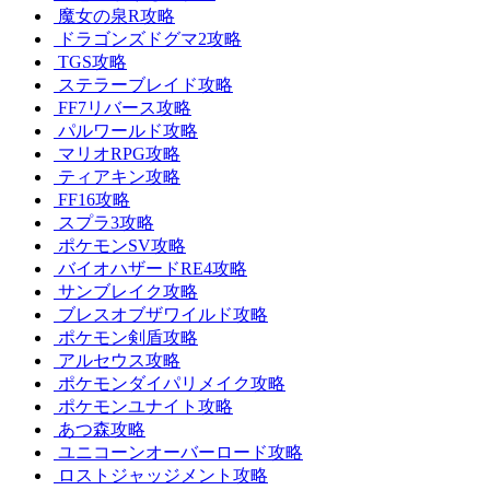
魔女の泉R攻略
ドラゴンズドグマ2攻略
TGS攻略
ステラーブレイド攻略
FF7リバース攻略
パルワールド攻略
マリオRPG攻略
ティアキン攻略
FF16攻略
スプラ3攻略
ポケモンSV攻略
バイオハザードRE4攻略
サンブレイク攻略
ブレスオブザワイルド攻略
ポケモン剣盾攻略
アルセウス攻略
ポケモンダイパリメイク攻略
ポケモンユナイト攻略
あつ森攻略
ユニコーンオーバーロード攻略
ロストジャッジメント攻略