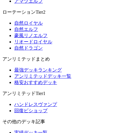
アマツエルフ
ローテーションTier2
自然ロイヤル
自然エルフ
豪風リノエルフ
リオードロイヤル
自然ドラゴン
アンリミテッドまとめ
最強デッキランキング
アンリミテッドデッキ一覧
格安おすすめデッキ
アンリミテッドTier1
ハンドレスヴァンプ
回復ビショップ
その他のデッキ記事
実績デッキ一覧