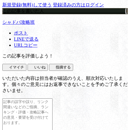
新規登録(無料)して使う
登録済みの方はログイン
この記事を書いた人
シャドバ攻略班
ポスト
LINEで送る
URLコピー
この記事を評価しよう！
イマイチ
いいね
指摘する
いただいた内容は担当者が確認のうえ、順次対応いたしま
す。個々のご意見にはお返事できないことを予めご了承くだ
さいませ。