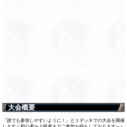
大会概要
「誰でも参加しやすいように！」と１デッキでの大会を開催
します！初心者〜上級者までご参加お待ちしております～♪