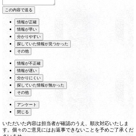
情報が正確
情報が早い
分かりやすい
探していた情報が見つかった
その他
情報が不正確
情報が遅い
分かりにくい
探していた情報が無かった
その他
アンケート
閉じる
いただいた内容は担当者が確認のうえ、順次対応いたしま
す。個々のご意見にはお返事できないことを予めご了承くだ