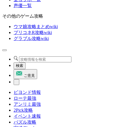
声優一覧
その他のゲーム攻略
ウマ娘攻略まとめwiki
プリコネR攻略wiki
グラブル攻略wiki
検索
ご意見
ビヨンド情報
ローテ最強
アンリミ最強
2Pick攻略
イベント速報
パズル攻略