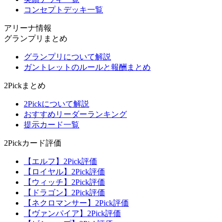
コンセプトデッキ一覧
アリーナ情報
グランプリまとめ
グランプリについて解説
ガントレットのルールと報酬まとめ
2Pickまとめ
2Pickについて解説
おすすめリーダーランキング
提示カード一覧
2Pickカード評価
【エルフ】2Pick評価
【ロイヤル】2Pick評価
【ウィッチ】2Pick評価
【ドラゴン】2Pick評価
【ネクロマンサー】2Pick評価
【ヴァンパイア】2Pick評価