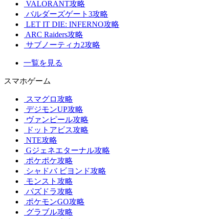
VALORANT攻略
バルダーズゲート3攻略
LET IT DIE: INFERNO攻略
ARC Raiders攻略
サブノーティカ2攻略
一覧を見る
スマホゲーム
スマグロ攻略
デジモンUP攻略
ヴァンピール攻略
ドットアビス攻略
NTE攻略
Gジェネエターナル攻略
ポケポケ攻略
シャドバ ビヨンド攻略
モンスト攻略
パズドラ攻略
ポケモンGO攻略
グラブル攻略