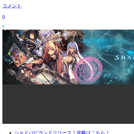
コメント
0
シャドバビヨンドリリース！攻略はこちら！