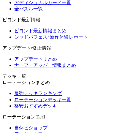
アディショナルカード一覧
全パズル一覧
ビヨンド最新情報
ビヨンド最新情報まとめ
シャドバフェス･新作体験レポート
アップデート/修正情報
アップデートまとめ
ナーフ・アッパー情報まとめ
デッキ一覧
ローテーションまとめ
最強デッキランキング
ローテーションデッキ一覧
格安おすすめデッキ
ローテーションTier1
自然ビショップ