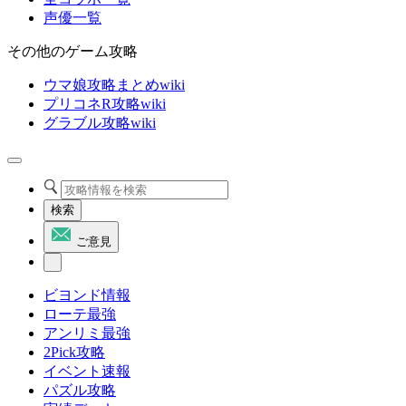
声優一覧
その他のゲーム攻略
ウマ娘攻略まとめwiki
プリコネR攻略wiki
グラブル攻略wiki
検索
ご意見
ビヨンド情報
ローテ最強
アンリミ最強
2Pick攻略
イベント速報
パズル攻略