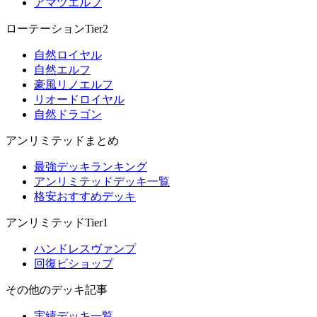
アマツエルフ
ローテーションTier2
自然ロイヤル
自然エルフ
豪風リノエルフ
リオードロイヤル
自然ドラゴン
アンリミテッドまとめ
最強デッキランキング
アンリミテッドデッキ一覧
格安おすすめデッキ
アンリミテッドTier1
ハンドレスヴァンプ
回復ビショップ
その他のデッキ記事
実績デッキ一覧