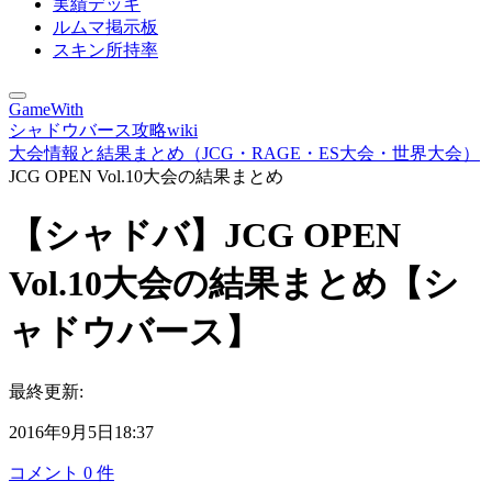
実績デッキ
ルムマ掲示板
スキン所持率
GameWith
シャドウバース攻略wiki
大会情報と結果まとめ（JCG・RAGE・ES大会・世界大会）
JCG OPEN Vol.10大会の結果まとめ
【シャドバ】JCG OPEN
Vol.10大会の結果まとめ【シ
ャドウバース】
最終更新:
2016年9月5日18:37
コメント
0
件