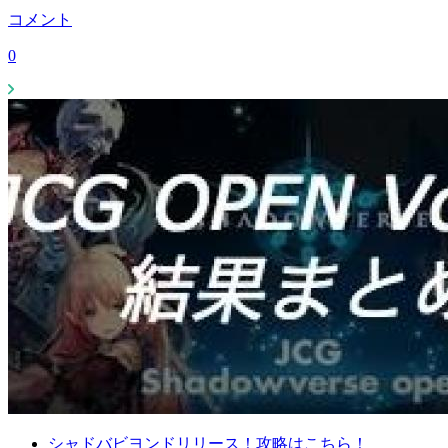
コメント
0
シャドバビヨンドリリース！攻略はこちら！