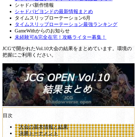
シャドバ新作情報
シャドバビヨンドの最新情報まとめ
タイムスリップローテーション6月
タイムスリップローテーション最強ランキング
GameWithからのお知らせ
未経験可&完全在宅！攻略ライター募集！
JCGで開かれたVol.10大会の結果をまとめています。環境の
把握にご利用ください。
目次
大会の基本情報と結果
決勝トーナメント