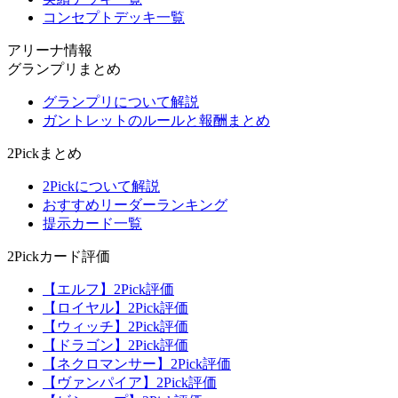
コンセプトデッキ一覧
アリーナ情報
グランプリまとめ
グランプリについて解説
ガントレットのルールと報酬まとめ
2Pickまとめ
2Pickについて解説
おすすめリーダーランキング
提示カード一覧
2Pickカード評価
【エルフ】2Pick評価
【ロイヤル】2Pick評価
【ウィッチ】2Pick評価
【ドラゴン】2Pick評価
【ネクロマンサー】2Pick評価
【ヴァンパイア】2Pick評価