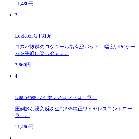
11,480円
3
Logicool G F310r
コスパ抜群のロジクール製有線パッド。幅広いPCゲー
ムを手軽に楽しめます。
2,860円
4
DualSense ワイヤレスコントローラー
圧倒的な没入感を生むPS5純正ワイヤレスコントロー
ラー。
11,480円