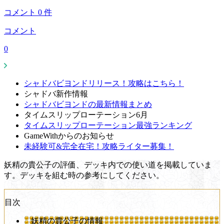
コメント
0
件
コメント
0
シャドバビヨンドリリース！攻略はこちら！
シャドバ新作情報
シャドバビヨンドの最新情報まとめ
タイムスリップローテーション6月
タイムスリップローテーション最強ランキング
GameWithからのお知らせ
未経験可&完全在宅！攻略ライター募集！
妖精の貴公子の評価、デッキ内での使い道を掲載していま
す。デッキを組む時の参考にしてください。
目次
妖精の貴公子の情報