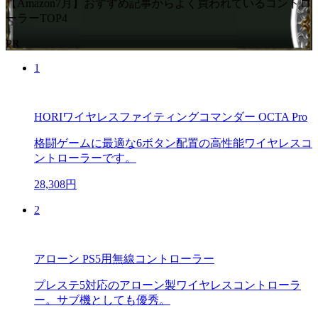
【Amazon7月】おすすめ記事からよく買われているコントロ
ーラーTOP4
PR
1
HORIワイヤレスファイティングコマンダー OCTA Pro
格闘ゲームに最適な6ボタン配置の高性能ワイヤレスコ
ントローラーです。
28,308円
2
アローン PS5用無線コントローラー
プレステ5対応のアローン製ワイヤレスコントローラ
ー。サブ機としても優秀。