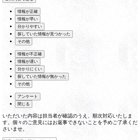
情報が正確
情報が早い
分かりやすい
探していた情報が見つかった
その他
情報が不正確
情報が遅い
分かりにくい
探していた情報が無かった
その他
アンケート
閉じる
いただいた内容は担当者が確認のうえ、順次対応いたしま
す。個々のご意見にはお返事できないことを予めご了承くだ
さいませ。