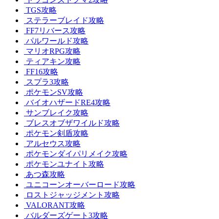
TGS攻略
ステラーブレイド攻略
FF7リバース攻略
パルワールド攻略
マリオRPG攻略
ティアキン攻略
FF16攻略
スプラ3攻略
ポケモンSV攻略
バイオハザードRE4攻略
サンブレイク攻略
ブレスオブザワイルド攻略
ポケモン剣盾攻略
アルセウス攻略
ポケモンダイパリメイク攻略
ポケモンユナイト攻略
あつ森攻略
ユニコーンオーバーロード攻略
ロストジャッジメント攻略
VALORANT攻略
バルダーズゲート3攻略