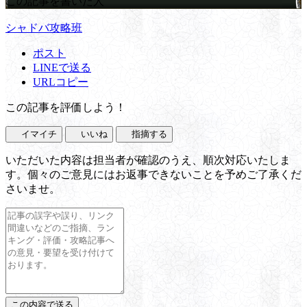
この記事を書いた人
シャドバ攻略班
ポスト
LINEで送る
URLコピー
この記事を評価しよう！
イマイチ
いいね
指摘する
いただいた内容は担当者が確認のうえ、順次対応いたしま
す。個々のご意見にはお返事できないことを予めご了承くだ
さいませ。