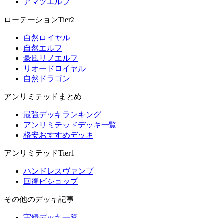
アマツエルフ
ローテーションTier2
自然ロイヤル
自然エルフ
豪風リノエルフ
リオードロイヤル
自然ドラゴン
アンリミテッドまとめ
最強デッキランキング
アンリミテッドデッキ一覧
格安おすすめデッキ
アンリミテッドTier1
ハンドレスヴァンプ
回復ビショップ
その他のデッキ記事
実績デッキ一覧