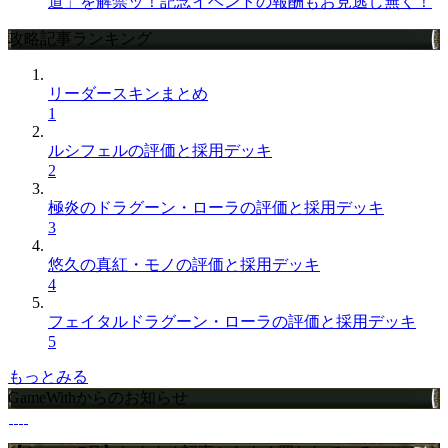
道」を解禁ッ！記念イベントの報酬もお見逃し無く！
攻略記事ランキング
リーダースキンまとめ
1
ルシフェルの評価と採用デッキ
2
極炎のドラグーン・ローラの評価と採用デッキ
3
悠久の真紅・モノの評価と採用デッキ
4
フェイタルドラグーン・ローラの評価と採用デッキ
5
もっとみる
GameWithからのお知らせ