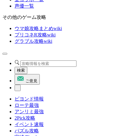
声優一覧
その他のゲーム攻略
ウマ娘攻略まとめwiki
プリコネR攻略wiki
グラブル攻略wiki
検索
ご意見
ビヨンド情報
ローテ最強
アンリミ最強
2Pick攻略
イベント速報
パズル攻略