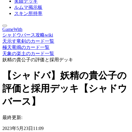
実績デッキ
ルムマ掲示板
スキン所持率
GameWith
シャドウバース攻略wiki
天示す竜剣のカード一覧
極天竜鳴のカード一覧
天象の楽土のカード一覧
妖精の貴公子の評価と採用デッキ
【シャドバ】妖精の貴公子の
評価と採用デッキ【シャドウ
バース】
最終更新:
2023年5月23日11:09