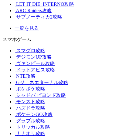
LET IT DIE: INFERNO攻略
ARC Raiders攻略
サブノーティカ2攻略
一覧を見る
スマホゲーム
スマグロ攻略
デジモンUP攻略
ヴァンピール攻略
ドットアビス攻略
NTE攻略
Gジェネエターナル攻略
ポケポケ攻略
シャドバ ビヨンド攻略
モンスト攻略
パズドラ攻略
ポケモンGO攻略
グラブル攻略
トリッカル攻略
ナナオリ攻略