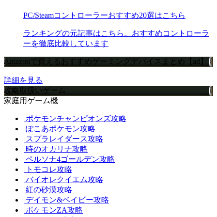
PC/Steamコントローラーおすすめ20選はこちら
ランキングの元記事はこちら。おすすめコントローラ
ーを徹底比較しています
Amazonで買えるおすすめゲーミングデバイスまとめ【ad】
詳細を見る
攻略取扱いゲーム
家庭用ゲーム機
ポケモンチャンピオンズ攻略
ぽこあポケモン攻略
スプラレイダース攻略
時のオカリナ攻略
ペルソナ4ゴールデン攻略
トモコレ攻略
バイオレクイエム攻略
紅の砂漠攻略
デイモン&ベイビー攻略
ポケモンZA攻略