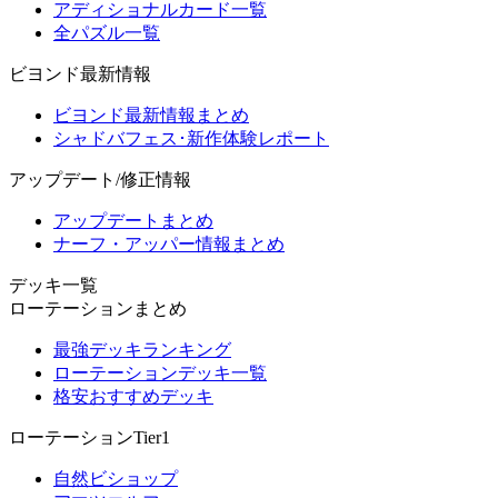
アディショナルカード一覧
全パズル一覧
ビヨンド最新情報
ビヨンド最新情報まとめ
シャドバフェス･新作体験レポート
アップデート/修正情報
アップデートまとめ
ナーフ・アッパー情報まとめ
デッキ一覧
ローテーションまとめ
最強デッキランキング
ローテーションデッキ一覧
格安おすすめデッキ
ローテーションTier1
自然ビショップ