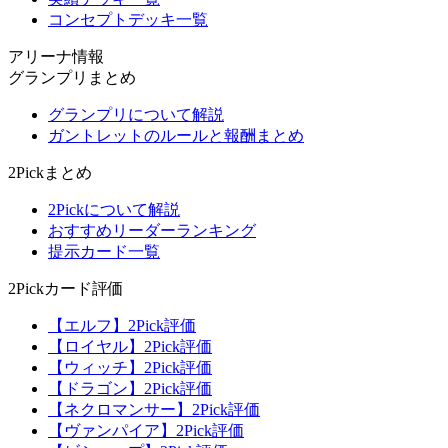
コンセプトデッキ一覧
アリーナ情報
グランプリまとめ
グランプリについて解説
ガントレットのルールと報酬まとめ
2Pickまとめ
2Pickについて解説
おすすめリーダーランキング
提示カード一覧
2Pickカード評価
【エルフ】2Pick評価
【ロイヤル】2Pick評価
【ウィッチ】2Pick評価
【ドラゴン】2Pick評価
【ネクロマンサー】2Pick評価
【ヴァンパイア】2Pick評価