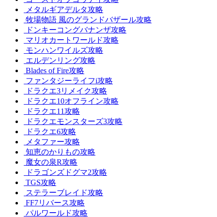
メタルギアデルタ攻略
牧場物語 風のグランドバザール攻略
ドンキーコングバナンザ攻略
マリオカートワールド攻略
モンハンワイルズ攻略
エルデンリング攻略
Blades of Fire攻略
ファンタジーライフi攻略
ドラクエ3リメイク攻略
ドラクエ10オフライン攻略
ドラクエ11攻略
ドラクエモンスターズ3攻略
ドラクエ6攻略
メタファー攻略
知恵のかりもの攻略
魔女の泉R攻略
ドラゴンズドグマ2攻略
TGS攻略
ステラーブレイド攻略
FF7リバース攻略
パルワールド攻略