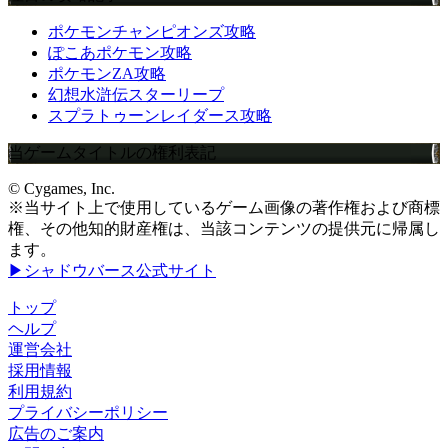
ポケモンチャンピオンズ攻略
ぽこあポケモン攻略
ポケモンZA攻略
幻想水滸伝スターリープ
スプラトゥーンレイダース攻略
当ゲームタイトルの権利表記
© Cygames, Inc.
※当サイト上で使用しているゲーム画像の著作権および商標
権、その他知的財産権は、当該コンテンツの提供元に帰属し
ます。
▶シャドウバース公式サイト
トップ
ヘルプ
運営会社
採用情報
利用規約
プライバシーポリシー
広告のご案内