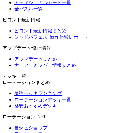
アディショナルカード一覧
全パズル一覧
ビヨンド最新情報
ビヨンド最新情報まとめ
シャドバフェス･新作体験レポート
アップデート/修正情報
アップデートまとめ
ナーフ・アッパー情報まとめ
デッキ一覧
ローテーションまとめ
最強デッキランキング
ローテーションデッキ一覧
格安おすすめデッキ
ローテーションTier1
自然ビショップ