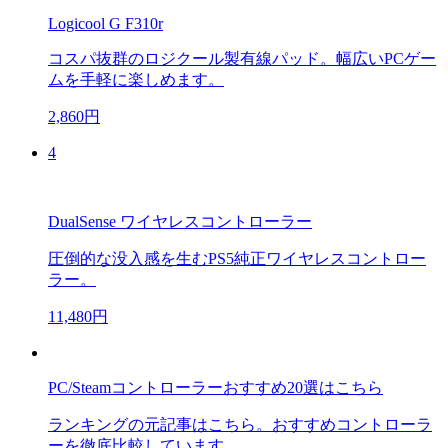
Logicool G F310r
コスパ抜群のロジクール製有線パッド。幅広いPCゲー
ムを手軽に楽しめます。
2,860円
4
DualSense ワイヤレスコントローラー
圧倒的な没入感を生むPS5純正ワイヤレスコントロー
ラー。
11,480円
PC/Steamコントローラーおすすめ20選はこちら
ランキングの元記事はこちら。おすすめコントローラ
ーを徹底比較しています