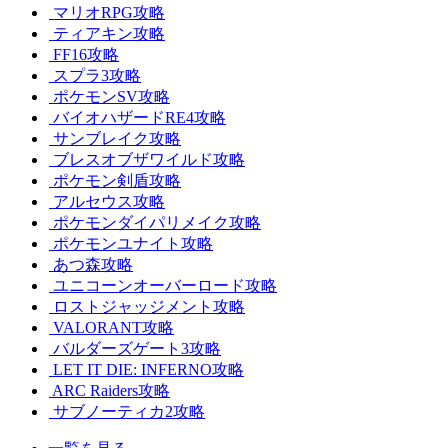
マリオRPG攻略
ティアキン攻略
FF16攻略
スプラ3攻略
ポケモンSV攻略
バイオハザードRE4攻略
サンブレイク攻略
ブレスオブザワイルド攻略
ポケモン剣盾攻略
アルセウス攻略
ポケモンダイパリメイク攻略
ポケモンユナイト攻略
あつ森攻略
ユニコーンオーバーロード攻略
ロストジャッジメント攻略
VALORANT攻略
バルダーズゲート3攻略
LET IT DIE: INFERNO攻略
ARC Raiders攻略
サブノーティカ2攻略