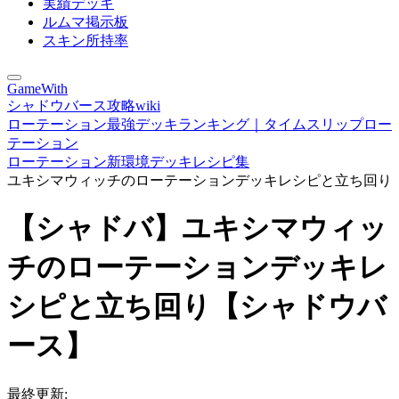
実績デッキ
ルムマ掲示板
スキン所持率
GameWith
シャドウバース攻略wiki
ローテーション最強デッキランキング｜タイムスリップロー
テーション
ローテーション新環境デッキレシピ集
ユキシマウィッチのローテーションデッキレシピと立ち回り
【シャドバ】ユキシマウィッ
チのローテーションデッキレ
シピと立ち回り【シャドウバ
ース】
最終更新: