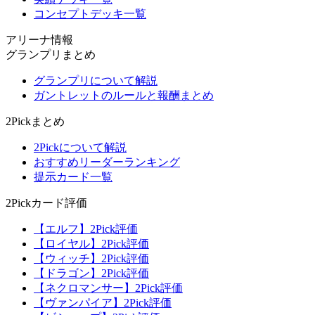
コンセプトデッキ一覧
アリーナ情報
グランプリまとめ
グランプリについて解説
ガントレットのルールと報酬まとめ
2Pickまとめ
2Pickについて解説
おすすめリーダーランキング
提示カード一覧
2Pickカード評価
【エルフ】2Pick評価
【ロイヤル】2Pick評価
【ウィッチ】2Pick評価
【ドラゴン】2Pick評価
【ネクロマンサー】2Pick評価
【ヴァンパイア】2Pick評価