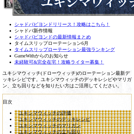
シャドバビヨンドリリース！攻略はこちら！
シャドバ新作情報
シャドバビヨンドの最新情報まとめ
タイムスリップローテーション6月
タイムスリップローテーション最強ランキング
GameWithからのお知らせ
未経験可&完全在宅！攻略ライター募集！
ユキシマウィッチ(ドローウィッチ)のローテーション最新デ
ッキレシピです。ユキシマウィッチのデッキレシピやマリガ
ン、立ち回りなどを知りたい方はご活用してください。
目次
ユキシマウィッチの評価
ユキシマウィッチのデッキレシピ
ユキシマウィッチのマリガン
ユキシマウィッチの立ち回り