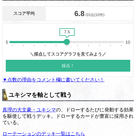
▼点数の理由をコメント欄に書いてください！
ユキシマを軸として戦う
真理の大文豪・ユキシマ
の、ドローするたびに発動する効果
を駆使して戦うデッキ。ドローするカードが豊富に採用され
ている。
ローテーションのデッキ一覧はこちら