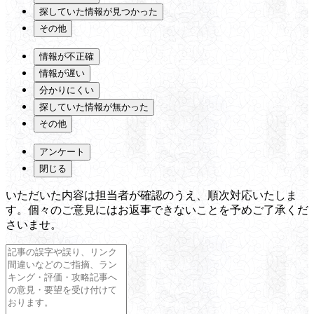
探していた情報が見つかった
その他
情報が不正確
情報が遅い
分かりにくい
探していた情報が無かった
その他
アンケート
閉じる
いただいた内容は担当者が確認のうえ、順次対応いたしま
す。個々のご意見にはお返事できないことを予めご了承くだ
さいませ。