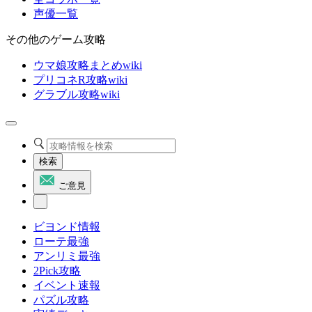
声優一覧
その他のゲーム攻略
ウマ娘攻略まとめwiki
プリコネR攻略wiki
グラブル攻略wiki
検索
ご意見
ビヨンド情報
ローテ最強
アンリミ最強
2Pick攻略
イベント速報
パズル攻略