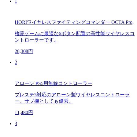
1
HORIワイヤレスファイティングコマンダー OCTA Pro
格闘ゲームに最適な6ボタン配置の高性能ワイヤレスコ
ントローラーです。
28,308円
2
アローン PS5用無線コントローラー
プレステ5対応のアローン製ワイヤレスコントローラ
ー。サブ機としても優秀。
11,480円
3