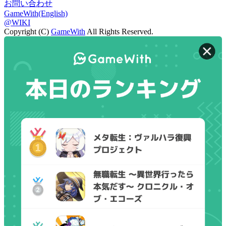
お問い合わせ
GameWith(English)
@WIKI
Copyright (C)
GameWith
All Rights Reserved.