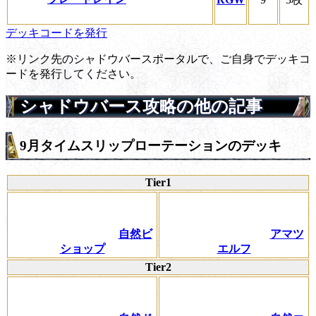
デッキコードを発行
※リンク先のシャドウバースポータルで、ご自身でデッキコ
ードを発行してください。
シャドウバース攻略の他の記事
9月タイムスリップローテーションのデッキ
Tier1
自然ビ
アマツ
ショップ
エルフ
Tier2