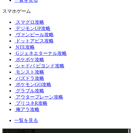
一覧を見る
スマホゲーム
スマグロ攻略
デジモンUP攻略
ヴァンピール攻略
ドットアビス攻略
NTE攻略
Gジェネエターナル攻略
ポケポケ攻略
シャドバ ビヨンド攻略
モンスト攻略
パズドラ攻略
ポケモンGO攻略
グラブル攻略
アウタープレーン攻略
プリコネR攻略
俺アラ攻略
一覧を見る
注目の攻略記事