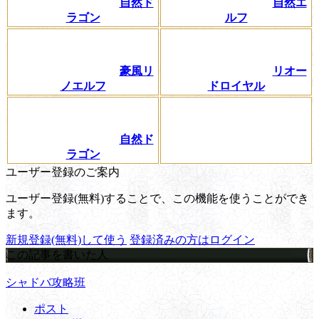
自然ド
自然エ
ラゴン
ルフ
豪風リ
リオー
ノエルフ
ドロイヤル
自然ド
ラゴン
ユーザー登録のご案内
ユーザー登録(無料)することで、この機能を使うことができ
ます。
新規登録(無料)して使う
登録済みの方はログイン
この記事を書いた人
シャドバ攻略班
ポスト