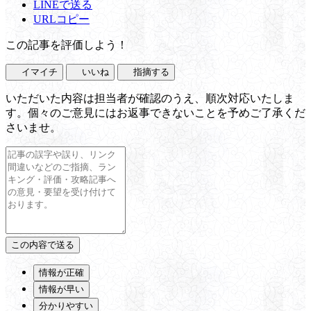
LINEで送る
URLコピー
この記事を評価しよう！
イマイチ
いいね
指摘する
いただいた内容は担当者が確認のうえ、順次対応いたしま
す。個々のご意見にはお返事できないことを予めご了承くだ
さいませ。
情報が正確
情報が早い
分かりやすい