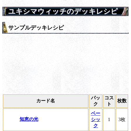
ユキシマウィッチのデッキレシピ
サンプルデッキレシピ
パッ
コス
カード名
枚数
ク
ト
ベー
知恵の光
シッ
1
3枚
ク