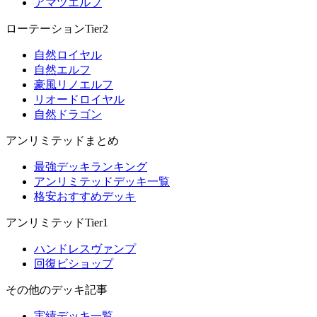
アマツエルフ
ローテーションTier2
自然ロイヤル
自然エルフ
豪風リノエルフ
リオードロイヤル
自然ドラゴン
アンリミテッドまとめ
最強デッキランキング
アンリミテッドデッキ一覧
格安おすすめデッキ
アンリミテッドTier1
ハンドレスヴァンプ
回復ビショップ
その他のデッキ記事
実績デッキ一覧