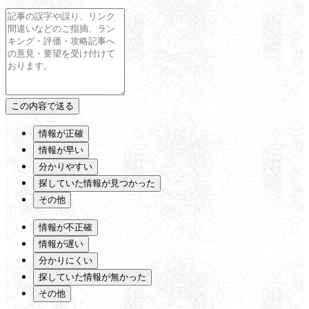
情報が正確
情報が早い
分かりやすい
探していた情報が見つかった
その他
情報が不正確
情報が遅い
分かりにくい
探していた情報が無かった
その他