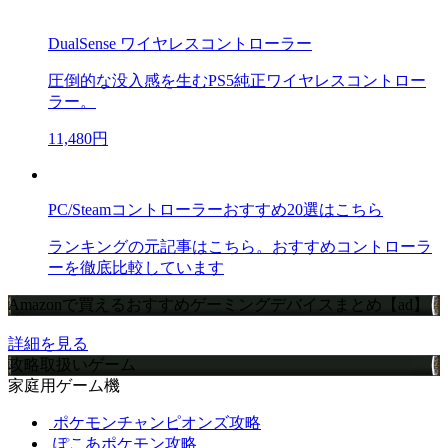
DualSense ワイヤレスコントローラー
圧倒的な没入感を生むPS5純正ワイヤレスコントロー
ラー。
11,480円
PC/Steamコントローラーおすすめ20選はこちら
ランキングの元記事はこちら。おすすめコントローラ
ーを徹底比較しています
Amazonで買えるおすすめゲーミングデバイスまとめ【ad】
詳細を見る
攻略取扱いゲーム
家庭用ゲーム機
ポケモンチャンピオンズ攻略
ぽこあポケモン攻略