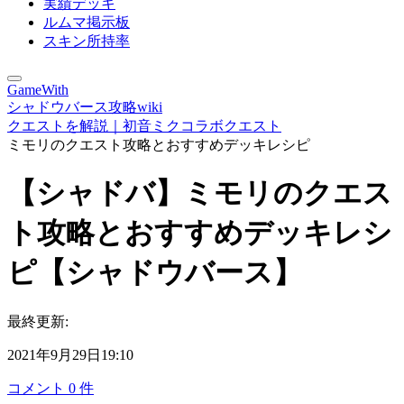
実績デッキ
ルムマ掲示板
スキン所持率
GameWith
シャドウバース攻略wiki
クエストを解説｜初音ミクコラボクエスト
ミモリのクエスト攻略とおすすめデッキレシピ
【シャドバ】ミモリのクエス
ト攻略とおすすめデッキレシ
ピ【シャドウバース】
最終更新:
2021年9月29日19:10
コメント
0
件