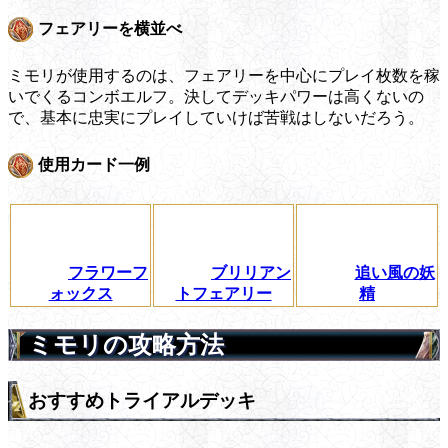
フェアリーを横並べ
ミモリが使用するのは、フェアリーを中心にプレイ枚数を稼
いでくるコンボエルフ。決してデッキパワーは高くないの
で、基本に忠実にプレイしていけば苦戦はしないだろう。
使用カード一例
フラワーフ
ブリリアン
追い風の妖
ォックス
トフェアリー
精
ミモリの攻略方法
おすすめトライアルデッキ