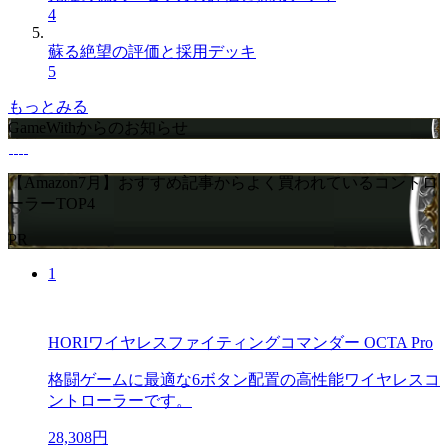
4
蘇る絶望の評価と採用デッキ
5
もっとみる
GameWithからのお知らせ
【Amazon7月】おすすめ記事からよく買われているコントロ
ーラーTOP4
PR
1
HORIワイヤレスファイティングコマンダー OCTA Pro
格闘ゲームに最適な6ボタン配置の高性能ワイヤレスコ
ントローラーです。
28,308円