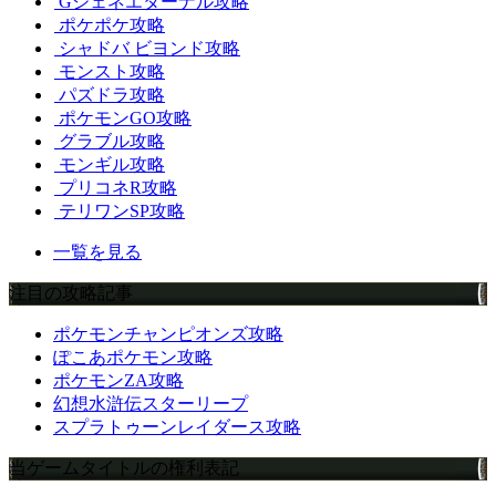
Gジェネエターナル攻略
ポケポケ攻略
シャドバ ビヨンド攻略
モンスト攻略
パズドラ攻略
ポケモンGO攻略
グラブル攻略
モンギル攻略
プリコネR攻略
テリワンSP攻略
一覧を見る
注目の攻略記事
ポケモンチャンピオンズ攻略
ぽこあポケモン攻略
ポケモンZA攻略
幻想水滸伝スターリープ
スプラトゥーンレイダース攻略
当ゲームタイトルの権利表記