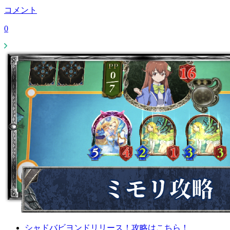
コメント
0
シャドバビヨンドリリース！攻略はこちら！