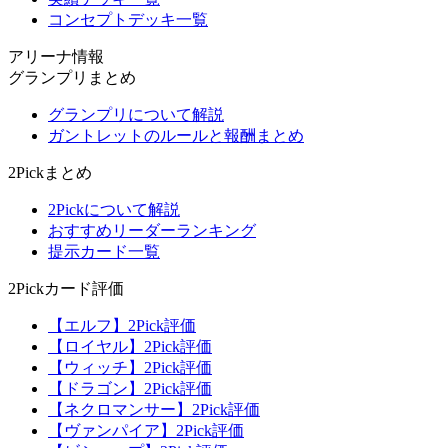
コンセプトデッキ一覧
アリーナ情報
グランプリまとめ
グランプリについて解説
ガントレットのルールと報酬まとめ
2Pickまとめ
2Pickについて解説
おすすめリーダーランキング
提示カード一覧
2Pickカード評価
【エルフ】2Pick評価
【ロイヤル】2Pick評価
【ウィッチ】2Pick評価
【ドラゴン】2Pick評価
【ネクロマンサー】2Pick評価
【ヴァンパイア】2Pick評価