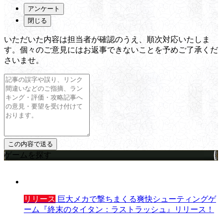
アンケート
閉じる
いただいた内容は担当者が確認のうえ、順次対応いたしま
す。個々のご意見にはお返事できないことを予めご了承くだ
さいませ。
ゲームを探す
リリース
巨大メカで撃ちまくる爽快シューティングゲ
ーム『終末のタイタン：ラストラッシュ』リリース！