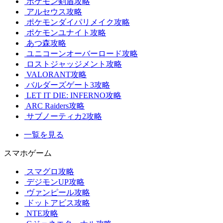
ポケモン剣盾攻略
アルセウス攻略
ポケモンダイパリメイク攻略
ポケモンユナイト攻略
あつ森攻略
ユニコーンオーバーロード攻略
ロストジャッジメント攻略
VALORANT攻略
バルダーズゲート3攻略
LET IT DIE: INFERNO攻略
ARC Raiders攻略
サブノーティカ2攻略
一覧を見る
スマホゲーム
スマグロ攻略
デジモンUP攻略
ヴァンピール攻略
ドットアビス攻略
NTE攻略