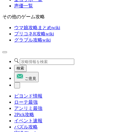
声優一覧
その他のゲーム攻略
ウマ娘攻略まとめwiki
プリコネR攻略wiki
グラブル攻略wiki
検索
ご意見
ビヨンド情報
ローテ最強
アンリミ最強
2Pick攻略
イベント速報
パズル攻略