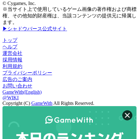
© Cygames, Inc.
※当サイト上で使用しているゲーム画像の著作権および商標
権、その他知的財産権は、当該コンテンツの提供元に帰属し
ます。
▶シャドウバース公式サイト
トップ
ヘルプ
運営会社
採用情報
利用規約
プライバシーポリシー
広告のご案内
お問い合わせ
GameWith(English)
@WIKI
Copyright (C)
GameWith
All Rights Reserved.