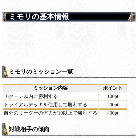
ミモリの基本情報
ミモリのミッション一覧
ミッション内容
ポイント
10ターン以内に勝利する
100pt
トライアルデッキを使用して勝利する
200pt
自分のリーダーの体力が10以上で勝利する
400pt
対戦相手の傾向