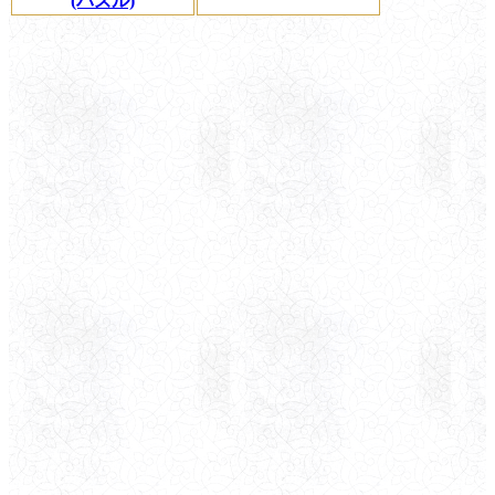
(パズル)