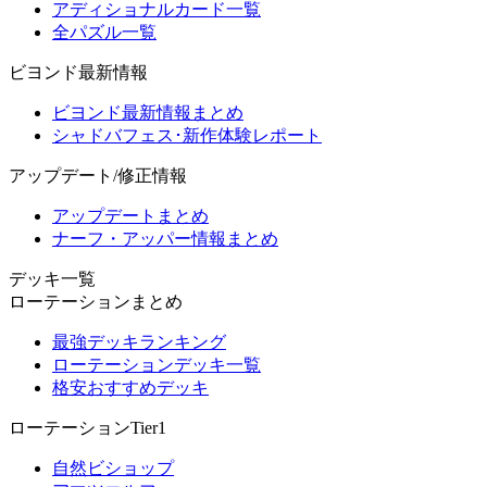
アディショナルカード一覧
全パズル一覧
ビヨンド最新情報
ビヨンド最新情報まとめ
シャドバフェス･新作体験レポート
アップデート/修正情報
アップデートまとめ
ナーフ・アッパー情報まとめ
デッキ一覧
ローテーションまとめ
最強デッキランキング
ローテーションデッキ一覧
格安おすすめデッキ
ローテーションTier1
自然ビショップ