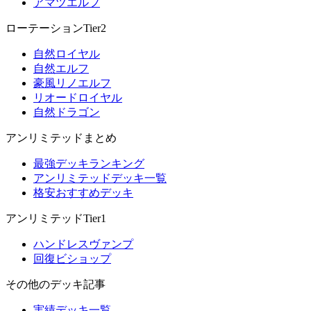
アマツエルフ
ローテーションTier2
自然ロイヤル
自然エルフ
豪風リノエルフ
リオードロイヤル
自然ドラゴン
アンリミテッドまとめ
最強デッキランキング
アンリミテッドデッキ一覧
格安おすすめデッキ
アンリミテッドTier1
ハンドレスヴァンプ
回復ビショップ
その他のデッキ記事
実績デッキ一覧