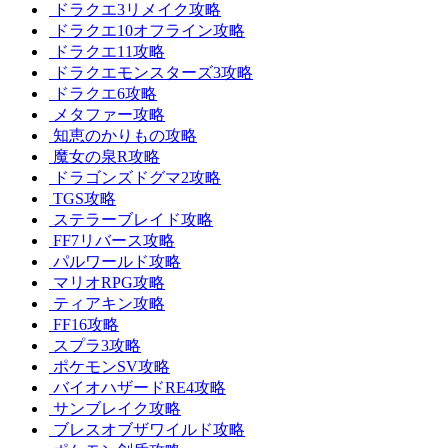
ドラクエ3リメイク攻略
ドラクエ10オフライン攻略
ドラクエ11攻略
ドラクエモンスターズ3攻略
ドラクエ6攻略
メタファー攻略
知恵のかりもの攻略
魔女の泉R攻略
ドラゴンズドグマ2攻略
TGS攻略
ステラーブレイド攻略
FF7リバース攻略
パルワールド攻略
マリオRPG攻略
ティアキン攻略
FF16攻略
スプラ3攻略
ポケモンSV攻略
バイオハザードRE4攻略
サンブレイク攻略
ブレスオブザワイルド攻略