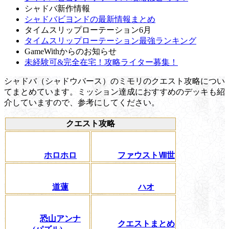
シャドバ新作情報
シャドバビヨンドの最新情報まとめ
タイムスリップローテーション6月
タイムスリップローテーション最強ランキング
GameWithからのお知らせ
未経験可&完全在宅！攻略ライター募集！
シャドバ（シャドウバース）のミモリのクエスト攻略につい
てまとめています。ミッション達成におすすめのデッキも紹
介していますので、参考にしてください。
クエスト攻略
ホロホロ
ファウストⅧ世
道蓮
ハオ
恐山アンナ
クエストまとめ