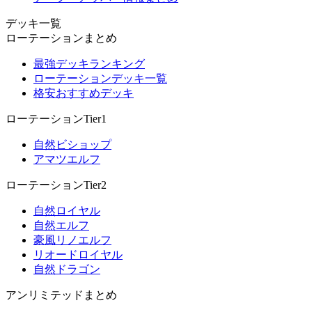
デッキ一覧
ローテーションまとめ
最強デッキランキング
ローテーションデッキ一覧
格安おすすめデッキ
ローテーションTier1
自然ビショップ
アマツエルフ
ローテーションTier2
自然ロイヤル
自然エルフ
豪風リノエルフ
リオードロイヤル
自然ドラゴン
アンリミテッドまとめ