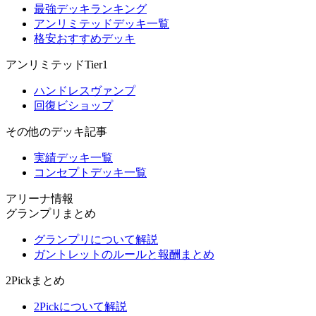
最強デッキランキング
アンリミテッドデッキ一覧
格安おすすめデッキ
アンリミテッドTier1
ハンドレスヴァンプ
回復ビショップ
その他のデッキ記事
実績デッキ一覧
コンセプトデッキ一覧
アリーナ情報
グランプリまとめ
グランプリについて解説
ガントレットのルールと報酬まとめ
2Pickまとめ
2Pickについて解説