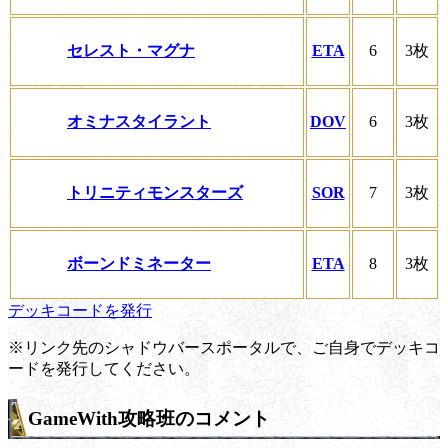
セレスト・マグナ
ETA
6
3枚
オミナスタイラント
DOV
6
3枚
トリニティモンスターズ
SOR
7
3枚
ボーンドミネーター
ETA
8
3枚
デッキコードを発行
※リンク先のシャドウバースポータルで、ご自身でデッキコ
ードを発行してください。
GameWith攻略班のコメント