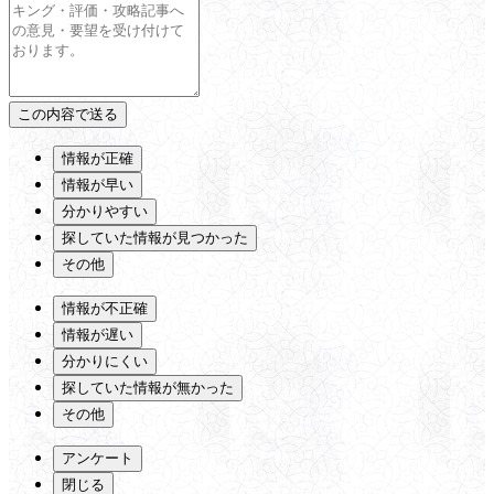
情報が正確
情報が早い
分かりやすい
探していた情報が見つかった
その他
情報が不正確
情報が遅い
分かりにくい
探していた情報が無かった
その他
アンケート
閉じる