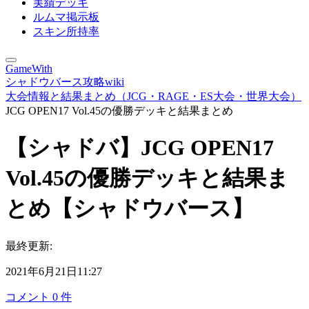
実績デッキ
ルムマ掲示板
スキン所持率
GameWith
シャドウバース攻略wiki
大会情報と結果まとめ（JCG・RAGE・ES大会・世界大会）
JCG OPEN17 Vol.45の優勝デッキと結果まとめ
【シャドバ】JCG OPEN17
Vol.45の優勝デッキと結果ま
とめ【シャドウバース】
最終更新:
2021年6月21日11:27
コメント
0
件