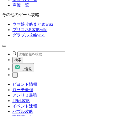
声優一覧
その他のゲーム攻略
ウマ娘攻略まとめwiki
プリコネR攻略wiki
グラブル攻略wiki
検索
ご意見
ビヨンド情報
ローテ最強
アンリミ最強
2Pick攻略
イベント速報
パズル攻略