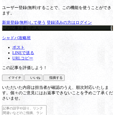
ユーザー登録(無料)することで、この機能を使うことができ
ます。
新規登録(無料)して使う
登録済みの方はログイン
この記事を書いた人
シャドバ攻略班
ポスト
LINEで送る
URLコピー
この記事を評価しよう！
イマイチ
いいね
指摘する
いただいた内容は担当者が確認のうえ、順次対応いたしま
す。個々のご意見にはお返事できないことを予めご了承くだ
さいませ。