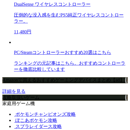
DualSense ワイヤレスコントローラー
圧倒的な没入感を生むPS5純正ワイヤレスコントロー
ラー。
11,480円
PC/Steamコントローラーおすすめ20選はこちら
ランキングの元記事はこちら。おすすめコントローラ
ーを徹底比較しています
Amazonで買えるおすすめゲーミングデバイスまとめ【ad】
詳細を見る
攻略取扱いゲーム
家庭用ゲーム機
ポケモンチャンピオンズ攻略
ぽこあポケモン攻略
スプラレイダース攻略