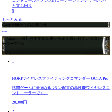
コントロールネメシスのローテーションデッキレシピ
と立ち回り
5
もっとみる
GameWithからのお知らせ
【Amazon7月】おすすめ記事からよく買われているコントロ
ーラーTOP4
PR
1
HORIワイヤレスファイティングコマンダー OCTA Pro
格闘ゲームに最適な6ボタン配置の高性能ワイヤレスコ
ントローラーです。
28,308円
2