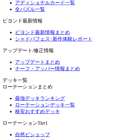
アディショナルカード一覧
全パズル一覧
ビヨンド最新情報
ビヨンド最新情報まとめ
シャドバフェス･新作体験レポート
アップデート/修正情報
アップデートまとめ
ナーフ・アッパー情報まとめ
デッキ一覧
ローテーションまとめ
最強デッキランキング
ローテーションデッキ一覧
格安おすすめデッキ
ローテーションTier1
自然ビショップ