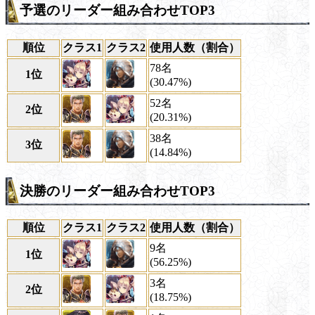
予選のリーダー組み合わせTOP3
順位
クラス1
クラス2
使用人数（割合）
78名
1位
(30.47%)
52名
2位
(20.31%)
38名
3位
(14.84%)
決勝のリーダー組み合わせTOP3
順位
クラス1
クラス2
使用人数（割合）
9名
1位
(56.25%)
3名
2位
(18.75%)