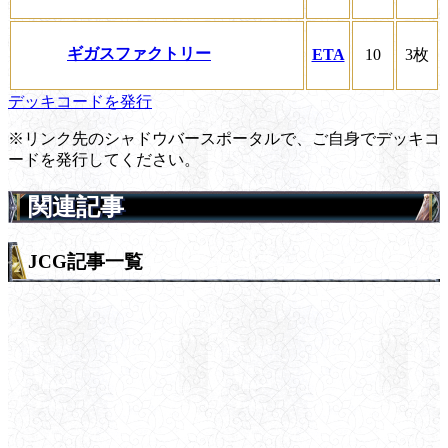
ギガスファクトリー
ETA
10
3枚
デッキコードを発行
※リンク先のシャドウバースポータルで、ご自身でデッキコ
ードを発行してください。
関連記事
JCG記事一覧