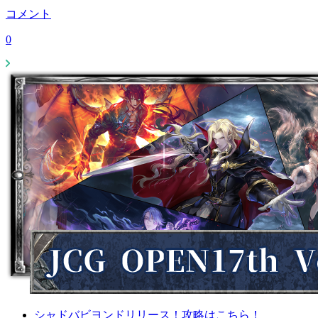
コメント
0
シャドバビヨンドリリース！攻略はこちら！