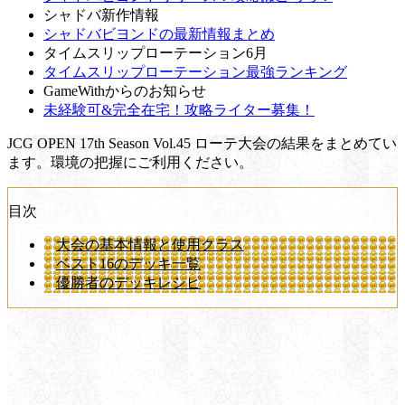
シャドバ新作情報
シャドバビヨンドの最新情報まとめ
タイムスリップローテーション6月
タイムスリップローテーション最強ランキング
GameWithからのお知らせ
未経験可&完全在宅！攻略ライター募集！
JCG OPEN 17th Season Vol.45 ローテ大会の結果をまとめてい
ます。環境の把握にご利用ください。
目次
大会の基本情報と使用クラス
ベスト16のデッキ一覧
優勝者のデッキレシピ