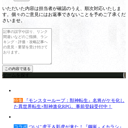
いただいた内容は担当者が確認のうえ、順次対応いたしま
す。個々のご意見にはお返事できないことを予めご了承くだ
さいませ。
ゲームを探す
特集
『モンスターループ：獣神転生』名将がケモ化し
た異世界転生×獣神進化RPG。事前登録受付中！
コラボ
ついに虎王＆影虎が来た！『鋼嵐 - メカラシ』