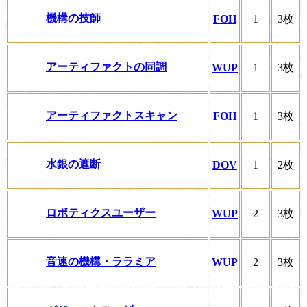
機構の技師
FOH
1
3枚
アーティファクトの同調
WUP
1
3枚
アーティファクトスキャン
FOH
1
3枚
水銀の遮断
DOV
1
2枚
ロボティクスユーザー
WUP
2
3枚
音速の機構・ララミア
WUP
2
3枚