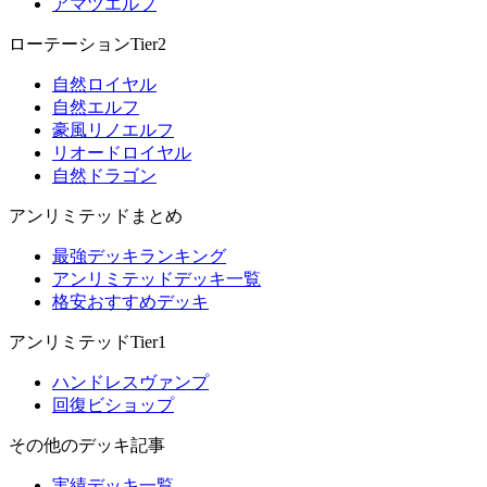
アマツエルフ
ローテーションTier2
自然ロイヤル
自然エルフ
豪風リノエルフ
リオードロイヤル
自然ドラゴン
アンリミテッドまとめ
最強デッキランキング
アンリミテッドデッキ一覧
格安おすすめデッキ
アンリミテッドTier1
ハンドレスヴァンプ
回復ビショップ
その他のデッキ記事
実績デッキ一覧