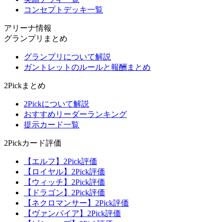
コンセプトデッキ一覧
アリーナ情報
グランプリまとめ
グランプリについて解説
ガントレットのルールと報酬まとめ
2Pickまとめ
2Pickについて解説
おすすめリーダーランキング
提示カード一覧
2Pickカード評価
【エルフ】2Pick評価
【ロイヤル】2Pick評価
【ウィッチ】2Pick評価
【ドラゴン】2Pick評価
【ネクロマンサー】2Pick評価
【ヴァンパイア】2Pick評価