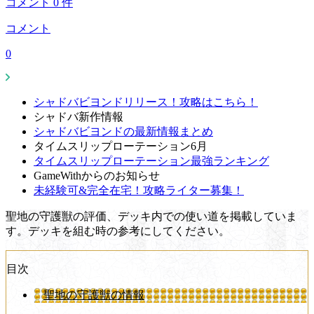
コメント
0
件
コメント
0
シャドバビヨンドリリース！攻略はこちら！
シャドバ新作情報
シャドバビヨンドの最新情報まとめ
タイムスリップローテーション6月
タイムスリップローテーション最強ランキング
GameWithからのお知らせ
未経験可&完全在宅！攻略ライター募集！
聖地の守護獣の評価、デッキ内での使い道を掲載していま
す。デッキを組む時の参考にしてください。
目次
聖地の守護獣の情報