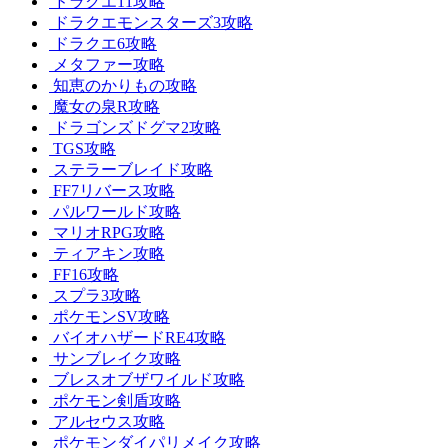
ドラクエ11攻略
ドラクエモンスターズ3攻略
ドラクエ6攻略
メタファー攻略
知恵のかりもの攻略
魔女の泉R攻略
ドラゴンズドグマ2攻略
TGS攻略
ステラーブレイド攻略
FF7リバース攻略
パルワールド攻略
マリオRPG攻略
ティアキン攻略
FF16攻略
スプラ3攻略
ポケモンSV攻略
バイオハザードRE4攻略
サンブレイク攻略
ブレスオブザワイルド攻略
ポケモン剣盾攻略
アルセウス攻略
ポケモンダイパリメイク攻略