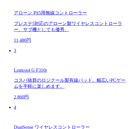
アローン PS5用無線コントローラー
プレステ5対応のアローン製ワイヤレスコントローラ
ー。サブ機としても優秀。
11,480円
3
Logicool G F310r
コスパ抜群のロジクール製有線パッド。幅広いPCゲー
ムを手軽に楽しめます。
2,860円
4
DualSense ワイヤレスコントローラー