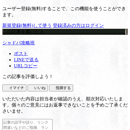
ユーザー登録(無料)することで、この機能を使うことができ
ます。
新規登録(無料)して使う
登録済みの方はログイン
この記事を書いた人
シャドバ攻略班
ポスト
LINEで送る
URLコピー
この記事を評価しよう！
イマイチ
いいね
指摘する
いただいた内容は担当者が確認のうえ、順次対応いたしま
す。個々のご意見にはお返事できないことを予めご了承くだ
さいませ。