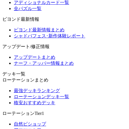
アディショナルカード一覧
全パズル一覧
ビヨンド最新情報
ビヨンド最新情報まとめ
シャドバフェス･新作体験レポート
アップデート/修正情報
アップデートまとめ
ナーフ・アッパー情報まとめ
デッキ一覧
ローテーションまとめ
最強デッキランキング
ローテーションデッキ一覧
格安おすすめデッキ
ローテーションTier1
自然ビショップ