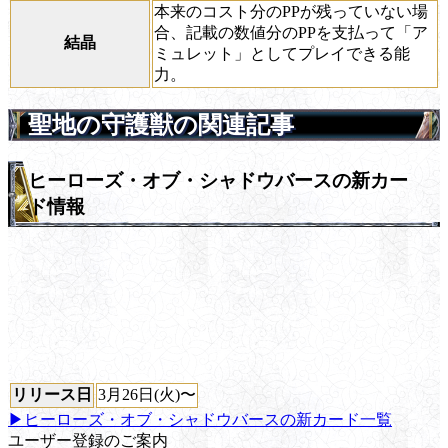
本来のコスト分のPPが残っていない場
合、記載の数値分のPPを支払って「ア
結晶
ミュレット」としてプレイできる能
力。
聖地の守護獣の関連記事
ヒーローズ・オブ・シャドウバースの新カー
ド情報
リリース日
3月26日(火)〜
▶ヒーローズ・オブ・シャドウバースの新カード一覧
ユーザー登録のご案内