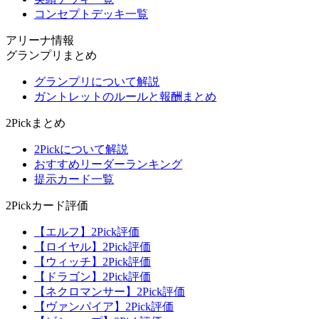
コンセプトデッキ一覧
アリーナ情報
グランプリまとめ
グランプリについて解説
ガントレットのルールと報酬まとめ
2Pickまとめ
2Pickについて解説
おすすめリーダーランキング
提示カード一覧
2Pickカード評価
【エルフ】2Pick評価
【ロイヤル】2Pick評価
【ウィッチ】2Pick評価
【ドラゴン】2Pick評価
【ネクロマンサー】2Pick評価
【ヴァンパイア】2Pick評価