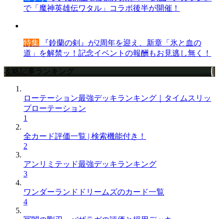
で「魔神英雄伝ワタル」コラボ後半が開催！
特集
『鈴蘭の剣』が2周年を迎え、新章「氷と血の
道」を解禁ッ！記念イベントの報酬もお見逃し無く！
攻略記事ランキング
ローテーション最強デッキランキング｜タイムスリッ
プローテーション
1
全カード評価一覧 | 検索機能付き！
2
アンリミテッド最強デッキランキング
3
ワンダーランドドリームズのカード一覧
4