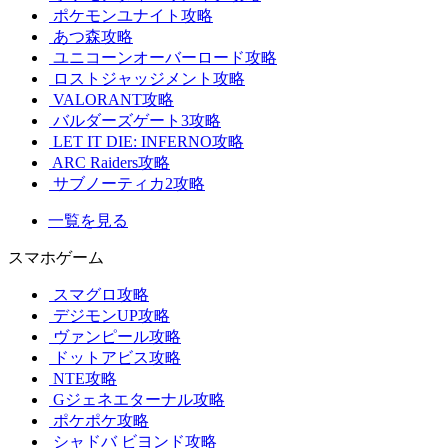
ポケモンユナイト攻略
あつ森攻略
ユニコーンオーバーロード攻略
ロストジャッジメント攻略
VALORANT攻略
バルダーズゲート3攻略
LET IT DIE: INFERNO攻略
ARC Raiders攻略
サブノーティカ2攻略
一覧を見る
スマホゲーム
スマグロ攻略
デジモンUP攻略
ヴァンピール攻略
ドットアビス攻略
NTE攻略
Gジェネエターナル攻略
ポケポケ攻略
シャドバ ビヨンド攻略