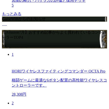
冥闇の剛刃・バザラガの評価と採用デッキ
5
もっとみる
GameWithからのお知らせ
【Amazon7月】おすすめ記事からよく買われているコントロ
ーラーTOP4
PR
1
HORIワイヤレスファイティングコマンダー OCTA Pro
格闘ゲームに最適な6ボタン配置の高性能ワイヤレスコ
ントローラーです。
28,308円
2