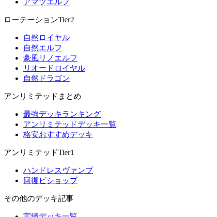
アマツエルフ
ローテーションTier2
自然ロイヤル
自然エルフ
豪風リノエルフ
リオードロイヤル
自然ドラゴン
アンリミテッドまとめ
最強デッキランキング
アンリミテッドデッキ一覧
格安おすすめデッキ
アンリミテッドTier1
ハンドレスヴァンプ
回復ビショップ
その他のデッキ記事
実績デッキ一覧