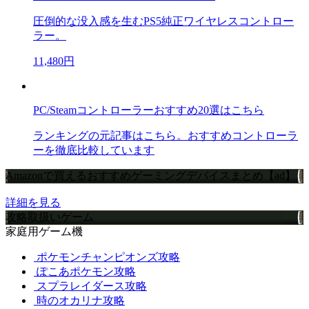
圧倒的な没入感を生むPS5純正ワイヤレスコントロー
ラー。
11,480円
PC/Steamコントローラーおすすめ20選はこちら
ランキングの元記事はこちら。おすすめコントローラ
ーを徹底比較しています
Amazonで買えるおすすめゲーミングデバイスまとめ【ad】
詳細を見る
攻略取扱いゲーム
家庭用ゲーム機
ポケモンチャンピオンズ攻略
ぽこあポケモン攻略
スプラレイダース攻略
時のオカリナ攻略