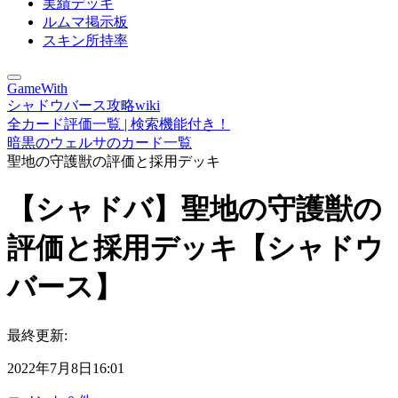
実績デッキ
ルムマ掲示板
スキン所持率
GameWith
シャドウバース攻略wiki
全カード評価一覧 | 検索機能付き！
暗黒のウェルサのカード一覧
聖地の守護獣の評価と採用デッキ
【シャドバ】聖地の守護獣の
評価と採用デッキ【シャドウ
バース】
最終更新:
2022年7月8日16:01