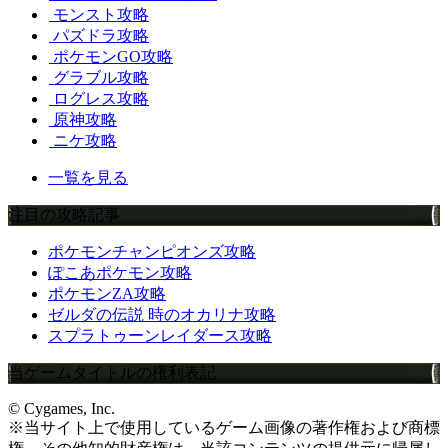
モンスト攻略
パズドラ攻略
ポケモンGO攻略
グラブル攻略
ログレス攻略
原神攻略
ニケ攻略
一覧を見る
注目の攻略記事
ポケモンチャンピオンズ攻略
ぽこあポケモン攻略
ポケモンZA攻略
ゼルダの伝説 時のオカリナ攻略
スプラトゥーンレイダース攻略
当ゲームタイトルの権利表記
© Cygames, Inc.
※当サイト上で使用しているゲーム画像の著作権および商標