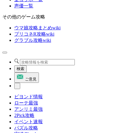
声優一覧
その他のゲーム攻略
ウマ娘攻略まとめwiki
プリコネR攻略wiki
グラブル攻略wiki
検索
ご意見
ビヨンド情報
ローテ最強
アンリミ最強
2Pick攻略
イベント速報
パズル攻略