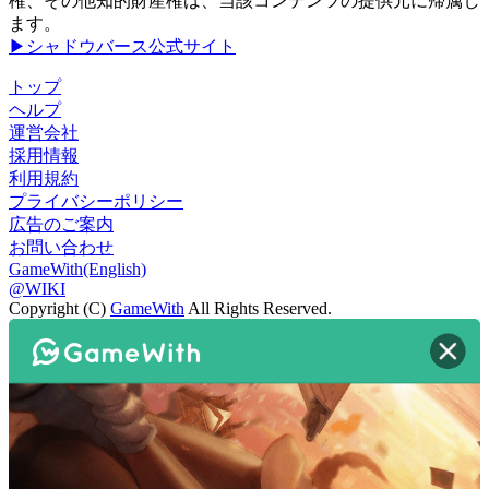
権、その他知的財産権は、当該コンテンツの提供元に帰属し
ます。
▶シャドウバース公式サイト
トップ
ヘルプ
運営会社
採用情報
利用規約
プライバシーポリシー
広告のご案内
お問い合わせ
GameWith(English)
@WIKI
Copyright (C)
GameWith
All Rights Reserved.