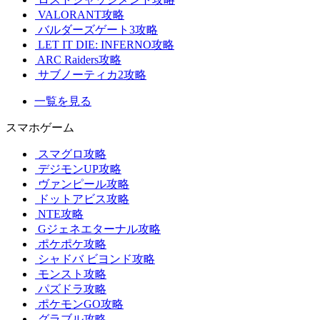
VALORANT攻略
バルダーズゲート3攻略
LET IT DIE: INFERNO攻略
ARC Raiders攻略
サブノーティカ2攻略
一覧を見る
スマホゲーム
スマグロ攻略
デジモンUP攻略
ヴァンピール攻略
ドットアビス攻略
NTE攻略
Gジェネエターナル攻略
ポケポケ攻略
シャドバ ビヨンド攻略
モンスト攻略
パズドラ攻略
ポケモンGO攻略
グラブル攻略