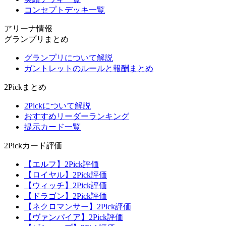
コンセプトデッキ一覧
アリーナ情報
グランプリまとめ
グランプリについて解説
ガントレットのルールと報酬まとめ
2Pickまとめ
2Pickについて解説
おすすめリーダーランキング
提示カード一覧
2Pickカード評価
【エルフ】2Pick評価
【ロイヤル】2Pick評価
【ウィッチ】2Pick評価
【ドラゴン】2Pick評価
【ネクロマンサー】2Pick評価
【ヴァンパイア】2Pick評価