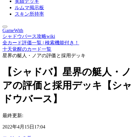
実績デッキ
ルムマ掲示板
スキン所持率
GameWith
シャドウバース攻略wiki
全カード評価一覧 | 検索機能付き！
十天覚醒のカード一覧
星界の艇人・ノアの評価と採用デッキ
【シャドバ】星界の艇人・ノ
アの評価と採用デッキ【シャ
ドウバース】
最終更新:
2022年4月15日17:04