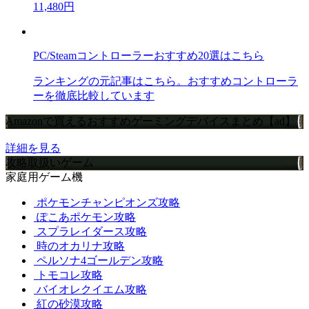
11,480円
PC/Steamコントローラーおすすめ20選はこちら
ランキングの元記事はこちら。おすすめコントローラ
ーを徹底比較しています
Amazonで買えるおすすめゲーミングデバイスまとめ【ad】
詳細を見る
攻略取扱いゲーム
家庭用ゲーム機
ポケモンチャンピオンズ攻略
ぽこあポケモン攻略
スプラレイダース攻略
時のオカリナ攻略
ペルソナ4ゴールデン攻略
トモコレ攻略
バイオレクイエム攻略
紅の砂漠攻略