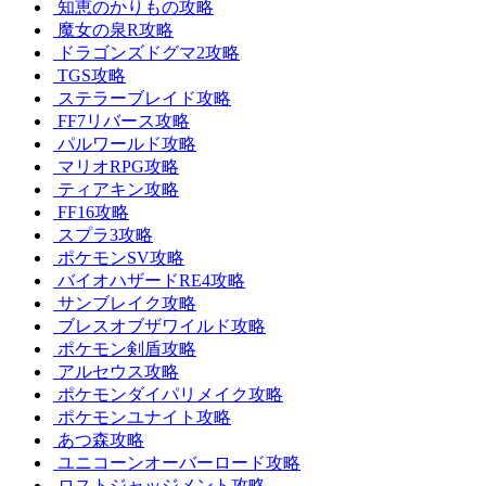
知恵のかりもの攻略
魔女の泉R攻略
ドラゴンズドグマ2攻略
TGS攻略
ステラーブレイド攻略
FF7リバース攻略
パルワールド攻略
マリオRPG攻略
ティアキン攻略
FF16攻略
スプラ3攻略
ポケモンSV攻略
バイオハザードRE4攻略
サンブレイク攻略
ブレスオブザワイルド攻略
ポケモン剣盾攻略
アルセウス攻略
ポケモンダイパリメイク攻略
ポケモンユナイト攻略
あつ森攻略
ユニコーンオーバーロード攻略
ロストジャッジメント攻略