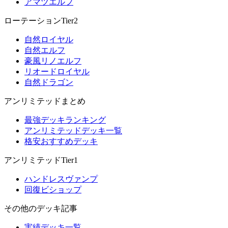
アマツエルフ
ローテーションTier2
自然ロイヤル
自然エルフ
豪風リノエルフ
リオードロイヤル
自然ドラゴン
アンリミテッドまとめ
最強デッキランキング
アンリミテッドデッキ一覧
格安おすすめデッキ
アンリミテッドTier1
ハンドレスヴァンプ
回復ビショップ
その他のデッキ記事
実績デッキ一覧