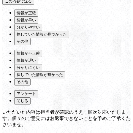
情報が正確
情報が早い
分かりやすい
探していた情報が見つかった
その他
情報が不正確
情報が遅い
分かりにくい
探していた情報が無かった
その他
アンケート
閉じる
いただいた内容は担当者が確認のうえ、順次対応いたしま
す。個々のご意見にはお返事できないことを予めご了承くだ
さいませ。