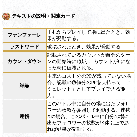
テキストの説明・関連カード
手札からプレイして場に出たとき、効
ファンファーレ
果が発動する。
ラストワード
破壊されたとき、効果が発動する。
記載されているカウントが自分のター
カウントダウン
ンの開始時に1減り、カウントが0にな
った時に破壊される。
本来のコスト分のPPが残っていない場
合、記載の数値分のPPを支払って「ア
結晶
ミュレット」としてプレイできる能
力。
このバトル中に自分の場に出たフォロ
ワーの枚数を参照して起動する。連携
連携
Xの場合、このバトル中に自分の場に
出たフォロワーの枚数がX体以上であ
れば効果が発動する。