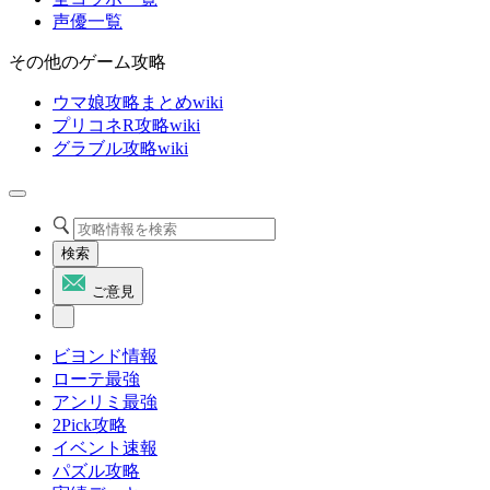
声優一覧
その他のゲーム攻略
ウマ娘攻略まとめwiki
プリコネR攻略wiki
グラブル攻略wiki
検索
ご意見
ビヨンド情報
ローテ最強
アンリミ最強
2Pick攻略
イベント速報
パズル攻略