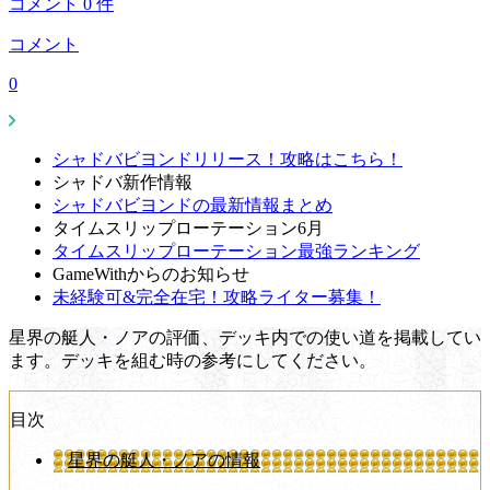
コメント
0
件
コメント
0
シャドバビヨンドリリース！攻略はこちら！
シャドバ新作情報
シャドバビヨンドの最新情報まとめ
タイムスリップローテーション6月
タイムスリップローテーション最強ランキング
GameWithからのお知らせ
未経験可&完全在宅！攻略ライター募集！
星界の艇人・ノアの評価、デッキ内での使い道を掲載してい
ます。デッキを組む時の参考にしてください。
目次
星界の艇人・ノアの情報