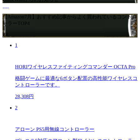
【Amazon7月】おすすめ記事からよく買われているコントロ
ーラーTOP4
PR
1
HORIワイヤレスファイティングコマンダー OCTA Pro
格闘ゲームに最適な6ボタン配置の高性能ワイヤレスコ
ントローラーです。
28,308円
2
アローン PS5用無線コントローラー