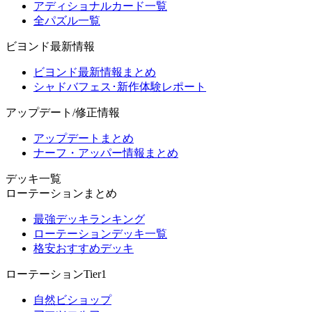
アディショナルカード一覧
全パズル一覧
ビヨンド最新情報
ビヨンド最新情報まとめ
シャドバフェス･新作体験レポート
アップデート/修正情報
アップデートまとめ
ナーフ・アッパー情報まとめ
デッキ一覧
ローテーションまとめ
最強デッキランキング
ローテーションデッキ一覧
格安おすすめデッキ
ローテーションTier1
自然ビショップ