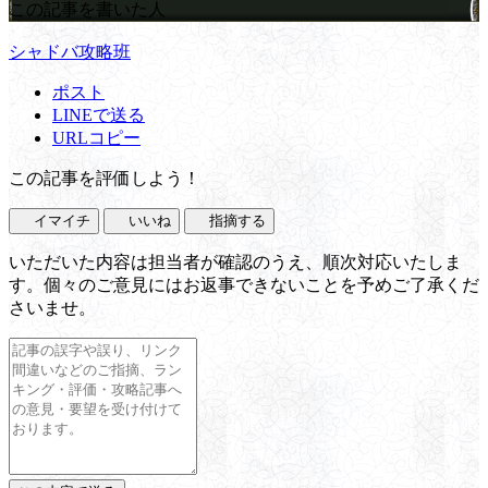
この記事を書いた人
シャドバ攻略班
ポスト
LINEで送る
URLコピー
この記事を評価しよう！
イマイチ
いいね
指摘する
いただいた内容は担当者が確認のうえ、順次対応いたしま
す。個々のご意見にはお返事できないことを予めご了承くだ
さいませ。