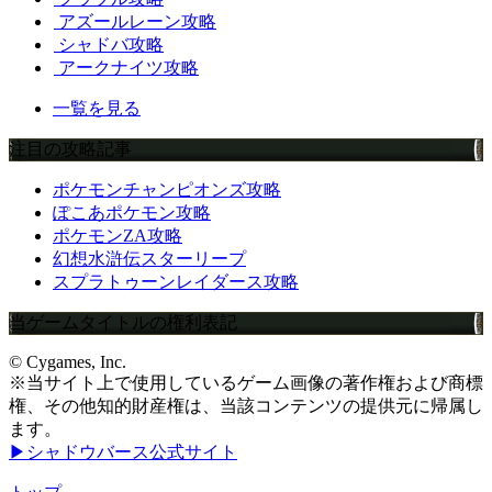
アズールレーン攻略
シャドバ攻略
アークナイツ攻略
一覧を見る
注目の攻略記事
ポケモンチャンピオンズ攻略
ぽこあポケモン攻略
ポケモンZA攻略
幻想水滸伝スターリープ
スプラトゥーンレイダース攻略
当ゲームタイトルの権利表記
© Cygames, Inc.
※当サイト上で使用しているゲーム画像の著作権および商標
権、その他知的財産権は、当該コンテンツの提供元に帰属し
ます。
▶シャドウバース公式サイト