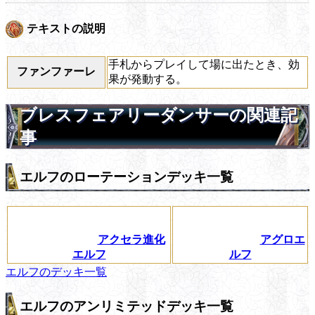
テキストの説明
手札からプレイして場に出たとき、効
ファンファーレ
果が発動する。
ブレスフェアリーダンサーの関連記
事
エルフのローテーションデッキ一覧
アクセラ進化
アグロエ
エルフ
ルフ
エルフのデッキ一覧
エルフのアンリミテッドデッキ一覧