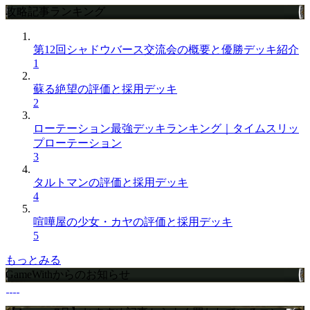
攻略記事ランキング
第12回シャドウバース交流会の概要と優勝デッキ紹介
1
蘇る絶望の評価と採用デッキ
2
ローテーション最強デッキランキング｜タイムスリッ
プローテーション
3
タルトマンの評価と採用デッキ
4
喧嘩屋の少女・カヤの評価と採用デッキ
5
もっとみる
GameWithからのお知らせ