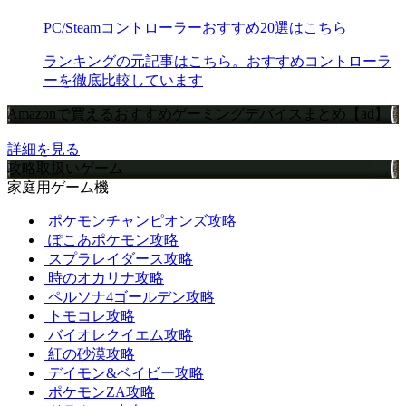
PC/Steamコントローラーおすすめ20選はこちら
ランキングの元記事はこちら。おすすめコントローラ
ーを徹底比較しています
Amazonで買えるおすすめゲーミングデバイスまとめ【ad】
詳細を見る
攻略取扱いゲーム
家庭用ゲーム機
ポケモンチャンピオンズ攻略
ぽこあポケモン攻略
スプラレイダース攻略
時のオカリナ攻略
ペルソナ4ゴールデン攻略
トモコレ攻略
バイオレクイエム攻略
紅の砂漠攻略
デイモン&ベイビー攻略
ポケモンZA攻略