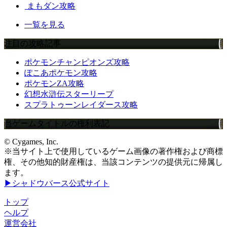
まもダン攻略
一覧を見る
注目の攻略記事
ポケモンチャンピオンズ攻略
ぽこあポケモン攻略
ポケモンZA攻略
幻想水滸伝スターリープ
スプラトゥーンレイダース攻略
当ゲームタイトルの権利表記
© Cygames, Inc.
※当サイト上で使用しているゲーム画像の著作権および商標
権、その他知的財産権は、当該コンテンツの提供元に帰属し
ます。
▶シャドウバース公式サイト
トップ
ヘルプ
運営会社