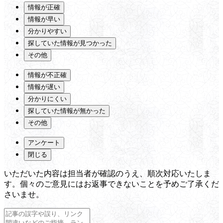
情報が正確
情報が早い
分かりやすい
探していた情報が見つかった
その他
情報が不正確
情報が遅い
分かりにくい
探していた情報が無かった
その他
アンケート
閉じる
いただいた内容は担当者が確認のうえ、順次対応いたしま
す。個々のご意見にはお返事できないことを予めご了承くだ
さいませ。