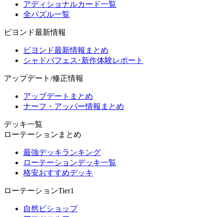
アディショナルカード一覧
全パズル一覧
ビヨンド最新情報
ビヨンド最新情報まとめ
シャドバフェス･新作体験レポート
アップデート/修正情報
アップデートまとめ
ナーフ・アッパー情報まとめ
デッキ一覧
ローテーションまとめ
最強デッキランキング
ローテーションデッキ一覧
格安おすすめデッキ
ローテーションTier1
自然ビショップ