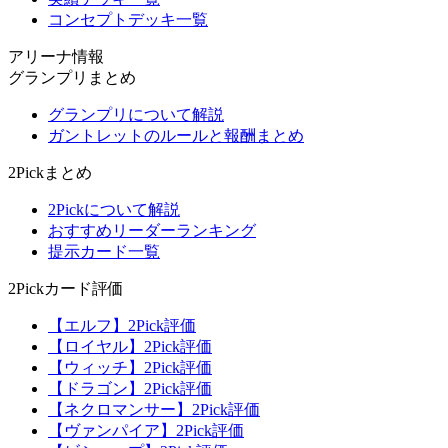
コンセプトデッキ一覧
アリーナ情報
グランプリまとめ
グランプリについて解説
ガントレットのルールと報酬まとめ
2Pickまとめ
2Pickについて解説
おすすめリーダーランキング
提示カード一覧
2Pickカード評価
【エルフ】2Pick評価
【ロイヤル】2Pick評価
【ウィッチ】2Pick評価
【ドラゴン】2Pick評価
【ネクロマンサー】2Pick評価
【ヴァンパイア】2Pick評価