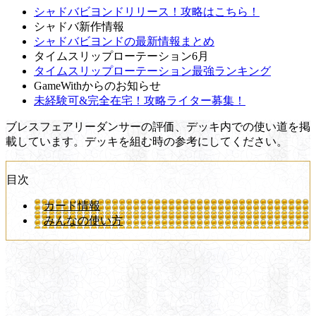
シャドバビヨンドリリース！攻略はこちら！
シャドバ新作情報
シャドバビヨンドの最新情報まとめ
タイムスリップローテーション6月
タイムスリップローテーション最強ランキング
GameWithからのお知らせ
未経験可&完全在宅！攻略ライター募集！
ブレスフェアリーダンサーの評価、デッキ内での使い道を掲
載しています。デッキを組む時の参考にしてください。
目次
カード情報
みんなの使い方