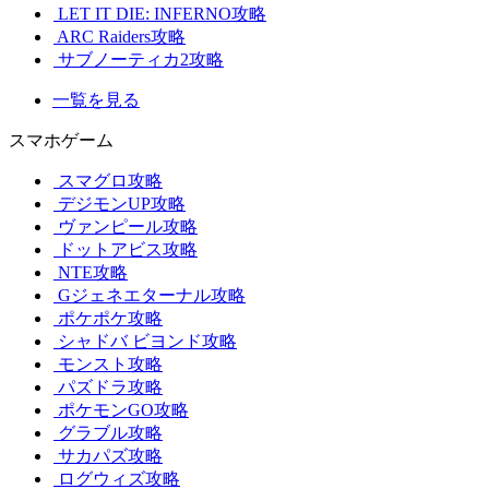
LET IT DIE: INFERNO攻略
ARC Raiders攻略
サブノーティカ2攻略
一覧を見る
スマホゲーム
スマグロ攻略
デジモンUP攻略
ヴァンピール攻略
ドットアビス攻略
NTE攻略
Gジェネエターナル攻略
ポケポケ攻略
シャドバ ビヨンド攻略
モンスト攻略
パズドラ攻略
ポケモンGO攻略
グラブル攻略
サカパズ攻略
ログウィズ攻略