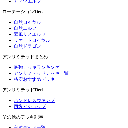
アマツエルフ
ローテーションTier2
自然ロイヤル
自然エルフ
豪風リノエルフ
リオードロイヤル
自然ドラゴン
アンリミテッドまとめ
最強デッキランキング
アンリミテッドデッキ一覧
格安おすすめデッキ
アンリミテッドTier1
ハンドレスヴァンプ
回復ビショップ
その他のデッキ記事
実績デッキ一覧