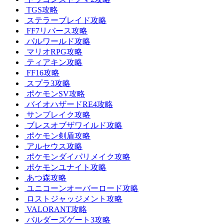
TGS攻略
ステラーブレイド攻略
FF7リバース攻略
パルワールド攻略
マリオRPG攻略
ティアキン攻略
FF16攻略
スプラ3攻略
ポケモンSV攻略
バイオハザードRE4攻略
サンブレイク攻略
ブレスオブザワイルド攻略
ポケモン剣盾攻略
アルセウス攻略
ポケモンダイパリメイク攻略
ポケモンユナイト攻略
あつ森攻略
ユニコーンオーバーロード攻略
ロストジャッジメント攻略
VALORANT攻略
バルダーズゲート3攻略