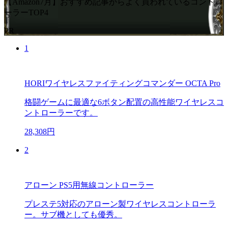
【Amazon7月】おすすめ記事からよく買われているコントロ
ーラーTOP4
PR
1
HORIワイヤレスファイティングコマンダー OCTA Pro
格闘ゲームに最適な6ボタン配置の高性能ワイヤレスコ
ントローラーです。
28,308円
2
アローン PS5用無線コントローラー
プレステ5対応のアローン製ワイヤレスコントローラ
ー。サブ機としても優秀。