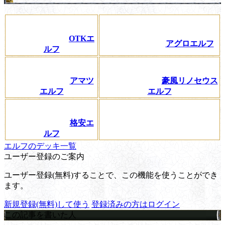
OTKエ
アグロエルフ
ルフ
アマツ
豪風リノセウス
エルフ
エルフ
格安エ
ルフ
エルフのデッキ一覧
ユーザー登録のご案内
ユーザー登録(無料)することで、この機能を使うことができ
ます。
新規登録(無料)して使う
登録済みの方はログイン
この記事を書いた人