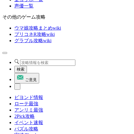
声優一覧
その他のゲーム攻略
ウマ娘攻略まとめwiki
プリコネR攻略wiki
グラブル攻略wiki
検索
ご意見
ビヨンド情報
ローテ最強
アンリミ最強
2Pick攻略
イベント速報
パズル攻略