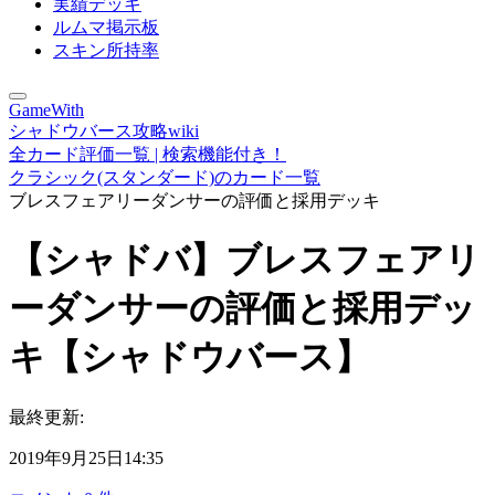
実績デッキ
ルムマ掲示板
スキン所持率
GameWith
シャドウバース攻略wiki
全カード評価一覧 | 検索機能付き！
クラシック(スタンダード)のカード一覧
ブレスフェアリーダンサーの評価と採用デッキ
【シャドバ】ブレスフェアリ
ーダンサーの評価と採用デッ
キ【シャドウバース】
最終更新:
2019年9月25日14:35