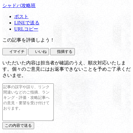
シャドバ攻略班
ポスト
LINEで送る
URLコピー
この記事を評価しよう！
イマイチ
いいね
指摘する
いただいた内容は担当者が確認のうえ、順次対応いたしま
す。個々のご意見にはお返事できないことを予めご了承くだ
さいませ。