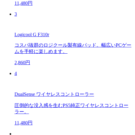
11,480円
3
Logicool G F310r
コスパ抜群のロジクール製有線パッド。幅広いPCゲー
ムを手軽に楽しめます。
2,860円
4
DualSense ワイヤレスコントローラー
圧倒的な没入感を生むPS5純正ワイヤレスコントロー
ラー。
11,480円