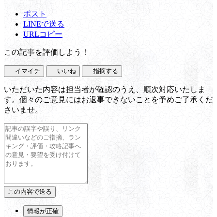
ポスト
LINEで送る
URLコピー
この記事を評価しよう！
イマイチ
いいね
指摘する
いただいた内容は担当者が確認のうえ、順次対応いたしま
す。個々のご意見にはお返事できないことを予めご了承くだ
さいませ。
情報が正確