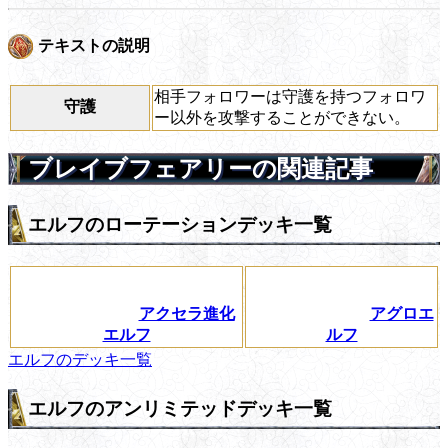
テキストの説明
相手フォロワーは守護を持つフォロワ
守護
ー以外を攻撃することができない。
ブレイブフェアリーの関連記事
エルフのローテーションデッキ一覧
アクセラ進化
アグロエ
エルフ
ルフ
エルフのデッキ一覧
エルフのアンリミテッドデッキ一覧