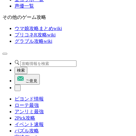
声優一覧
その他のゲーム攻略
ウマ娘攻略まとめwiki
プリコネR攻略wiki
グラブル攻略wiki
検索
ご意見
ビヨンド情報
ローテ最強
アンリミ最強
2Pick攻略
イベント速報
パズル攻略