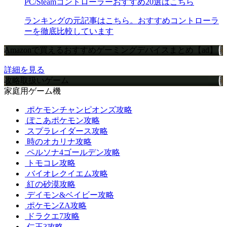
PC/Steamコントローラーおすすめ20選はこちら
ランキングの元記事はこちら。おすすめコントローラ
ーを徹底比較しています
Amazonで買えるおすすめゲーミングデバイスまとめ【ad】
詳細を見る
攻略取扱いゲーム
家庭用ゲーム機
ポケモンチャンピオンズ攻略
ぽこあポケモン攻略
スプラレイダース攻略
時のオカリナ攻略
ペルソナ4ゴールデン攻略
トモコレ攻略
バイオレクイエム攻略
紅の砂漠攻略
デイモン&ベイビー攻略
ポケモンZA攻略
ドラクエ7攻略
仁王3攻略