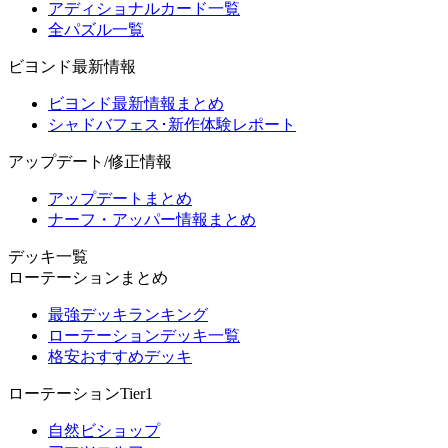
アディショナルカード一覧
全パズル一覧
ビヨンド最新情報
ビヨンド最新情報まとめ
シャドバフェス･新作体験レポート
アップデート/修正情報
アップデートまとめ
ナーフ・アッパー情報まとめ
デッキ一覧
ローテーションまとめ
最強デッキランキング
ローテーションデッキ一覧
格安おすすめデッキ
ローテーションTier1
自然ビショップ