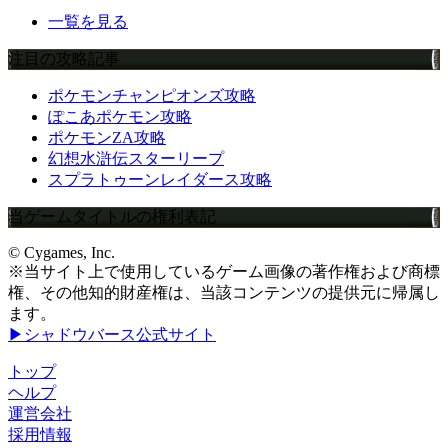
一覧を見る
注目の攻略記事
ポケモンチャンピオンズ攻略
ぽこあポケモン攻略
ポケモンZA攻略
幻想水滸伝スターリープ
スプラトゥーンレイダース攻略
当ゲームタイトルの権利表記
© Cygames, Inc.
※当サイト上で使用しているゲーム画像の著作権および商標
権、その他知的財産権は、当該コンテンツの提供元に帰属し
ます。
▶シャドウバース公式サイト
トップ
ヘルプ
運営会社
採用情報