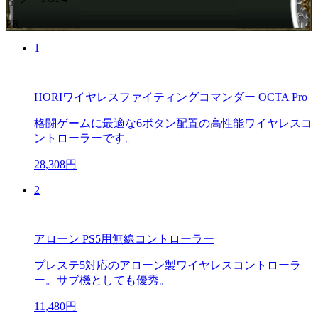
PR
1
HORIワイヤレスファイティングコマンダー OCTA Pro
格闘ゲームに最適な6ボタン配置の高性能ワイヤレスコ
ントローラーです。
28,308円
2
アローン PS5用無線コントローラー
プレステ5対応のアローン製ワイヤレスコントローラ
ー。サブ機としても優秀。
11,480円