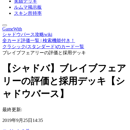
実績デッキ
ルムマ掲示板
スキン所持率
GameWith
シャドウバース攻略wiki
全カード評価一覧 | 検索機能付き！
クラシック(スタンダード)のカード一覧
ブレイブフェアリーの評価と採用デッキ
【シャドバ】ブレイブフェア
リーの評価と採用デッキ【シ
ャドウバース】
最終更新:
2019年9月25日14:35