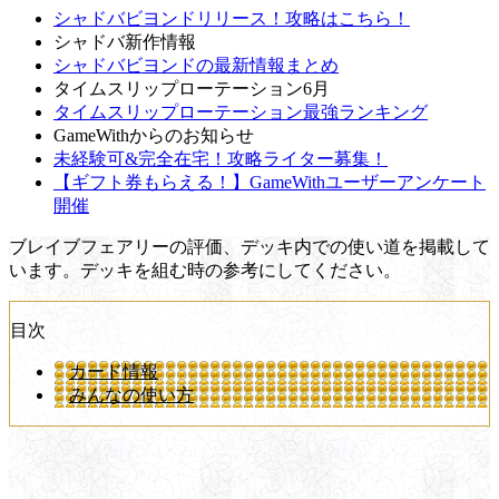
シャドバビヨンドリリース！攻略はこちら！
シャドバ新作情報
シャドバビヨンドの最新情報まとめ
タイムスリップローテーション6月
タイムスリップローテーション最強ランキング
GameWithからのお知らせ
未経験可&完全在宅！攻略ライター募集！
【ギフト券もらえる！】GameWithユーザーアンケート
開催
ブレイブフェアリーの評価、デッキ内での使い道を掲載して
います。デッキを組む時の参考にしてください。
目次
カード情報
みんなの使い方