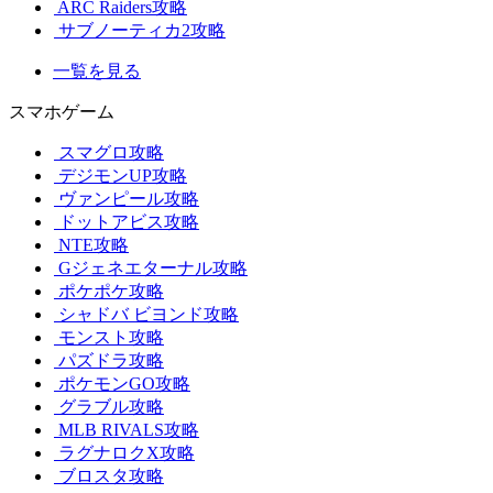
ARC Raiders攻略
サブノーティカ2攻略
一覧を見る
スマホゲーム
スマグロ攻略
デジモンUP攻略
ヴァンピール攻略
ドットアビス攻略
NTE攻略
Gジェネエターナル攻略
ポケポケ攻略
シャドバ ビヨンド攻略
モンスト攻略
パズドラ攻略
ポケモンGO攻略
グラブル攻略
MLB RIVALS攻略
ラグナロクX攻略
ブロスタ攻略