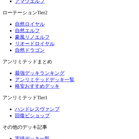
アマツエルフ
ローテーションTier2
自然ロイヤル
自然エルフ
豪風リノエルフ
リオードロイヤル
自然ドラゴン
アンリミテッドまとめ
最強デッキランキング
アンリミテッドデッキ一覧
格安おすすめデッキ
アンリミテッドTier1
ハンドレスヴァンプ
回復ビショップ
その他のデッキ記事
実績デッキ一覧