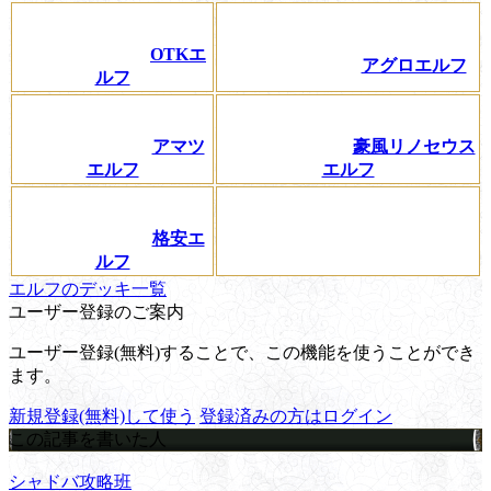
OTKエ
アグロエルフ
ルフ
アマツ
豪風リノセウス
エルフ
エルフ
格安エ
ルフ
エルフのデッキ一覧
ユーザー登録のご案内
ユーザー登録(無料)することで、この機能を使うことができ
ます。
新規登録(無料)して使う
登録済みの方はログイン
この記事を書いた人
シャドバ攻略班