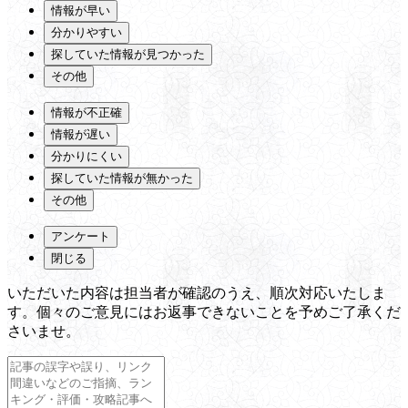
情報が早い
分かりやすい
探していた情報が見つかった
その他
情報が不正確
情報が遅い
分かりにくい
探していた情報が無かった
その他
アンケート
閉じる
いただいた内容は担当者が確認のうえ、順次対応いたしま
す。個々のご意見にはお返事できないことを予めご了承くだ
さいませ。