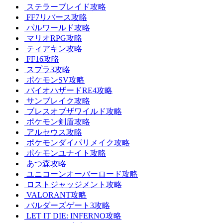
ステラーブレイド攻略
FF7リバース攻略
パルワールド攻略
マリオRPG攻略
ティアキン攻略
FF16攻略
スプラ3攻略
ポケモンSV攻略
バイオハザードRE4攻略
サンブレイク攻略
ブレスオブザワイルド攻略
ポケモン剣盾攻略
アルセウス攻略
ポケモンダイパリメイク攻略
ポケモンユナイト攻略
あつ森攻略
ユニコーンオーバーロード攻略
ロストジャッジメント攻略
VALORANT攻略
バルダーズゲート3攻略
LET IT DIE: INFERNO攻略