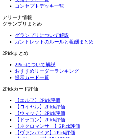
コンセプトデッキ一覧
アリーナ情報
グランプリまとめ
グランプリについて解説
ガントレットのルールと報酬まとめ
2Pickまとめ
2Pickについて解説
おすすめリーダーランキング
提示カード一覧
2Pickカード評価
【エルフ】2Pick評価
【ロイヤル】2Pick評価
【ウィッチ】2Pick評価
【ドラゴン】2Pick評価
【ネクロマンサー】2Pick評価
【ヴァンパイア】2Pick評価