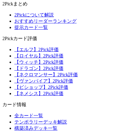
2Pickまとめ
2Pickについて解説
おすすめリーダーランキング
提示カード一覧
2Pickカード評価
【エルフ】2Pick評価
【ロイヤル】2Pick評価
【ウィッチ】2Pick評価
【ドラゴン】2Pick評価
【ネクロマンサー】2Pick評価
【ヴァンパイア】2Pick評価
【ビショップ】2Pick評価
【ネメシス】2Pick評価
カード情報
全カード一覧
テンポラリーデッキ解説
構築済みデッキ一覧