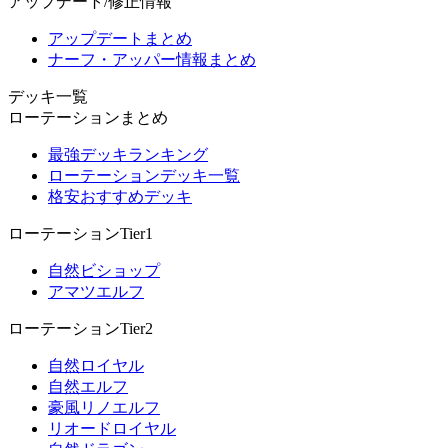
アップデート/修正情報
アップデートまとめ
ナーフ・アッパー情報まとめ
デッキ一覧
ローテーションまとめ
最強デッキランキング
ローテーションデッキ一覧
格安おすすめデッキ
ローテーションTier1
自然ビショップ
アマツエルフ
ローテーションTier2
自然ロイヤル
自然エルフ
豪風リノエルフ
リオードロイヤル