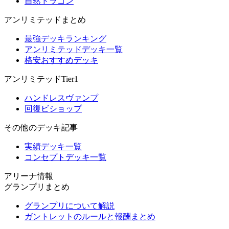
自然ドラゴン
アンリミテッドまとめ
最強デッキランキング
アンリミテッドデッキ一覧
格安おすすめデッキ
アンリミテッドTier1
ハンドレスヴァンプ
回復ビショップ
その他のデッキ記事
実績デッキ一覧
コンセプトデッキ一覧
アリーナ情報
グランプリまとめ
グランプリについて解説
ガントレットのルールと報酬まとめ