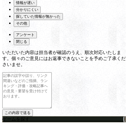
情報が遅い
分かりにくい
探していた情報が無かった
その他
アンケート
閉じる
いただいた内容は担当者が確認のうえ、順次対応いたしま
す。個々のご意見にはお返事できないことを予めご了承くだ
さいませ。
ゲームを探す