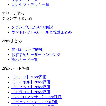
コンセプトデッキ一覧
アリーナ情報
グランプリまとめ
グランプリについて解説
ガントレットのルールと報酬まとめ
2Pickまとめ
2Pickについて解説
おすすめリーダーランキング
提示カード一覧
2Pickカード評価
【エルフ】2Pick評価
【ロイヤル】2Pick評価
【ウィッチ】2Pick評価
【ドラゴン】2Pick評価
【ネクロマンサー】2Pick評価
【ヴァンパイア】2Pick評価