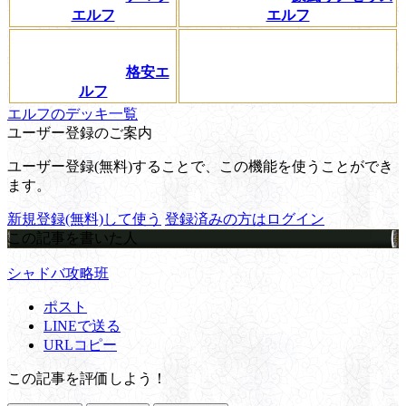
エルフ
エルフ
格安エ
ルフ
エルフのデッキ一覧
ユーザー登録のご案内
ユーザー登録(無料)することで、この機能を使うことができ
ます。
新規登録(無料)して使う
登録済みの方はログイン
この記事を書いた人
シャドバ攻略班
ポスト
LINEで送る
URLコピー
この記事を評価しよう！