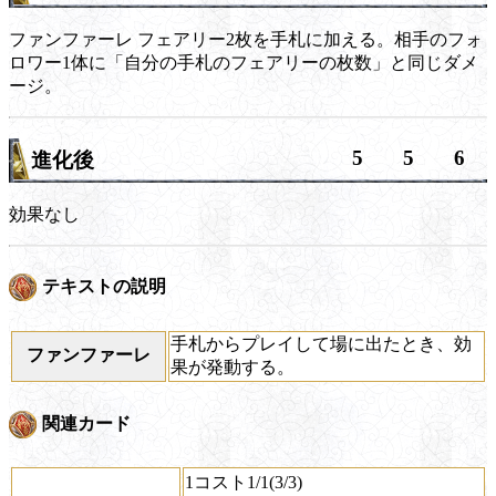
ファンファーレ
フェアリー2枚を手札に加える。相手のフォ
ロワー1体に「自分の手札のフェアリーの枚数」と同じダメ
ージ。
5
5
6
進化後
効果なし
テキストの説明
手札からプレイして場に出たとき、効
ファンファーレ
果が発動する。
関連カード
1コスト1/1(3/3)