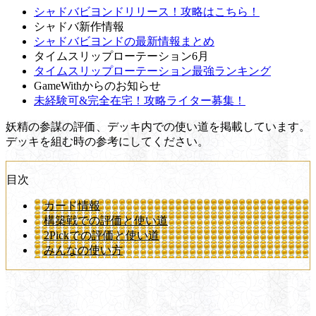
シャドバビヨンドリリース！攻略はこちら！
シャドバ新作情報
シャドバビヨンドの最新情報まとめ
タイムスリップローテーション6月
タイムスリップローテーション最強ランキング
GameWithからのお知らせ
未経験可&完全在宅！攻略ライター募集！
妖精の参謀の評価、デッキ内での使い道を掲載しています。
デッキを組む時の参考にしてください。
目次
カード情報
構築戦での評価と使い道
2Pickでの評価と使い道
みんなの使い方