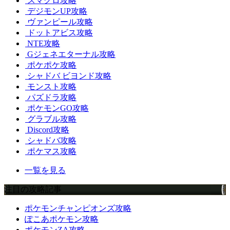
スマグロ攻略
デジモンUP攻略
ヴァンピール攻略
ドットアビス攻略
NTE攻略
Gジェネエターナル攻略
ポケポケ攻略
シャドバ ビヨンド攻略
モンスト攻略
パズドラ攻略
ポケモンGO攻略
グラブル攻略
Discord攻略
シャドバ攻略
ポケマス攻略
一覧を見る
注目の攻略記事
ポケモンチャンピオンズ攻略
ぽこあポケモン攻略
ポケモンZA攻略