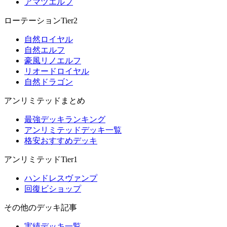
アマツエルフ
ローテーションTier2
自然ロイヤル
自然エルフ
豪風リノエルフ
リオードロイヤル
自然ドラゴン
アンリミテッドまとめ
最強デッキランキング
アンリミテッドデッキ一覧
格安おすすめデッキ
アンリミテッドTier1
ハンドレスヴァンプ
回復ビショップ
その他のデッキ記事
実績デッキ一覧