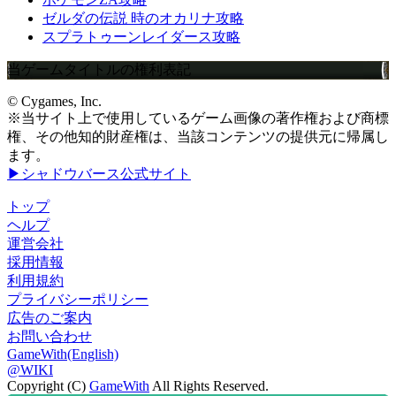
ゼルダの伝説 時のオカリナ攻略
スプラトゥーンレイダース攻略
当ゲームタイトルの権利表記
© Cygames, Inc.
※当サイト上で使用しているゲーム画像の著作権および商標
権、その他知的財産権は、当該コンテンツの提供元に帰属し
ます。
▶シャドウバース公式サイト
トップ
ヘルプ
運営会社
採用情報
利用規約
プライバシーポリシー
広告のご案内
お問い合わせ
GameWith(English)
@WIKI
Copyright (C)
GameWith
All Rights Reserved.