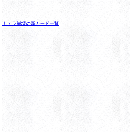
ナテラ崩壊の新カード一覧