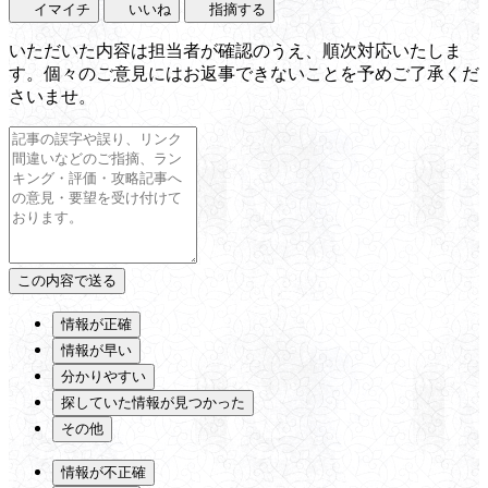
イマイチ
いいね
指摘する
いただいた内容は担当者が確認のうえ、順次対応いたしま
す。個々のご意見にはお返事できないことを予めご了承くだ
さいませ。
情報が正確
情報が早い
分かりやすい
探していた情報が見つかった
その他
情報が不正確