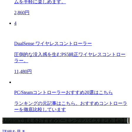
ムを手軽に楽しめます。
2,860円
4
DualSense ワイヤレスコントローラー
圧倒的な没入感を生むPS5純正ワイヤレスコントロー
ラー。
11,480円
PC/Steamコントローラーおすすめ20選はこちら
ランキングの元記事はこちら。おすすめコントローラ
ーを徹底比較しています
Amazonで買えるおすすめゲーミングデバイスまとめ【ad】
詳細を見る