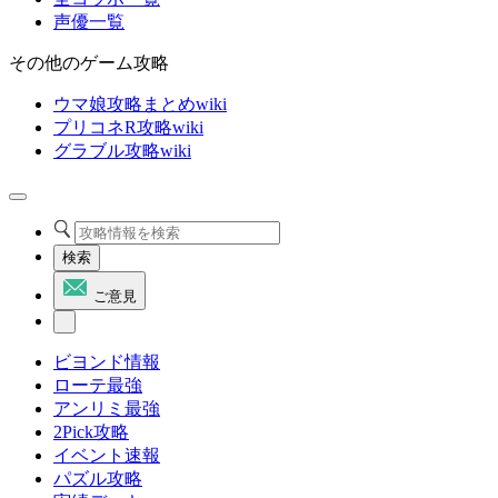
声優一覧
その他のゲーム攻略
ウマ娘攻略まとめwiki
プリコネR攻略wiki
グラブル攻略wiki
検索
ご意見
ビヨンド情報
ローテ最強
アンリミ最強
2Pick攻略
イベント速報
パズル攻略