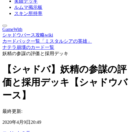
実績デッキ
ルムマ掲示板
スキン所持率
GameWith
シャドウバース攻略wiki
カードパック一覧「ミスタルシアの英雄」
ナテラ崩壊のカード一覧
妖精の参謀の評価と採用デッキ
【シャドバ】妖精の参謀の評
価と採用デッキ【シャドウバ
ース】
最終更新:
2020年4月9日20:49