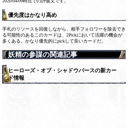
2020/04/09時点での評価文です。
優先度はかなり高め
手札のリソースを回復しながら、相手フォロワーを除去でき
る可能性のあるこのカードは、2Pickにおいて活躍の機会が
多くある。かなり優先的にpickして良いカードだ。
妖精の参謀の関連記事
ヒーローズ・オブ・シャドウバースの新カー
ド情報