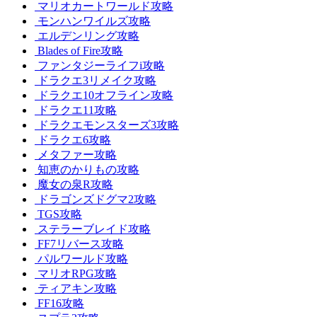
マリオカートワールド攻略
モンハンワイルズ攻略
エルデンリング攻略
Blades of Fire攻略
ファンタジーライフi攻略
ドラクエ3リメイク攻略
ドラクエ10オフライン攻略
ドラクエ11攻略
ドラクエモンスターズ3攻略
ドラクエ6攻略
メタファー攻略
知恵のかりもの攻略
魔女の泉R攻略
ドラゴンズドグマ2攻略
TGS攻略
ステラーブレイド攻略
FF7リバース攻略
パルワールド攻略
マリオRPG攻略
ティアキン攻略
FF16攻略