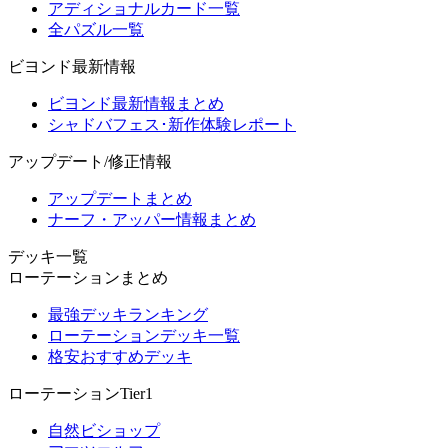
アディショナルカード一覧
全パズル一覧
ビヨンド最新情報
ビヨンド最新情報まとめ
シャドバフェス･新作体験レポート
アップデート/修正情報
アップデートまとめ
ナーフ・アッパー情報まとめ
デッキ一覧
ローテーションまとめ
最強デッキランキング
ローテーションデッキ一覧
格安おすすめデッキ
ローテーションTier1
自然ビショップ