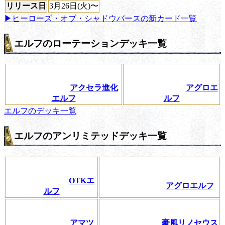
リリース日
3月26日(火)〜
▶ヒーローズ・オブ・シャドウバースの新カード一覧
エルフのローテーションデッキ一覧
アクセラ進化
アグロエ
エルフ
ルフ
エルフのデッキ一覧
エルフのアンリミテッドデッキ一覧
OTKエ
アグロエルフ
ルフ
アマツ
豪風リノセウス