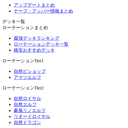
アップデートまとめ
ナーフ・アッパー情報まとめ
デッキ一覧
ローテーションまとめ
最強デッキランキング
ローテーションデッキ一覧
格安おすすめデッキ
ローテーションTier1
自然ビショップ
アマツエルフ
ローテーションTier2
自然ロイヤル
自然エルフ
豪風リノエルフ
リオードロイヤル
自然ドラゴン