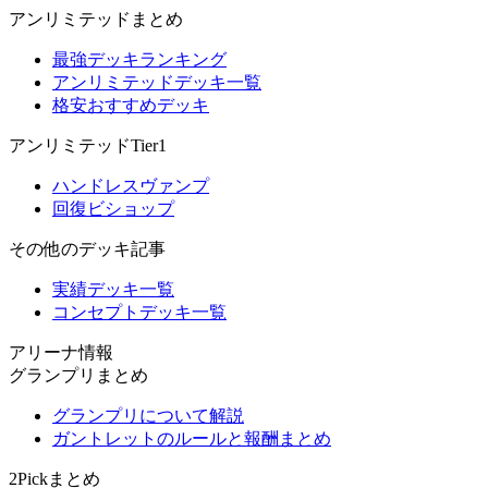
アンリミテッドまとめ
最強デッキランキング
アンリミテッドデッキ一覧
格安おすすめデッキ
アンリミテッドTier1
ハンドレスヴァンプ
回復ビショップ
その他のデッキ記事
実績デッキ一覧
コンセプトデッキ一覧
アリーナ情報
グランプリまとめ
グランプリについて解説
ガントレットのルールと報酬まとめ
2Pickまとめ