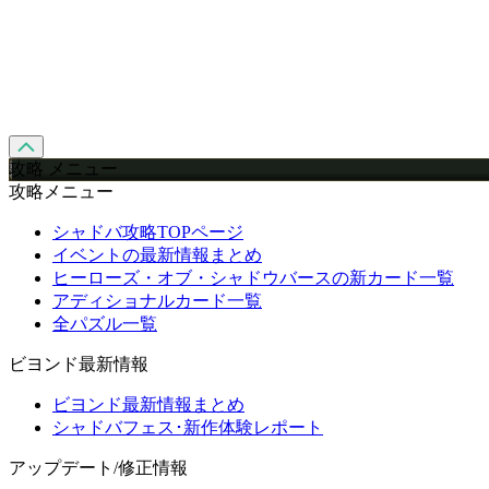
攻略 メニュー
攻略メニュー
シャドバ攻略TOPページ
イベントの最新情報まとめ
ヒーローズ・オブ・シャドウバースの新カード一覧
アディショナルカード一覧
全パズル一覧
ビヨンド最新情報
ビヨンド最新情報まとめ
シャドバフェス･新作体験レポート
アップデート/修正情報