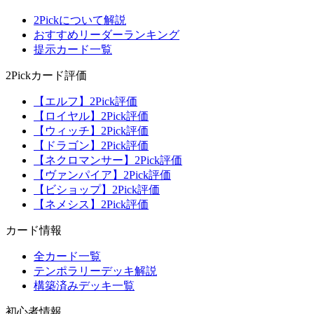
2Pickについて解説
おすすめリーダーランキング
提示カード一覧
2Pickカード評価
【エルフ】2Pick評価
【ロイヤル】2Pick評価
【ウィッチ】2Pick評価
【ドラゴン】2Pick評価
【ネクロマンサー】2Pick評価
【ヴァンパイア】2Pick評価
【ビショップ】2Pick評価
【ネメシス】2Pick評価
カード情報
全カード一覧
テンポラリーデッキ解説
構築済みデッキ一覧
初心者情報