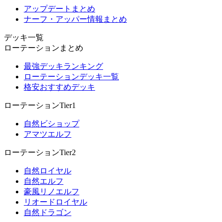
アップデートまとめ
ナーフ・アッパー情報まとめ
デッキ一覧
ローテーションまとめ
最強デッキランキング
ローテーションデッキ一覧
格安おすすめデッキ
ローテーションTier1
自然ビショップ
アマツエルフ
ローテーションTier2
自然ロイヤル
自然エルフ
豪風リノエルフ
リオードロイヤル
自然ドラゴン