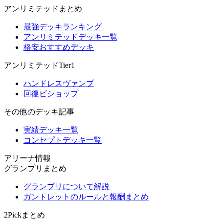
アンリミテッドまとめ
最強デッキランキング
アンリミテッドデッキ一覧
格安おすすめデッキ
アンリミテッドTier1
ハンドレスヴァンプ
回復ビショップ
その他のデッキ記事
実績デッキ一覧
コンセプトデッキ一覧
アリーナ情報
グランプリまとめ
グランプリについて解説
ガントレットのルールと報酬まとめ
2Pickまとめ