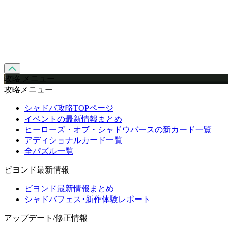
攻略 メニュー
攻略メニュー
シャドバ攻略TOPページ
イベントの最新情報まとめ
ヒーローズ・オブ・シャドウバースの新カード一覧
アディショナルカード一覧
全パズル一覧
ビヨンド最新情報
ビヨンド最新情報まとめ
シャドバフェス･新作体験レポート
アップデート/修正情報