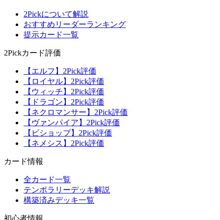
2Pickについて解説
おすすめリーダーランキング
提示カード一覧
2Pickカード評価
【エルフ】2Pick評価
【ロイヤル】2Pick評価
【ウィッチ】2Pick評価
【ドラゴン】2Pick評価
【ネクロマンサー】2Pick評価
【ヴァンパイア】2Pick評価
【ビショップ】2Pick評価
【ネメシス】2Pick評価
カード情報
全カード一覧
テンポラリーデッキ解説
構築済みデッキ一覧
初心者情報