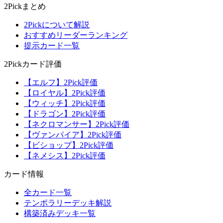
2Pickまとめ
2Pickについて解説
おすすめリーダーランキング
提示カード一覧
2Pickカード評価
【エルフ】2Pick評価
【ロイヤル】2Pick評価
【ウィッチ】2Pick評価
【ドラゴン】2Pick評価
【ネクロマンサー】2Pick評価
【ヴァンパイア】2Pick評価
【ビショップ】2Pick評価
【ネメシス】2Pick評価
カード情報
全カード一覧
テンポラリーデッキ解説
構築済みデッキ一覧