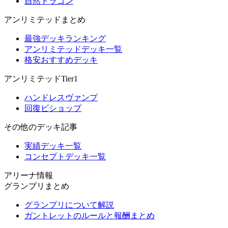
自然ドラゴン
アンリミテッドまとめ
最強デッキランキング
アンリミテッドデッキ一覧
格安おすすめデッキ
アンリミテッドTier1
ハンドレスヴァンプ
回復ビショップ
その他のデッキ記事
実績デッキ一覧
コンセプトデッキ一覧
アリーナ情報
グランプリまとめ
グランプリについて解説
ガントレットのルールと報酬まとめ