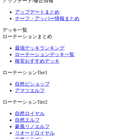
アップデート/修正情報
アップデートまとめ
ナーフ・アッパー情報まとめ
デッキ一覧
ローテーションまとめ
最強デッキランキング
ローテーションデッキ一覧
格安おすすめデッキ
ローテーションTier1
自然ビショップ
アマツエルフ
ローテーションTier2
自然ロイヤル
自然エルフ
豪風リノエルフ
リオードロイヤル