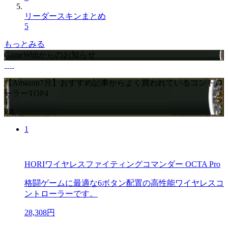
リーダースキンまとめ
5
もっとみる
GameWithからのお知らせ
【Amazon7月】おすすめ記事からよく買われているコントロ
ーラーTOP4
PR
1
HORIワイヤレスファイティングコマンダー OCTA Pro
格闘ゲームに最適な6ボタン配置の高性能ワイヤレスコ
ントローラーです。
28,308円