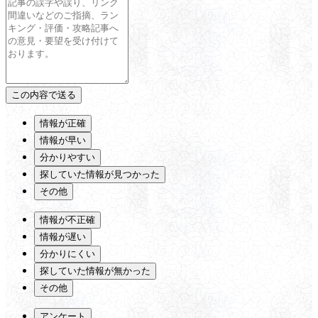
情報が正確
情報が早い
分かりやすい
探していた情報が見つかった
その他
情報が不正確
情報が遅い
分かりにくい
探していた情報が無かった
その他
アンケート