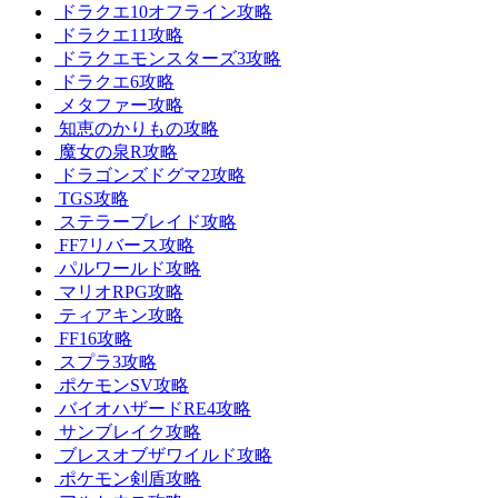
ドラクエ10オフライン攻略
ドラクエ11攻略
ドラクエモンスターズ3攻略
ドラクエ6攻略
メタファー攻略
知恵のかりもの攻略
魔女の泉R攻略
ドラゴンズドグマ2攻略
TGS攻略
ステラーブレイド攻略
FF7リバース攻略
パルワールド攻略
マリオRPG攻略
ティアキン攻略
FF16攻略
スプラ3攻略
ポケモンSV攻略
バイオハザードRE4攻略
サンブレイク攻略
ブレスオブザワイルド攻略
ポケモン剣盾攻略