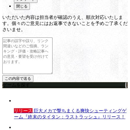
閉じる
いただいた内容は担当者が確認のうえ、順次対応いたしま
す。個々のご意見にはお返事できないことを予めご了承くだ
さいませ。
ゲームを探す
リリース
巨大メカで撃ちまくる爽快シューティングゲ
ーム『終末のタイタン：ラストラッシュ』リリース！