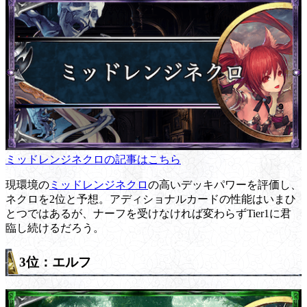
ミッドレンジネクロの記事はこちら
現環境の
ミッドレンジネクロ
の高いデッキパワーを評価し、
ネクロを2位と予想。アディショナルカードの性能はいまひ
とつではあるが、ナーフを受けなければ変わらずTier1に君
臨し続けるだろう。
3位：エルフ