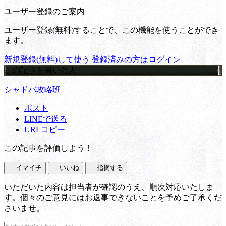
ユーザー登録のご案内
ユーザー登録(無料)することで、この機能を使うことができ
ます。
新規登録(無料)して使う
登録済みの方はログイン
この記事を書いた人
シャドバ攻略班
ポスト
LINEで送る
URLコピー
この記事を評価しよう！
イマイチ
いいね
指摘する
いただいた内容は担当者が確認のうえ、順次対応いたしま
す。個々のご意見にはお返事できないことを予めご了承くだ
さいませ。