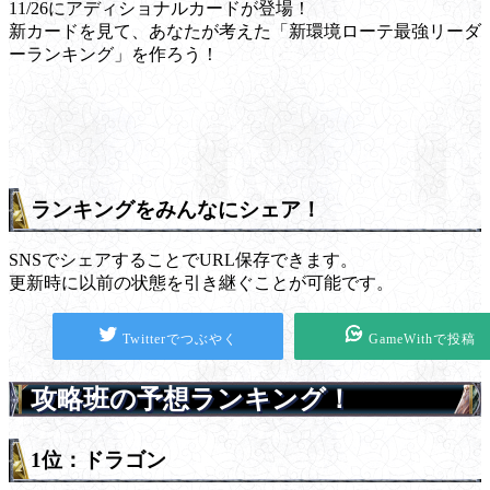
11/26にアディショナルカードが登場！
新カードを見て、あなたが考えた「新環境ローテ最強リーダ
ーランキング」を作ろう！
ランキングをみんなにシェア！
SNSでシェアすることでURL保存できます。
更新時に以前の状態を引き継ぐことが可能です。
Twitterでつぶやく
GameWithで投稿
攻略班の予想ランキング！
1位：ドラゴン