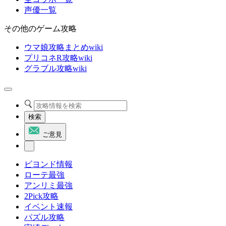
声優一覧
その他のゲーム攻略
ウマ娘攻略まとめwiki
プリコネR攻略wiki
グラブル攻略wiki
検索
ご意見
ビヨンド情報
ローテ最強
アンリミ最強
2Pick攻略
イベント速報
パズル攻略