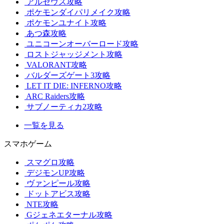
アルセウス攻略
ポケモンダイパリメイク攻略
ポケモンユナイト攻略
あつ森攻略
ユニコーンオーバーロード攻略
ロストジャッジメント攻略
VALORANT攻略
バルダーズゲート3攻略
LET IT DIE: INFERNO攻略
ARC Raiders攻略
サブノーティカ2攻略
一覧を見る
スマホゲーム
スマグロ攻略
デジモンUP攻略
ヴァンピール攻略
ドットアビス攻略
NTE攻略
Gジェネエターナル攻略