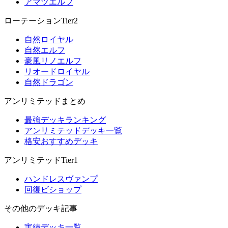
アマツエルフ
ローテーションTier2
自然ロイヤル
自然エルフ
豪風リノエルフ
リオードロイヤル
自然ドラゴン
アンリミテッドまとめ
最強デッキランキング
アンリミテッドデッキ一覧
格安おすすめデッキ
アンリミテッドTier1
ハンドレスヴァンプ
回復ビショップ
その他のデッキ記事
実績デッキ一覧