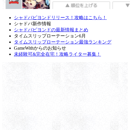
シャドバビヨンドリリース！攻略はこちら！
シャドバ新作情報
シャドバビヨンドの最新情報まとめ
タイムスリップローテーション6月
タイムスリップローテーション最強ランキング
GameWithからのお知らせ
未経験可&完全在宅！攻略ライター募集！