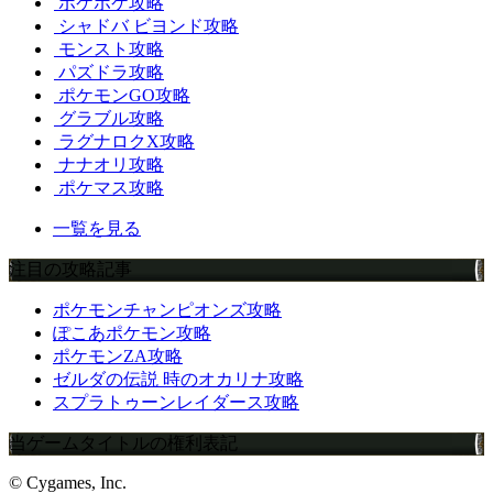
ポケポケ攻略
シャドバ ビヨンド攻略
モンスト攻略
パズドラ攻略
ポケモンGO攻略
グラブル攻略
ラグナロクX攻略
ナナオリ攻略
ポケマス攻略
一覧を見る
注目の攻略記事
ポケモンチャンピオンズ攻略
ぽこあポケモン攻略
ポケモンZA攻略
ゼルダの伝説 時のオカリナ攻略
スプラトゥーンレイダース攻略
当ゲームタイトルの権利表記
© Cygames, Inc.