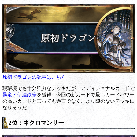
原初ドラゴンの記事はこちら
現環境でも十分強力なデッキだが、アディショナルカードで
暴竜・伊達政宗
を獲得。今回の新カードで最もカードパワー
の高いカードと言っても過言でなく、より隙のないデッキに
なりそうだ。
2位：ネクロマンサー