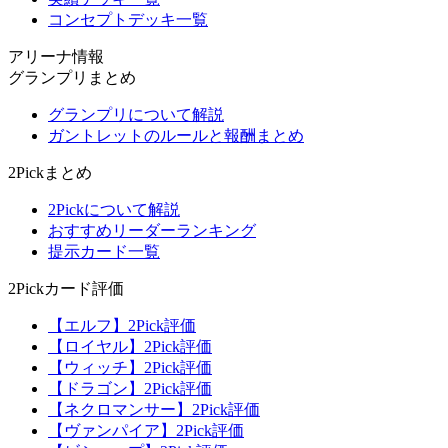
コンセプトデッキ一覧
アリーナ情報
グランプリまとめ
グランプリについて解説
ガントレットのルールと報酬まとめ
2Pickまとめ
2Pickについて解説
おすすめリーダーランキング
提示カード一覧
2Pickカード評価
【エルフ】2Pick評価
【ロイヤル】2Pick評価
【ウィッチ】2Pick評価
【ドラゴン】2Pick評価
【ネクロマンサー】2Pick評価
【ヴァンパイア】2Pick評価