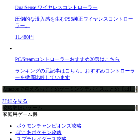
DualSense ワイヤレスコントローラー
圧倒的な没入感を生むPS5純正ワイヤレスコントロー
ラー。
11,480円
PC/Steamコントローラーおすすめ20選はこちら
ランキングの元記事はこちら。おすすめコントローラ
ーを徹底比較しています
Amazonで買えるおすすめゲーミングデバイスまとめ【ad】
詳細を見る
攻略取扱いゲーム
家庭用ゲーム機
ポケモンチャンピオンズ攻略
ぽこあポケモン攻略
スプラレイダース攻略