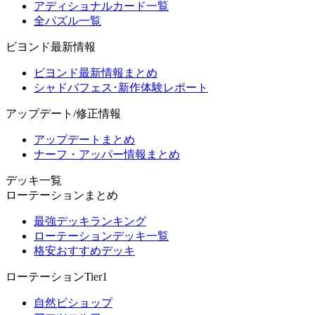
アディショナルカード一覧
全パズル一覧
ビヨンド最新情報
ビヨンド最新情報まとめ
シャドバフェス･新作体験レポート
アップデート/修正情報
アップデートまとめ
ナーフ・アッパー情報まとめ
デッキ一覧
ローテーションまとめ
最強デッキランキング
ローテーションデッキ一覧
格安おすすめデッキ
ローテーションTier1
自然ビショップ