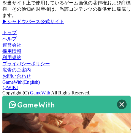
※当サイト上で使用しているゲーム画像の著作権および商標
権、その他知的財産権は、当該コンテンツの提供元に帰属し
ます。
▶シャドウバース公式サイト
トップ
ヘルプ
運営会社
採用情報
利用規約
プライバシーポリシー
広告のご案内
お問い合わせ
GameWith(English)
@WIKI
Copyright (C)
GameWith
All Rights Reserved.