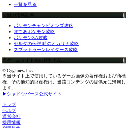
一覧を見る
注目の攻略記事
ポケモンチャンピオンズ攻略
ぽこあポケモン攻略
ポケモンZA攻略
ゼルダの伝説 時のオカリナ攻略
スプラトゥーンレイダース攻略
当ゲームタイトルの権利表記
© Cygames, Inc.
※当サイト上で使用しているゲーム画像の著作権および商標
権、その他知的財産権は、当該コンテンツの提供元に帰属し
ます。
▶シャドウバース公式サイト
トップ
ヘルプ
運営会社
採用情報