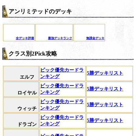
アンリミテッドのデッキ
全デッキ評価
最強デッキランク
無課金デッキ
クラス別2Pick攻略
ピック優先カードラ
5勝デッキリスト
ンキング
エルフ
ピック優先カードラ
5勝デッキリスト
ンキング
ロイヤル
ピック優先カードラ
5勝デッキリスト
ンキング
ウィッチ
ピック優先カードラ
5勝デッキリスト
ンキング
ドラゴン