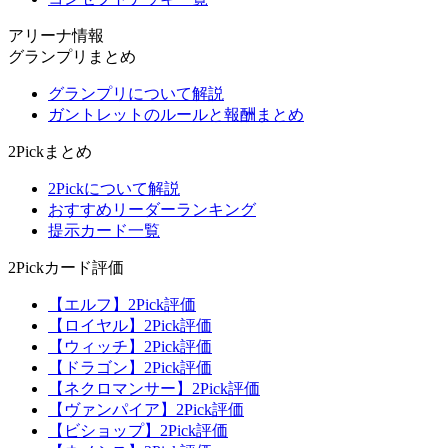
アリーナ情報
グランプリまとめ
グランプリについて解説
ガントレットのルールと報酬まとめ
2Pickまとめ
2Pickについて解説
おすすめリーダーランキング
提示カード一覧
2Pickカード評価
【エルフ】2Pick評価
【ロイヤル】2Pick評価
【ウィッチ】2Pick評価
【ドラゴン】2Pick評価
【ネクロマンサー】2Pick評価
【ヴァンパイア】2Pick評価
【ビショップ】2Pick評価