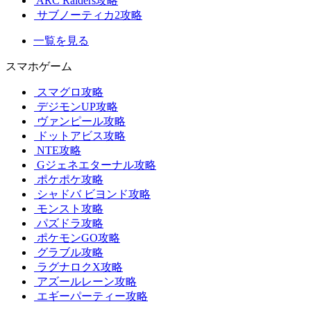
ARC Raiders攻略
サブノーティカ2攻略
一覧を見る
スマホゲーム
スマグロ攻略
デジモンUP攻略
ヴァンピール攻略
ドットアビス攻略
NTE攻略
Gジェネエターナル攻略
ポケポケ攻略
シャドバ ビヨンド攻略
モンスト攻略
パズドラ攻略
ポケモンGO攻略
グラブル攻略
ラグナロクX攻略
アズールレーン攻略
エギーパーティー攻略