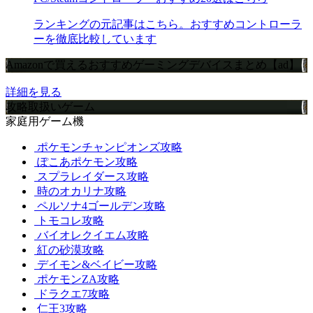
ランキングの元記事はこちら。おすすめコントローラ
ーを徹底比較しています
Amazonで買えるおすすめゲーミングデバイスまとめ【ad】
詳細を見る
攻略取扱いゲーム
家庭用ゲーム機
ポケモンチャンピオンズ攻略
ぽこあポケモン攻略
スプラレイダース攻略
時のオカリナ攻略
ペルソナ4ゴールデン攻略
トモコレ攻略
バイオレクイエム攻略
紅の砂漠攻略
デイモン&ベイビー攻略
ポケモンZA攻略
ドラクエ7攻略
仁王3攻略