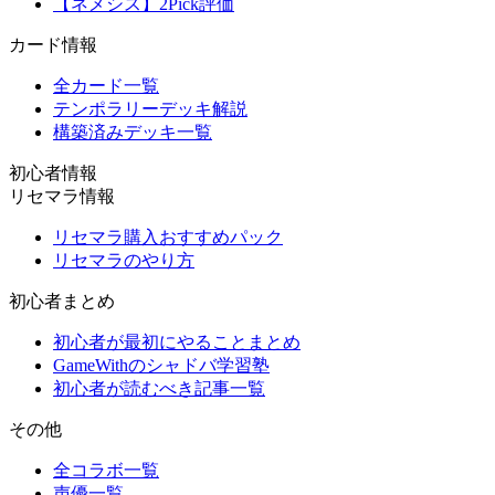
【ネメシス】2Pick評価
カード情報
全カード一覧
テンポラリーデッキ解説
構築済みデッキ一覧
初心者情報
リセマラ情報
リセマラ購入おすすめパック
リセマラのやり方
初心者まとめ
初心者が最初にやることまとめ
GameWithのシャドバ学習塾
初心者が読むべき記事一覧
その他
全コラボ一覧
声優一覧