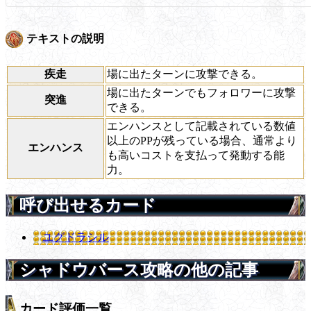
テキストの説明
疾走
場に出たターンに攻撃できる。
場に出たターンでもフォロワーに攻撃
突進
できる。
エンハンスとして記載されている数値
以上のPPが残っている場合、通常より
エンハンス
も高いコストを支払って発動する能
力。
呼び出せるカード
ユグドラシル
シャドウバース攻略の他の記事
カード評価一覧