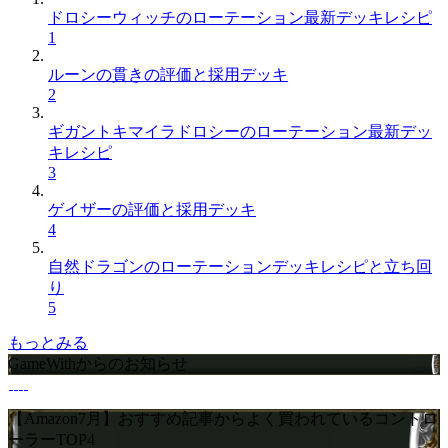
ドロシーウィッチのローテーション最新デッキレシピ
1
ルーンの貫きの評価と採用デッキ
2
ギガントキマイラドロシーのローテーション最新デッ
キレシピ
3
ゲイザーの評価と採用デッキ
4
自然ドラゴンのローテーションデッキレシピと立ち回
り
5
もっとみる
GameWithからのお知らせ
【Amazon7月】おすすめ記事からよく買われているコントロ
ーラーTOP4