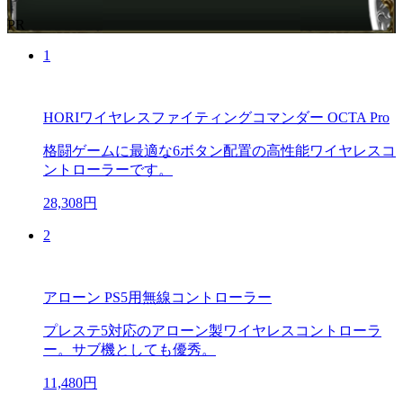
PR
1
HORIワイヤレスファイティングコマンダー OCTA Pro
格闘ゲームに最適な6ボタン配置の高性能ワイヤレスコ
ントローラーです。
28,308円
2
アローン PS5用無線コントローラー
プレステ5対応のアローン製ワイヤレスコントローラ
ー。サブ機としても優秀。
11,480円