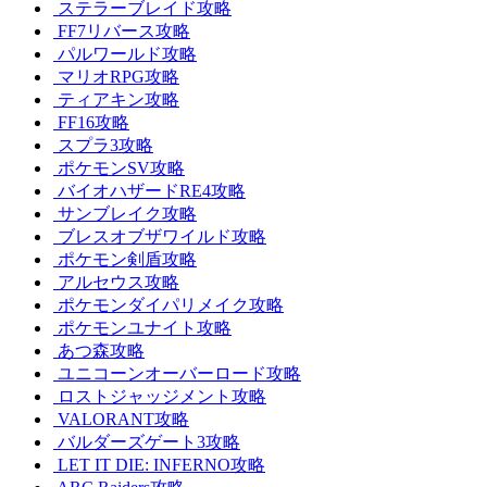
ステラーブレイド攻略
FF7リバース攻略
パルワールド攻略
マリオRPG攻略
ティアキン攻略
FF16攻略
スプラ3攻略
ポケモンSV攻略
バイオハザードRE4攻略
サンブレイク攻略
ブレスオブザワイルド攻略
ポケモン剣盾攻略
アルセウス攻略
ポケモンダイパリメイク攻略
ポケモンユナイト攻略
あつ森攻略
ユニコーンオーバーロード攻略
ロストジャッジメント攻略
VALORANT攻略
バルダーズゲート3攻略
LET IT DIE: INFERNO攻略