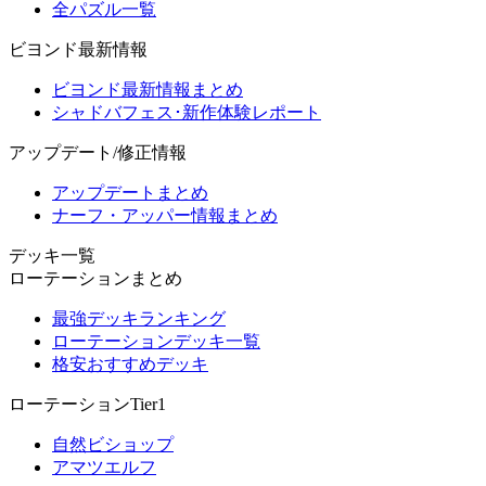
全パズル一覧
ビヨンド最新情報
ビヨンド最新情報まとめ
シャドバフェス･新作体験レポート
アップデート/修正情報
アップデートまとめ
ナーフ・アッパー情報まとめ
デッキ一覧
ローテーションまとめ
最強デッキランキング
ローテーションデッキ一覧
格安おすすめデッキ
ローテーションTier1
自然ビショップ
アマツエルフ