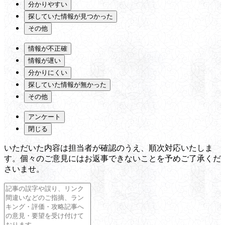
分かりやすい
探していた情報が見つかった
その他
情報が不正確
情報が遅い
分かりにくい
探していた情報が無かった
その他
アンケート
閉じる
いただいた内容は担当者が確認のうえ、順次対応いたしま
す。個々のご意見にはお返事できないことを予めご了承くだ
さいませ。