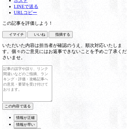
ポスト
LINEで送る
URLコピー
この記事を評価しよう！
イマイチ
いいね
指摘する
いただいた内容は担当者が確認のうえ、順次対応いたしま
す。個々のご意見にはお返事できないことを予めご了承くだ
さいませ。
情報が正確
情報が早い