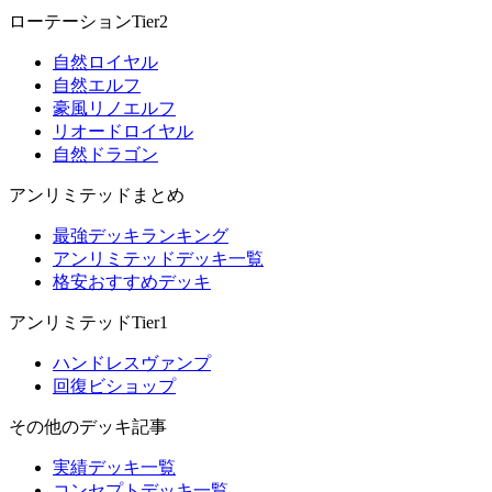
ローテーションTier2
自然ロイヤル
自然エルフ
豪風リノエルフ
リオードロイヤル
自然ドラゴン
アンリミテッドまとめ
最強デッキランキング
アンリミテッドデッキ一覧
格安おすすめデッキ
アンリミテッドTier1
ハンドレスヴァンプ
回復ビショップ
その他のデッキ記事
実績デッキ一覧
コンセプトデッキ一覧