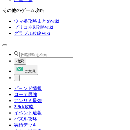
その他のゲーム攻略
ウマ娘攻略まとめwiki
プリコネR攻略wiki
グラブル攻略wiki
検索
ご意見
ビヨンド情報
ローテ最強
アンリミ最強
2Pick攻略
イベント速報
パズル攻略
実績デッキ