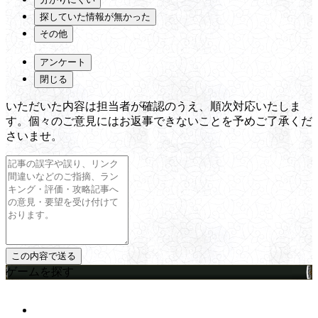
探していた情報が無かった
その他
アンケート
閉じる
いただいた内容は担当者が確認のうえ、順次対応いたしま
す。個々のご意見にはお返事できないことを予めご了承くだ
さいませ。
ゲームを探す