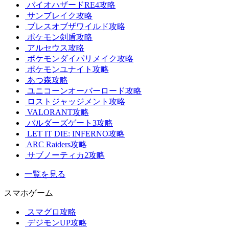
バイオハザードRE4攻略
サンブレイク攻略
ブレスオブザワイルド攻略
ポケモン剣盾攻略
アルセウス攻略
ポケモンダイパリメイク攻略
ポケモンユナイト攻略
あつ森攻略
ユニコーンオーバーロード攻略
ロストジャッジメント攻略
VALORANT攻略
バルダーズゲート3攻略
LET IT DIE: INFERNO攻略
ARC Raiders攻略
サブノーティカ2攻略
一覧を見る
スマホゲーム
スマグロ攻略
デジモンUP攻略