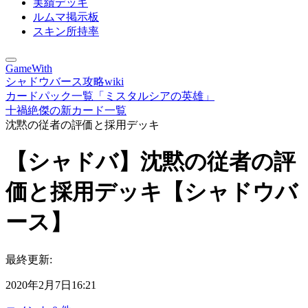
実績デッキ
ルムマ掲示板
スキン所持率
GameWith
シャドウバース攻略wiki
カードパック一覧「ミスタルシアの英雄」
十禍絶傑の新カード一覧
沈黙の従者の評価と採用デッキ
【シャドバ】沈黙の従者の評
価と採用デッキ【シャドウバ
ース】
最終更新:
2020年2月7日16:21