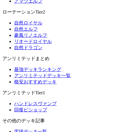
アマツエルフ
ローテーションTier2
自然ロイヤル
自然エルフ
豪風リノエルフ
リオードロイヤル
自然ドラゴン
アンリミテッドまとめ
最強デッキランキング
アンリミテッドデッキ一覧
格安おすすめデッキ
アンリミテッドTier1
ハンドレスヴァンプ
回復ビショップ
その他のデッキ記事
実績デッキ一覧