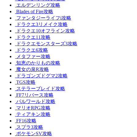
エルデンリング攻略
Blades of Fire攻略
ファンタジーライフi攻略
ドラクエ3リメイク攻略
ドラクエ10オフライン攻略
ドラクエ11攻略
ドラクエモンスターズ3攻略
ドラクエ6攻略
メタファー攻略
知恵のかりもの攻略
魔女の泉R攻略
ドラゴンズドグマ2攻略
TGS攻略
ステラーブレイド攻略
FF7リバース攻略
パルワールド攻略
マリオRPG攻略
ティアキン攻略
FF16攻略
スプラ3攻略
ポケモンSV攻略