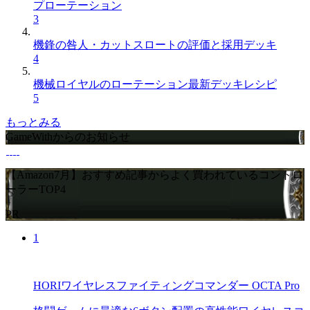
プローテーション
3
機鋒の咎人・カットスロートの評価と採用デッキ
4
機械ロイヤルのローテーション最新デッキレシピ
5
もっとみる
GameWithからのお知らせ
【Amazon7月】おすすめ記事からよく買われているコントロ
ーラーTOP4
PR
1
HORIワイヤレスファイティングコマンダー OCTA Pro