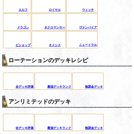
エルフ
ロイヤル
ウィッチ
ドラゴン
ネクロマンサー
ヴァンパイア
ニュートラル
ビショップ
ネメシス
ローテーションのデッキレシピ
全デッキ評価
最強デッキランク
無課金デッキ
アンリミテッドのデッキ
全デッキ評価
最強デッキランク
無課金デッキ