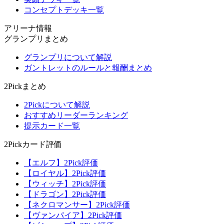
コンセプトデッキ一覧
アリーナ情報
グランプリまとめ
グランプリについて解説
ガントレットのルールと報酬まとめ
2Pickまとめ
2Pickについて解説
おすすめリーダーランキング
提示カード一覧
2Pickカード評価
【エルフ】2Pick評価
【ロイヤル】2Pick評価
【ウィッチ】2Pick評価
【ドラゴン】2Pick評価
【ネクロマンサー】2Pick評価
【ヴァンパイア】2Pick評価