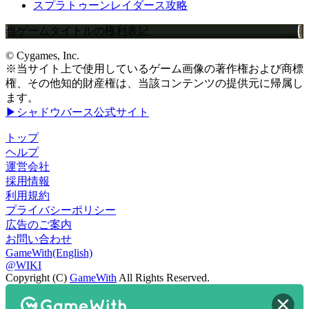
スプラトゥーンレイダース攻略
当ゲームタイトルの権利表記
© Cygames, Inc.
※当サイト上で使用しているゲーム画像の著作権および商標
権、その他知的財産権は、当該コンテンツの提供元に帰属し
ます。
▶シャドウバース公式サイト
トップ
ヘルプ
運営会社
採用情報
利用規約
プライバシーポリシー
広告のご案内
お問い合わせ
GameWith(English)
@WIKI
Copyright (C)
GameWith
All Rights Reserved.