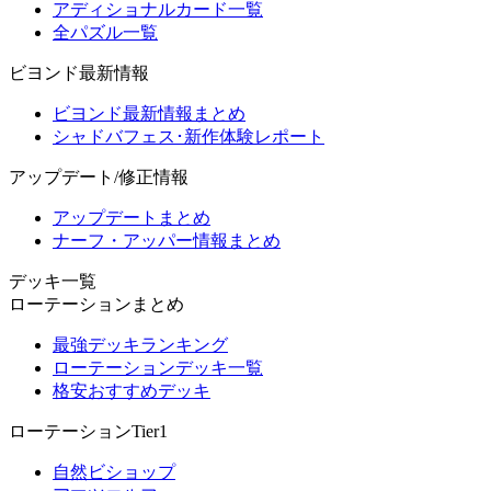
アディショナルカード一覧
全パズル一覧
ビヨンド最新情報
ビヨンド最新情報まとめ
シャドバフェス･新作体験レポート
アップデート/修正情報
アップデートまとめ
ナーフ・アッパー情報まとめ
デッキ一覧
ローテーションまとめ
最強デッキランキング
ローテーションデッキ一覧
格安おすすめデッキ
ローテーションTier1
自然ビショップ