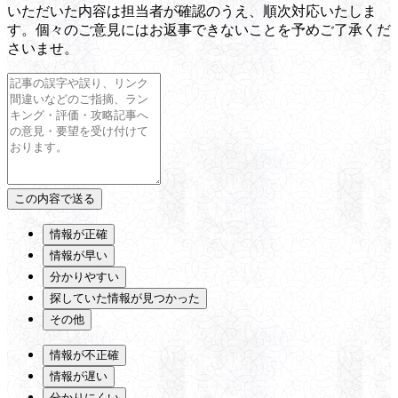
いただいた内容は担当者が確認のうえ、順次対応いたしま
す。個々のご意見にはお返事できないことを予めご了承くだ
さいませ。
情報が正確
情報が早い
分かりやすい
探していた情報が見つかった
その他
情報が不正確
情報が遅い
分かりにくい