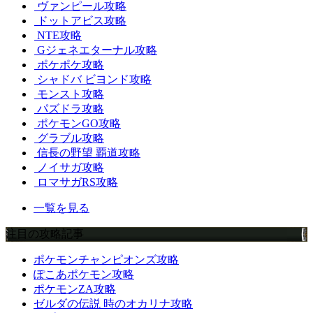
ヴァンピール攻略
ドットアビス攻略
NTE攻略
Gジェネエターナル攻略
ポケポケ攻略
シャドバ ビヨンド攻略
モンスト攻略
パズドラ攻略
ポケモンGO攻略
グラブル攻略
信長の野望 覇道攻略
ノイサガ攻略
ロマサガRS攻略
一覧を見る
注目の攻略記事
ポケモンチャンピオンズ攻略
ぽこあポケモン攻略
ポケモンZA攻略
ゼルダの伝説 時のオカリナ攻略