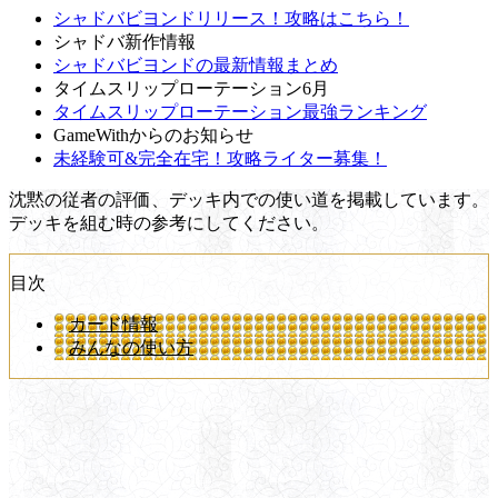
シャドバビヨンドリリース！攻略はこちら！
シャドバ新作情報
シャドバビヨンドの最新情報まとめ
タイムスリップローテーション6月
タイムスリップローテーション最強ランキング
GameWithからのお知らせ
未経験可&完全在宅！攻略ライター募集！
沈黙の従者の評価、デッキ内での使い道を掲載しています。
デッキを組む時の参考にしてください。
目次
カード情報
みんなの使い方