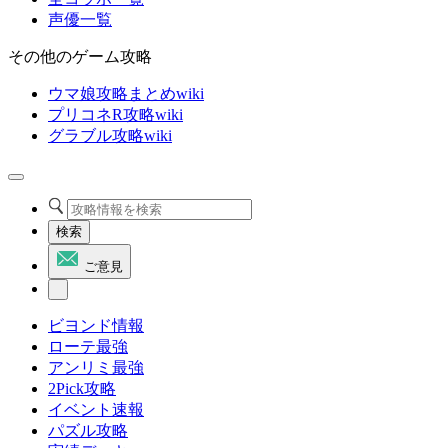
声優一覧
その他のゲーム攻略
ウマ娘攻略まとめwiki
プリコネR攻略wiki
グラブル攻略wiki
検索
ご意見
ビヨンド情報
ローテ最強
アンリミ最強
2Pick攻略
イベント速報
パズル攻略