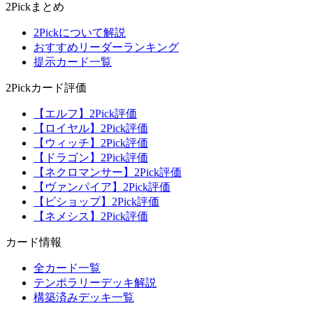
2Pickまとめ
2Pickについて解説
おすすめリーダーランキング
提示カード一覧
2Pickカード評価
【エルフ】2Pick評価
【ロイヤル】2Pick評価
【ウィッチ】2Pick評価
【ドラゴン】2Pick評価
【ネクロマンサー】2Pick評価
【ヴァンパイア】2Pick評価
【ビショップ】2Pick評価
【ネメシス】2Pick評価
カード情報
全カード一覧
テンポラリーデッキ解説
構築済みデッキ一覧