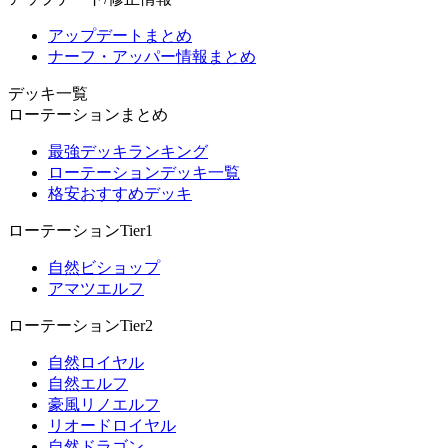
アップデートまとめ
ナーフ・アッパー情報まとめ
デッキ一覧
ローテーションまとめ
最強デッキランキング
ローテーションデッキ一覧
格安おすすめデッキ
ローテーションTier1
自然ビショップ
アマツエルフ
ローテーションTier2
自然ロイヤル
自然エルフ
豪風リノエルフ
リオードロイヤル
自然ドラゴン