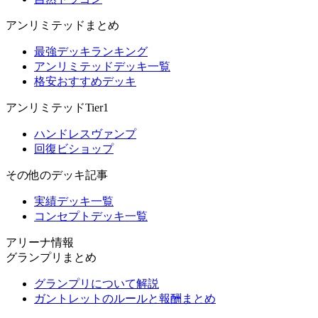
アンリミテッドまとめ
最強デッキランキング
アンリミテッドデッキ一覧
格安おすすめデッキ
アンリミテッドTier1
ハンドレスヴァンプ
回復ビショップ
その他のデッキ記事
実績デッキ一覧
コンセプトデッキ一覧
アリーナ情報
グランプリまとめ
グランプリについて解説
ガントレットのルールと報酬まとめ