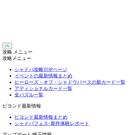
攻略 メニュー
攻略メニュー
シャドバ攻略TOPページ
イベントの最新情報まとめ
ヒーローズ・オブ・シャドウバースの新カード一覧
アディショナルカード一覧
全パズル一覧
ビヨンド最新情報
ビヨンド最新情報まとめ
シャドバフェス･新作体験レポート
アップデート/修正情報