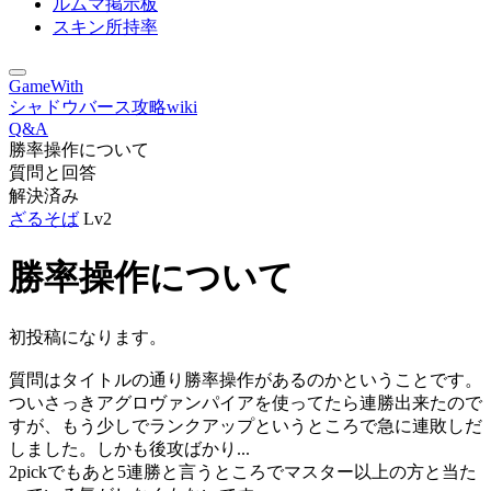
ルムマ掲示板
スキン所持率
GameWith
シャドウバース攻略wiki
Q&A
勝率操作について
質問と回答
解決済み
ざるそば
Lv2
勝率操作について
初投稿になります。
質問はタイトルの通り勝率操作があるのかということです。
ついさっきアグロヴァンパイアを使ってたら連勝出来たので
すが、もう少しでランクアップというところで急に連敗しだ
しました。しかも後攻ばかり...
2pickでもあと5連勝と言うところでマスター以上の方と当た