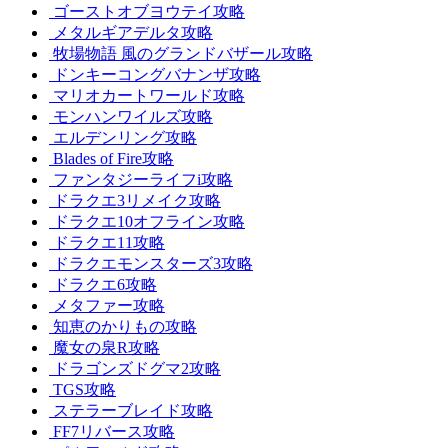
ゴーストオブヨウテイ攻略
メタルギアデルタ攻略
牧場物語 風のグランドバザール攻略
ドンキーコングバナンザ攻略
マリオカートワールド攻略
モンハンワイルズ攻略
エルデンリング攻略
Blades of Fire攻略
ファンタジーライフi攻略
ドラクエ3リメイク攻略
ドラクエ10オフライン攻略
ドラクエ11攻略
ドラクエモンスターズ3攻略
ドラクエ6攻略
メタファー攻略
知恵のかりもの攻略
魔女の泉R攻略
ドラゴンズドグマ2攻略
TGS攻略
ステラーブレイド攻略
FF7リバース攻略