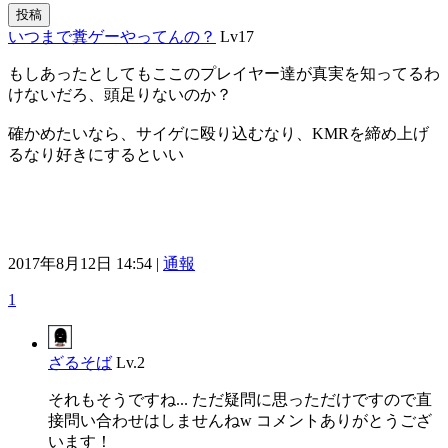
投稿
いつまで糞ゲーやってんの？
Lv17
もしあったとしてもここのプレイヤー達が真実を知ってるわ
けないだろ、頭足りないのか？
確かめたいなら、サイゲに殴り込むなり、KMRを締め上げ
るなり好きにするといい
2017年8月12日 14:54 |
通報
1
ざるそば
Lv.2
それもそうですね... ただ疑問に思っただけですので直
接問い合わせはしませんねw コメントありがとうござ
います！