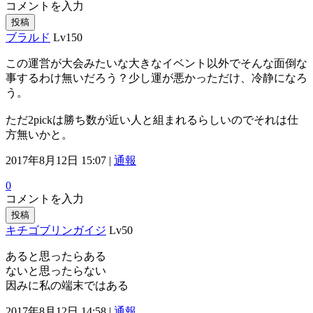
コメントを入力
投稿
ブラルド
Lv150
この運営が大会みたいな大きなイベント以外でそんな面倒な
事するわけ無いだろう？少し運が悪かっただけ、冷静になろ
う。
ただ2pickは勝ち数が近い人と組まれるらしいのでそれは仕
方無いかと。
2017年8月12日 15:07 |
通報
0
コメントを入力
投稿
キチゴブリンガイジ
Lv50
あると思ったらある
ないと思ったらない
因みに私の端末ではある
2017年8月12日 14:58 |
通報