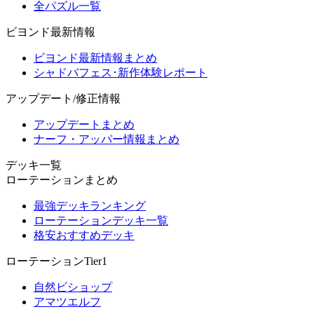
全パズル一覧
ビヨンド最新情報
ビヨンド最新情報まとめ
シャドバフェス･新作体験レポート
アップデート/修正情報
アップデートまとめ
ナーフ・アッパー情報まとめ
デッキ一覧
ローテーションまとめ
最強デッキランキング
ローテーションデッキ一覧
格安おすすめデッキ
ローテーションTier1
自然ビショップ
アマツエルフ