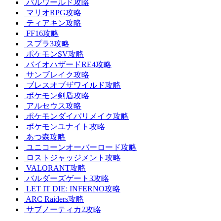
パルワールド攻略
マリオRPG攻略
ティアキン攻略
FF16攻略
スプラ3攻略
ポケモンSV攻略
バイオハザードRE4攻略
サンブレイク攻略
ブレスオブザワイルド攻略
ポケモン剣盾攻略
アルセウス攻略
ポケモンダイパリメイク攻略
ポケモンユナイト攻略
あつ森攻略
ユニコーンオーバーロード攻略
ロストジャッジメント攻略
VALORANT攻略
バルダーズゲート3攻略
LET IT DIE: INFERNO攻略
ARC Raiders攻略
サブノーティカ2攻略