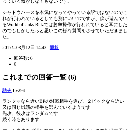
っている気がしなくもないです。
シャドウバースを本気になってやっている訳ではないのでこ
れが行われているとしても別にいいのですが、僕が遊んでい
るWorld of tanks Blitzでは勝率操作が行われていると耳にした
のでもしかしたらと思いこの様な質問をさせていただきまし
た。
2017年08月12日 14:43 |
通報
回答数:
6
0
これまでの回答一覧 (6)
馳夫
Lv294
ランクマなら近いBPの対戦相手を選び、２ピックなら近い
又は同じ戦績の相手を選んでいるようです
先攻、後攻はランダムです
続く時もあります