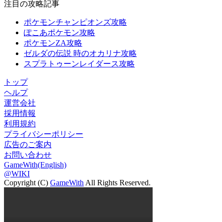
注目の攻略記事
ポケモンチャンピオンズ攻略
ぽこあポケモン攻略
ポケモンZA攻略
ゼルダの伝説 時のオカリナ攻略
スプラトゥーンレイダース攻略
トップ
ヘルプ
運営会社
採用情報
利用規約
プライバシーポリシー
広告のご案内
お問い合わせ
GameWith(English)
@WIKI
Copyright (C)
GameWith
All Rights Reserved.