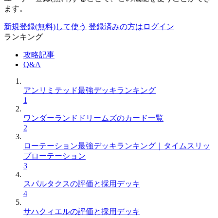
ます。
新規登録(無料)して使う
登録済みの方はログイン
ランキング
攻略記事
Q&A
アンリミテッド最強デッキランキング
1
ワンダーランドドリームズのカード一覧
2
ローテーション最強デッキランキング｜タイムスリッ
プローテーション
3
スパルタクスの評価と採用デッキ
4
サハクィエルの評価と採用デッキ