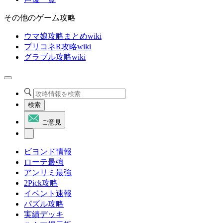
その他のゲーム攻略
ウマ娘攻略まとめwiki
プリコネR攻略wiki
グラブル攻略wiki
検索
ご意見
ビヨンド情報
ローテ最強
アンリミ最強
2Pick攻略
イベント速報
パズル攻略
実績デッキ