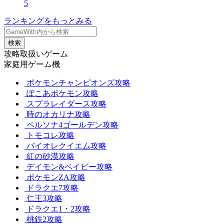
5
ランキングをもっとみる
検索
攻略取扱いゲーム
家庭用ゲーム機
ポケモンチャンピオンズ攻略
ぽこあポケモン攻略
スプラレイダース攻略
時のオカリナ攻略
ペルソナ4ゴールデン攻略
トモコレ攻略
バイオレクイエム攻略
紅の砂漠攻略
デイモン&ベイビー攻略
ポケモンZA攻略
ドラクエ7攻略
仁王3攻略
ドラクエ1・2攻略
桃鉄2攻略