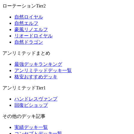
ローテーションTier2
自然ロイヤル
自然エルフ
豪風リノエルフ
リオードロイヤル
自然ドラゴン
アンリミテッドまとめ
最強デッキランキング
アンリミテッドデッキ一覧
格安おすすめデッキ
アンリミテッドTier1
ハンドレスヴァンプ
回復ビショップ
その他のデッキ記事
実績デッキ一覧
コンセプトデッキ一覧