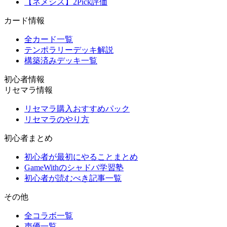
【ネメシス】2Pick評価
カード情報
全カード一覧
テンポラリーデッキ解説
構築済みデッキ一覧
初心者情報
リセマラ情報
リセマラ購入おすすめパック
リセマラのやり方
初心者まとめ
初心者が最初にやることまとめ
GameWithのシャドバ学習塾
初心者が読むべき記事一覧
その他
全コラボ一覧
声優一覧