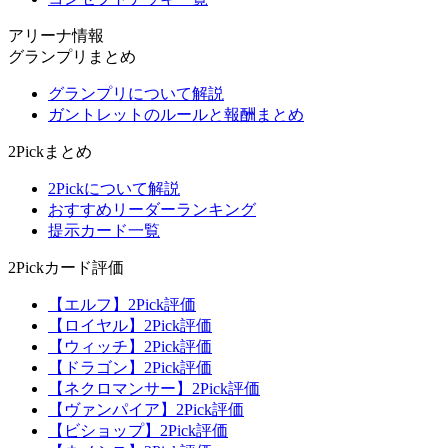
アリーナ情報
グランプリまとめ
グランプリについて解説
ガントレットのルールと報酬まとめ
2Pickまとめ
2Pickについて解説
おすすめリーダーランキング
提示カード一覧
2Pickカード評価
【エルフ】2Pick評価
【ロイヤル】2Pick評価
【ウィッチ】2Pick評価
【ドラゴン】2Pick評価
【ネクロマンサー】2Pick評価
【ヴァンパイア】2Pick評価
【ビショップ】2Pick評価