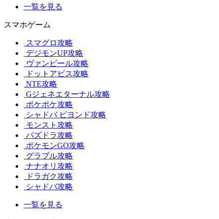
一覧を見る
スマホゲーム
スマグロ攻略
デジモンUP攻略
ヴァンピール攻略
ドットアビス攻略
NTE攻略
Gジェネエターナル攻略
ポケポケ攻略
シャドバ ビヨンド攻略
モンスト攻略
パズドラ攻略
ポケモンGO攻略
グラブル攻略
ナナオリ攻略
ドラガク攻略
シャドバ攻略
一覧を見る