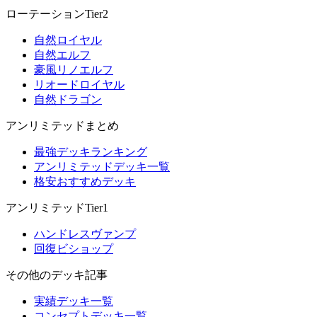
ローテーションTier2
自然ロイヤル
自然エルフ
豪風リノエルフ
リオードロイヤル
自然ドラゴン
アンリミテッドまとめ
最強デッキランキング
アンリミテッドデッキ一覧
格安おすすめデッキ
アンリミテッドTier1
ハンドレスヴァンプ
回復ビショップ
その他のデッキ記事
実績デッキ一覧
コンセプトデッキ一覧