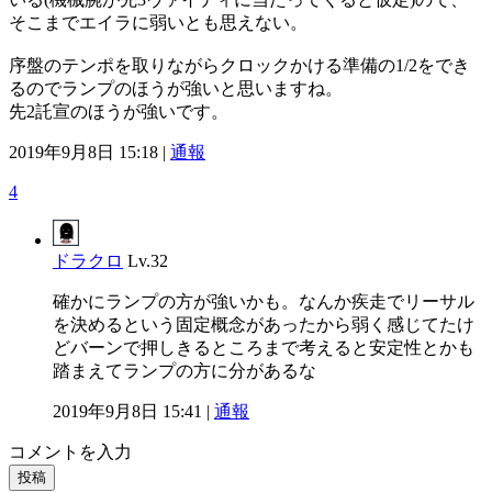
そこまでエイラに弱いとも思えない。
序盤のテンポを取りながらクロックかける準備の1/2をでき
るのでランプのほうが強いと思いますね。
先2託宣のほうが強いです。
2019年9月8日 15:18 |
通報
4
ドラクロ
Lv.32
確かにランプの方が強いかも。なんか疾走でリーサル
を決めるという固定概念があったから弱く感じてたけ
どバーンで押しきるところまで考えると安定性とかも
踏まえてランプの方に分があるな
2019年9月8日 15:41 |
通報
コメントを入力
投稿