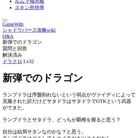
ルムマ掲示板
スキン所持率
GameWith
シャドウバース攻略wiki
Q&A
新弾でのドラゴン
質問と回答
解決済み
ドラクロ
Lv32
新弾でのドラゴン
ランプドラは序盤削れないという弱点がヴァイディによって
克服された訳だけどサタドラはサタドラでOTKという武器
ができた。
ランプドラとサタドラ、どっちが覇権を握ると思う？
自分は結局サタンなのかな？と思う。