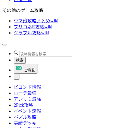
その他のゲーム攻略
ウマ娘攻略まとめwiki
プリコネR攻略wiki
グラブル攻略wiki
検索
ご意見
ビヨンド情報
ローテ最強
アンリミ最強
2Pick攻略
イベント速報
パズル攻略
実績デッキ