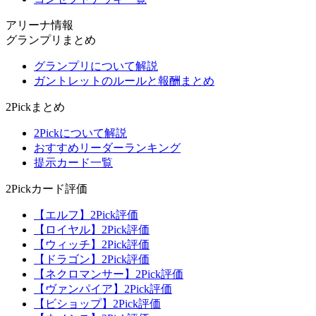
アリーナ情報
グランプリまとめ
グランプリについて解説
ガントレットのルールと報酬まとめ
2Pickまとめ
2Pickについて解説
おすすめリーダーランキング
提示カード一覧
2Pickカード評価
【エルフ】2Pick評価
【ロイヤル】2Pick評価
【ウィッチ】2Pick評価
【ドラゴン】2Pick評価
【ネクロマンサー】2Pick評価
【ヴァンパイア】2Pick評価
【ビショップ】2Pick評価