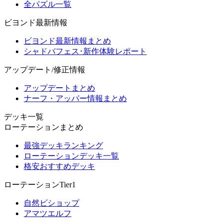
全パズル一覧
ビヨンド最新情報
ビヨンド最新情報まとめ
シャドバフェス･新作体験レポート
アップデート/修正情報
アップデートまとめ
ナーフ・アッパー情報まとめ
デッキ一覧
ローテーションまとめ
最強デッキランキング
ローテーションデッキ一覧
格安おすすめデッキ
ローテーションTier1
自然ビショップ
アマツエルフ