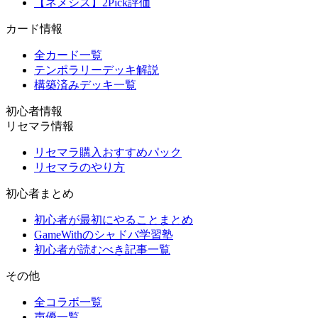
【ネメシス】2Pick評価
カード情報
全カード一覧
テンポラリーデッキ解説
構築済みデッキ一覧
初心者情報
リセマラ情報
リセマラ購入おすすめパック
リセマラのやり方
初心者まとめ
初心者が最初にやることまとめ
GameWithのシャドバ学習塾
初心者が読むべき記事一覧
その他
全コラボ一覧
声優一覧