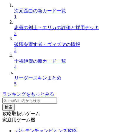
次元歪曲の新カード一覧
1
忠義の剣士・エリカの評価と採用デッキ
2
破壊を齎す者・ヴィズヤの情報
3
十禍絶傑の新カード一覧
4
リーダースキンまとめ
5
ランキングをもっとみる
検索
攻略取扱いゲーム
家庭用ゲーム機
ポケモンチャンピオンズ攻略