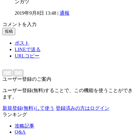
ンガツ
2019年9月8日 13:48 |
通報
コメントを入力
投稿
ポスト
LINEで送る
URLコピー
ユーザー登録のご案内
ユーザー登録(無料)することで、この機能を使うことができ
ます。
新規登録(無料)して使う
登録済みの方はログイン
ランキング
攻略記事
Q&A