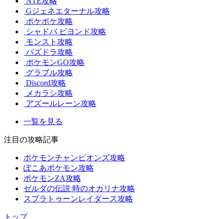
NTE攻略
Gジェネエターナル攻略
ポケポケ攻略
シャドバ ビヨンド攻略
モンスト攻略
パズドラ攻略
ポケモンGO攻略
グラブル攻略
Discord攻略
メカラシ攻略
アズールレーン攻略
一覧を見る
注目の攻略記事
ポケモンチャンピオンズ攻略
ぽこあポケモン攻略
ポケモンZA攻略
ゼルダの伝説 時のオカリナ攻略
スプラトゥーンレイダース攻略
トップ