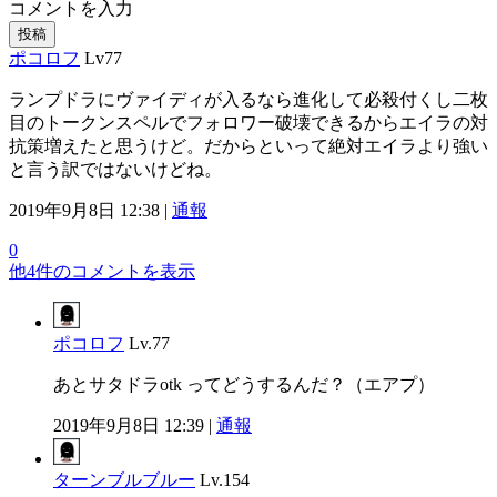
コメントを入力
投稿
ポコロフ
Lv77
ランプドラにヴァイディが入るなら進化して必殺付くし二枚
目のトークンスペルでフォロワー破壊できるからエイラの対
抗策増えたと思うけど。だからといって絶対エイラより強い
と言う訳ではないけどね。
2019年9月8日 12:38 |
通報
0
他4件のコメントを表示
ポコロフ
Lv.77
あとサタドラotk ってどうするんだ？（エアプ）
2019年9月8日 12:39 |
通報
ターンブルブルー
Lv.154