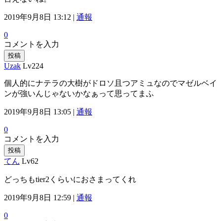
2019年9月8日 13:12 |
通報
0
コメントを入力
投稿
Uzak
Lv224
個人的にナテラの大樹がドロソ且つアミュなのでマゼルベイ
ンが強いんじゃないかなぁって思ってまふ
2019年9月8日 13:05 |
通報
0
コメントを入力
投稿
てん
Lv62
どっちもtier2くらいにおさまってくれ
2019年9月8日 12:59 |
通報
0