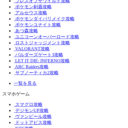
ブレスオブザワイルド攻略
ポケモン剣盾攻略
アルセウス攻略
ポケモンダイパリメイク攻略
ポケモンユナイト攻略
あつ森攻略
ユニコーンオーバーロード攻略
ロストジャッジメント攻略
VALORANT攻略
バルダーズゲート3攻略
LET IT DIE: INFERNO攻略
ARC Raiders攻略
サブノーティカ2攻略
一覧を見る
スマホゲーム
スマグロ攻略
デジモンUP攻略
ヴァンピール攻略
ドットアビス攻略