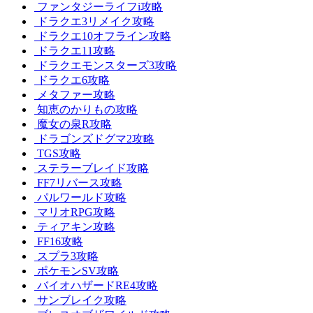
ファンタジーライフi攻略
ドラクエ3リメイク攻略
ドラクエ10オフライン攻略
ドラクエ11攻略
ドラクエモンスターズ3攻略
ドラクエ6攻略
メタファー攻略
知恵のかりもの攻略
魔女の泉R攻略
ドラゴンズドグマ2攻略
TGS攻略
ステラーブレイド攻略
FF7リバース攻略
パルワールド攻略
マリオRPG攻略
ティアキン攻略
FF16攻略
スプラ3攻略
ポケモンSV攻略
バイオハザードRE4攻略
サンブレイク攻略