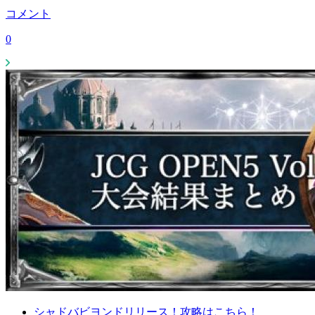
コメント
0
シャドバビヨンドリリース！攻略はこちら！