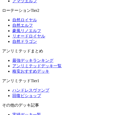
アマツエルフ
ローテーションTier2
自然ロイヤル
自然エルフ
豪風リノエルフ
リオードロイヤル
自然ドラゴン
アンリミテッドまとめ
最強デッキランキング
アンリミテッドデッキ一覧
格安おすすめデッキ
アンリミテッドTier1
ハンドレスヴァンプ
回復ビショップ
その他のデッキ記事
実績デッキ一覧