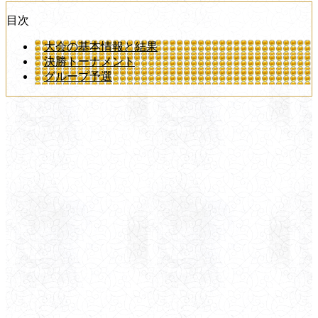
目次
大会の基本情報と結果
決勝トーナメント
グループ予選