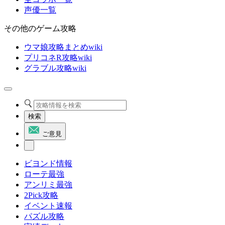
声優一覧
その他のゲーム攻略
ウマ娘攻略まとめwiki
プリコネR攻略wiki
グラブル攻略wiki
検索
ご意見
ビヨンド情報
ローテ最強
アンリミ最強
2Pick攻略
イベント速報
パズル攻略