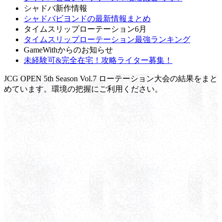
シャドバ新作情報
シャドバビヨンドの最新情報まとめ
タイムスリップローテーション6月
タイムスリップローテーション最強ランキング
GameWithからのお知らせ
未経験可&完全在宅！攻略ライター募集！
JCG OPEN 5th Season Vol.7 ローテーション大会の結果をまと
めています。環境の把握にご利用ください。