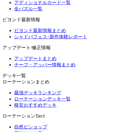
アディショナルカード一覧
全パズル一覧
ビヨンド最新情報
ビヨンド最新情報まとめ
シャドバフェス･新作体験レポート
アップデート/修正情報
アップデートまとめ
ナーフ・アッパー情報まとめ
デッキ一覧
ローテーションまとめ
最強デッキランキング
ローテーションデッキ一覧
格安おすすめデッキ
ローテーションTier1
自然ビショップ