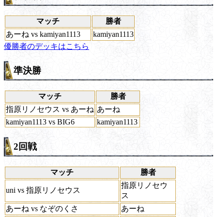
マッチ
勝者
あーね vs kamiyan1113
kamiyan1113
優勝者のデッキはこちら
準決勝
マッチ
勝者
指原リノセウス vs あーね
あーね
kamiyan1113 vs BIG6
kamiyan1113
2回戦
マッチ
勝者
指原リノセウ
uni vs 指原リノセウス
ス
あーね vs なぞのくさ
あーね