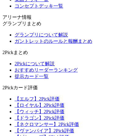
コンセプトデッキ一覧
アリーナ情報
グランプリまとめ
グランプリについて解説
ガントレットのルールと報酬まとめ
2Pickまとめ
2Pickについて解説
おすすめリーダーランキング
提示カード一覧
2Pickカード評価
【エルフ】2Pick評価
【ロイヤル】2Pick評価
【ウィッチ】2Pick評価
【ドラゴン】2Pick評価
【ネクロマンサー】2Pick評価
【ヴァンパイア】2Pick評価