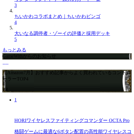
3
ちいかわコラボまとめ｜ちいかわビンゴ
4
大いなる調停者・ゾーイの評価と採用デッキ
5
もっとみる
GameWithからのお知らせ
【Amazon7月】おすすめ記事からよく買われているコントロ
ーラーTOP4
PR
1
HORIワイヤレスファイティングコマンダー OCTA Pro
格闘ゲームに最適な6ボタン配置の高性能ワイヤレスコ