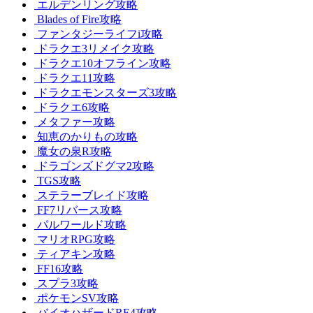
エルデンリング攻略
Blades of Fire攻略
ファンタジーライフi攻略
ドラクエ3リメイク攻略
ドラクエ10オフライン攻略
ドラクエ11攻略
ドラクエモンスターズ3攻略
ドラクエ6攻略
メタファー攻略
知恵のかりもの攻略
魔女の泉R攻略
ドラゴンズドグマ2攻略
TGS攻略
ステラーブレイド攻略
FF7リバース攻略
パルワールド攻略
マリオRPG攻略
ティアキン攻略
FF16攻略
スプラ3攻略
ポケモンSV攻略
バイオハザードRE4攻略