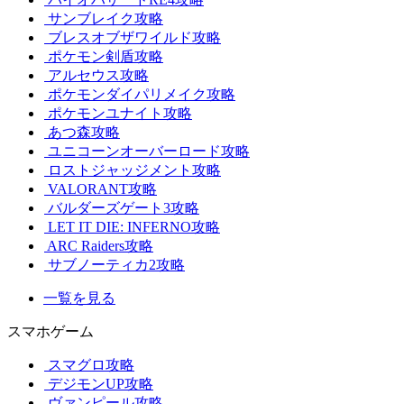
サンブレイク攻略
ブレスオブザワイルド攻略
ポケモン剣盾攻略
アルセウス攻略
ポケモンダイパリメイク攻略
ポケモンユナイト攻略
あつ森攻略
ユニコーンオーバーロード攻略
ロストジャッジメント攻略
VALORANT攻略
バルダーズゲート3攻略
LET IT DIE: INFERNO攻略
ARC Raiders攻略
サブノーティカ2攻略
一覧を見る
スマホゲーム
スマグロ攻略
デジモンUP攻略
ヴァンピール攻略