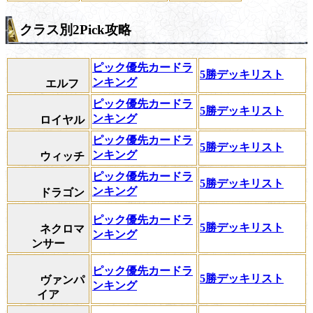
クラス別2Pick攻略
ピック優先カードラ
5勝デッキリスト
ンキング
エルフ
ピック優先カードラ
5勝デッキリスト
ンキング
ロイヤル
ピック優先カードラ
5勝デッキリスト
ンキング
ウィッチ
ピック優先カードラ
5勝デッキリスト
ンキング
ドラゴン
ピック優先カードラ
5勝デッキリスト
ネクロマ
ンキング
ンサー
ピック優先カードラ
5勝デッキリスト
ヴァンパ
ンキング
イア