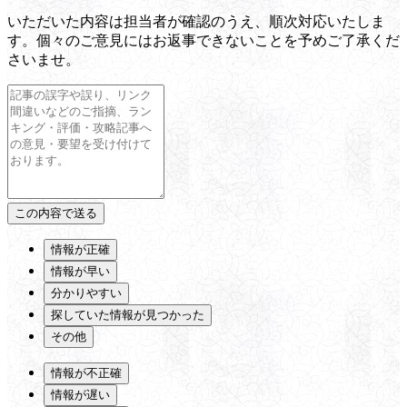
いただいた内容は担当者が確認のうえ、順次対応いたしま
す。個々のご意見にはお返事できないことを予めご了承くだ
さいませ。
情報が正確
情報が早い
分かりやすい
探していた情報が見つかった
その他
情報が不正確
情報が遅い