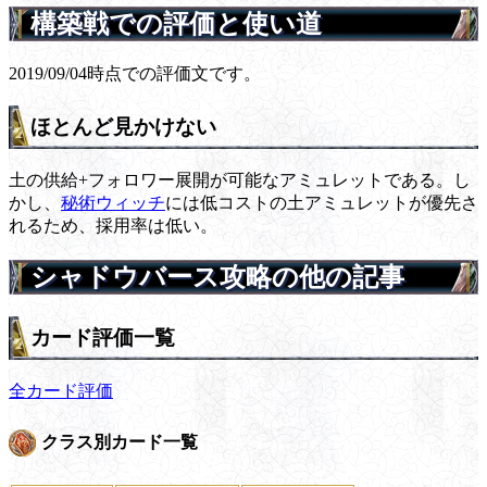
構築戦での評価と使い道
2019/09/04時点での評価文です。
ほとんど見かけない
土の供給+フォロワー展開が可能なアミュレットである。し
かし、
秘術ウィッチ
には低コストの土アミュレットが優先さ
れるため、採用率は低い。
シャドウバース攻略の他の記事
カード評価一覧
全カード評価
クラス別カード一覧