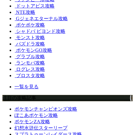
ドットアビス攻略
NTE攻略
Gジェネエターナル攻略
ポケポケ攻略
シャドバ ビヨンド攻略
モンスト攻略
パズドラ攻略
ポケモンGO攻略
グラブル攻略
ランモバ攻略
ログレス攻略
ブロスタ攻略
一覧を見る
注目の攻略記事
ポケモンチャンピオンズ攻略
ぽこあポケモン攻略
ポケモンZA攻略
幻想水滸伝スターリープ
スプラトゥーンレイダース攻略