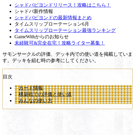
シャドバビヨンドリリース！攻略はこちら！
シャドバ新作情報
シャドバビヨンドの最新情報まとめ
タイムスリップローテーション6月
タイムスリップローテーション最強ランキング
GameWithからのお知らせ
未経験可&完全在宅！攻略ライター募集！
サモンサークルの評価、デッキ内での使い道を掲載していま
す。デッキを組む時の参考にしてください。
目次
カード情報
構築戦での評価と使い道
みんなの使い方