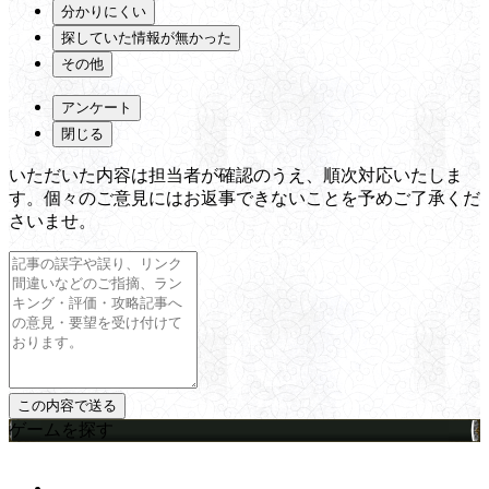
分かりにくい
探していた情報が無かった
その他
アンケート
閉じる
いただいた内容は担当者が確認のうえ、順次対応いたしま
す。個々のご意見にはお返事できないことを予めご了承くだ
さいませ。
ゲームを探す