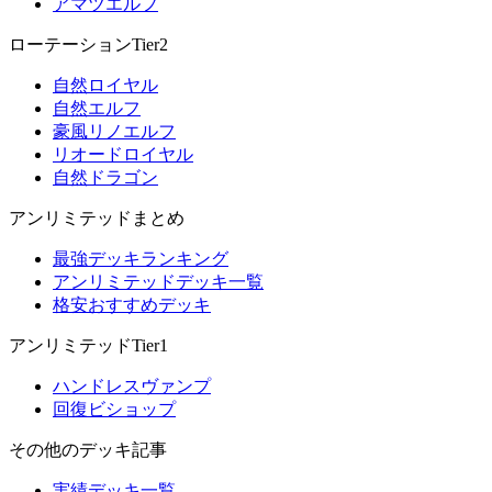
アマツエルフ
ローテーションTier2
自然ロイヤル
自然エルフ
豪風リノエルフ
リオードロイヤル
自然ドラゴン
アンリミテッドまとめ
最強デッキランキング
アンリミテッドデッキ一覧
格安おすすめデッキ
アンリミテッドTier1
ハンドレスヴァンプ
回復ビショップ
その他のデッキ記事
実績デッキ一覧