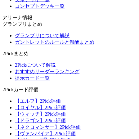
コンセプトデッキ一覧
アリーナ情報
グランプリまとめ
グランプリについて解説
ガントレットのルールと報酬まとめ
2Pickまとめ
2Pickについて解説
おすすめリーダーランキング
提示カード一覧
2Pickカード評価
【エルフ】2Pick評価
【ロイヤル】2Pick評価
【ウィッチ】2Pick評価
【ドラゴン】2Pick評価
【ネクロマンサー】2Pick評価
【ヴァンパイア】2Pick評価