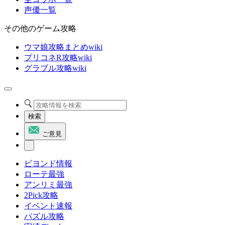
声優一覧
その他のゲーム攻略
ウマ娘攻略まとめwiki
プリコネR攻略wiki
グラブル攻略wiki
検索
ご意見
ビヨンド情報
ローテ最強
アンリミ最強
2Pick攻略
イベント速報
パズル攻略