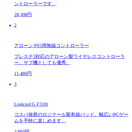
ントローラーです。
28,308円
2
アローン PS5用無線コントローラー
プレステ5対応のアローン製ワイヤレスコントローラ
ー。サブ機としても優秀。
11,480円
3
Logicool G F310r
コスパ抜群のロジクール製有線パッド。幅広いPCゲー
ムを手軽に楽しめます。
2,860円