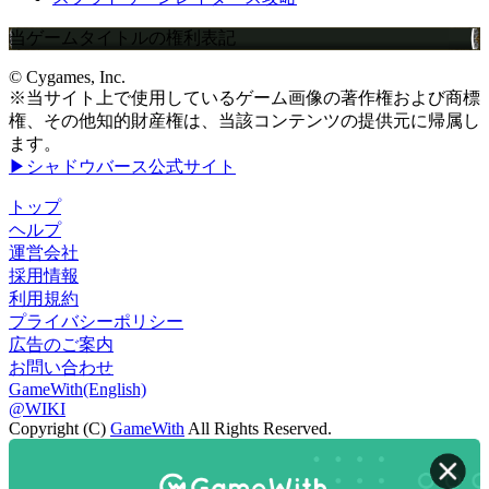
当ゲームタイトルの権利表記
© Cygames, Inc.
※当サイト上で使用しているゲーム画像の著作権および商標
権、その他知的財産権は、当該コンテンツの提供元に帰属し
ます。
▶シャドウバース公式サイト
トップ
ヘルプ
運営会社
採用情報
利用規約
プライバシーポリシー
広告のご案内
お問い合わせ
GameWith(English)
@WIKI
Copyright (C)
GameWith
All Rights Reserved.