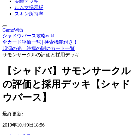
実績デッキ
ルムマ掲示板
スキン所持率
GameWith
シャドウバース攻略wiki
全カード評価一覧 | 検索機能付き！
起源の光、終焉の闇のカード一覧
サモンサークルの評価と採用デッキ
【シャドバ】サモンサークル
の評価と採用デッキ【シャド
ウバース】
最終更新:
2019年10月9日18:56