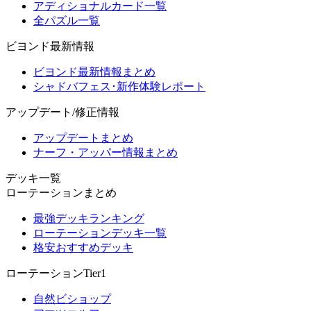
アディショナルカード一覧
全パズル一覧
ビヨンド最新情報
ビヨンド最新情報まとめ
シャドバフェス･新作体験レポート
アップデート/修正情報
アップデートまとめ
ナーフ・アッパー情報まとめ
デッキ一覧
ローテーションまとめ
最強デッキランキング
ローテーションデッキ一覧
格安おすすめデッキ
ローテーションTier1
自然ビショップ