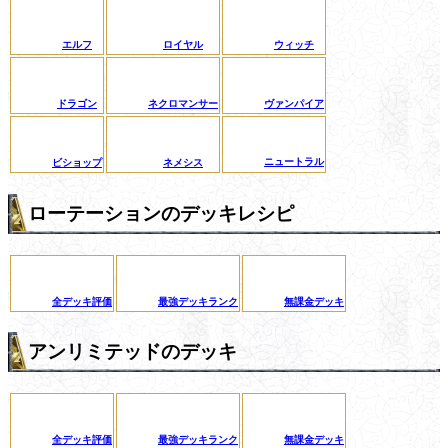
エルフ
ロイヤル
ウィッチ
ドラゴン
ネクロマンサー
ヴァンパイア
ニュートラル
ビショップ
ネメシス
ローテーションのデッキレシピ
全デッキ評価
最強デッキランク
無課金デッキ
アンリミテッドのデッキ
全デッキ評価
最強デッキランク
無課金デッキ