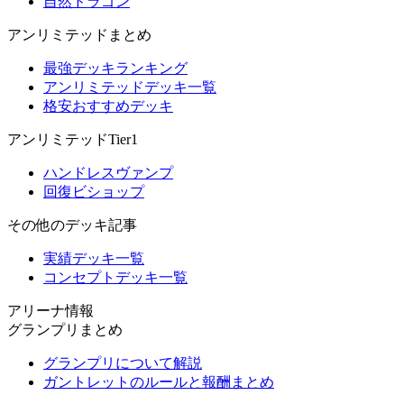
自然ドラゴン
アンリミテッドまとめ
最強デッキランキング
アンリミテッドデッキ一覧
格安おすすめデッキ
アンリミテッドTier1
ハンドレスヴァンプ
回復ビショップ
その他のデッキ記事
実績デッキ一覧
コンセプトデッキ一覧
アリーナ情報
グランプリまとめ
グランプリについて解説
ガントレットのルールと報酬まとめ