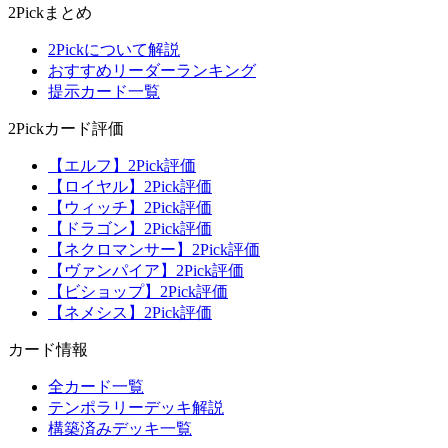
2Pickまとめ
2Pickについて解説
おすすめリーダーランキング
提示カード一覧
2Pickカード評価
【エルフ】2Pick評価
【ロイヤル】2Pick評価
【ウィッチ】2Pick評価
【ドラゴン】2Pick評価
【ネクロマンサー】2Pick評価
【ヴァンパイア】2Pick評価
【ビショップ】2Pick評価
【ネメシス】2Pick評価
カード情報
全カード一覧
テンポラリーデッキ解説
構築済みデッキ一覧