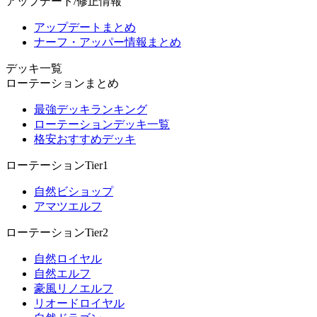
アップデート/修正情報
アップデートまとめ
ナーフ・アッパー情報まとめ
デッキ一覧
ローテーションまとめ
最強デッキランキング
ローテーションデッキ一覧
格安おすすめデッキ
ローテーションTier1
自然ビショップ
アマツエルフ
ローテーションTier2
自然ロイヤル
自然エルフ
豪風リノエルフ
リオードロイヤル