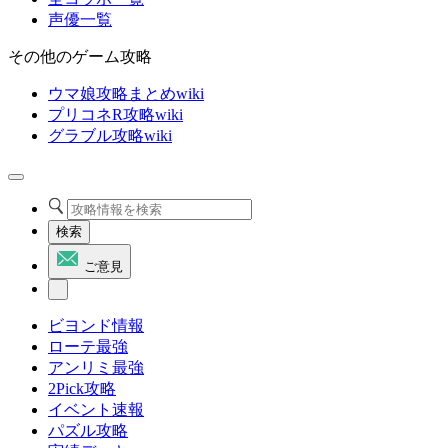
声優一覧
その他のゲーム攻略
ウマ娘攻略まとめwiki
プリコネR攻略wiki
グラブル攻略wiki
検索
ご意見
ビヨンド情報
ローテ最強
アンリミ最強
2Pick攻略
イベント速報
パズル攻略