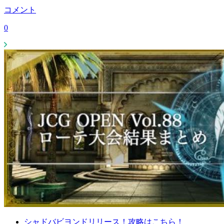
コメント
0
シャドバビヨンドリリース！攻略はこちら！