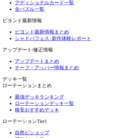
アディショナルカード一覧
全パズル一覧
ビヨンド最新情報
ビヨンド最新情報まとめ
シャドバフェス･新作体験レポート
アップデート/修正情報
アップデートまとめ
ナーフ・アッパー情報まとめ
デッキ一覧
ローテーションまとめ
最強デッキランキング
ローテーションデッキ一覧
格安おすすめデッキ
ローテーションTier1
自然ビショップ