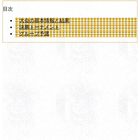
目次
大会の基本情報と結果
決勝トーナメント
グループ予選