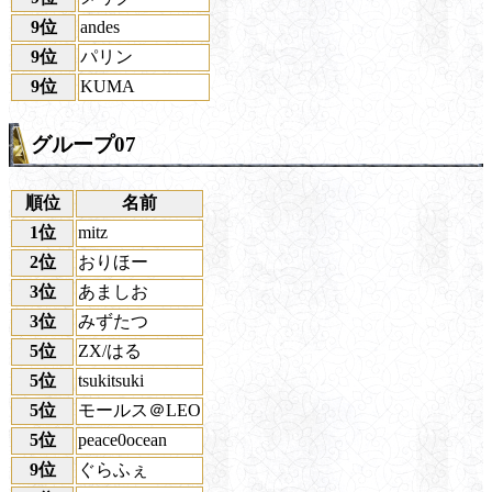
9位
andes
9位
パリン
9位
KUMA
グループ07
順位
名前
1位
mitz
2位
おりほー
3位
あましお
3位
みずたつ
5位
ZX/はる
5位
tsukitsuki
5位
モールス＠LEO
5位
peace0ocean
9位
ぐらふぇ