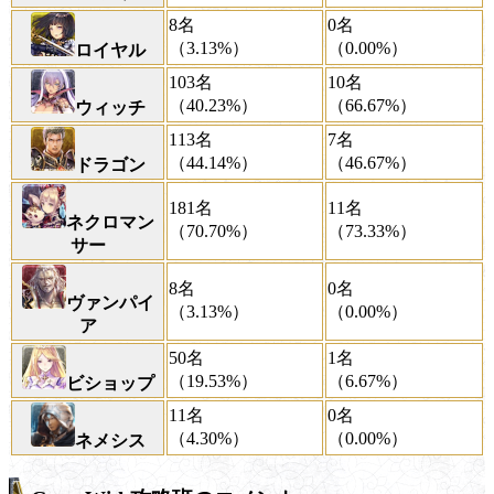
8名
0名
（3.13%）
（0.00%）
ロイヤル
103名
10名
（40.23%）
（66.67%）
ウィッチ
113名
7名
（44.14%）
（46.67%）
ドラゴン
181名
11名
ネクロマン
（70.70%）
（73.33%）
サー
8名
0名
ヴァンパイ
（3.13%）
（0.00%）
ア
50名
1名
（19.53%）
（6.67%）
ビショップ
11名
0名
（4.30%）
（0.00%）
ネメシス