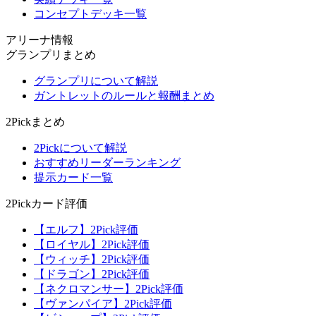
コンセプトデッキ一覧
アリーナ情報
グランプリまとめ
グランプリについて解説
ガントレットのルールと報酬まとめ
2Pickまとめ
2Pickについて解説
おすすめリーダーランキング
提示カード一覧
2Pickカード評価
【エルフ】2Pick評価
【ロイヤル】2Pick評価
【ウィッチ】2Pick評価
【ドラゴン】2Pick評価
【ネクロマンサー】2Pick評価
【ヴァンパイア】2Pick評価