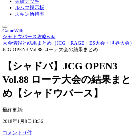
実績デッキ
ルムマ掲示板
スキン所持率
GameWith
シャドウバース攻略wiki
大会情報と結果まとめ（JCG・RAGE・ES大会・世界大会）
JCG OPEN3 Vol.88 ローテ大会の結果まとめ
【シャドバ】JCG OPEN3
Vol.88 ローテ大会の結果まと
め【シャドウバース】
最終更新:
2018年1月8日18:36
コメント
0
件