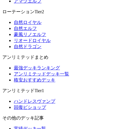
アマツエルフ
ローテーションTier2
自然ロイヤル
自然エルフ
豪風リノエルフ
リオードロイヤル
自然ドラゴン
アンリミテッドまとめ
最強デッキランキング
アンリミテッドデッキ一覧
格安おすすめデッキ
アンリミテッドTier1
ハンドレスヴァンプ
回復ビショップ
その他のデッキ記事
実績デッキ一覧