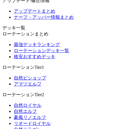
アップデート/修正情報
アップデートまとめ
ナーフ・アッパー情報まとめ
デッキ一覧
ローテーションまとめ
最強デッキランキング
ローテーションデッキ一覧
格安おすすめデッキ
ローテーションTier1
自然ビショップ
アマツエルフ
ローテーションTier2
自然ロイヤル
自然エルフ
豪風リノエルフ
リオードロイヤル