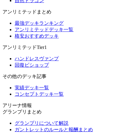
自然ドラゴン
アンリミテッドまとめ
最強デッキランキング
アンリミテッドデッキ一覧
格安おすすめデッキ
アンリミテッドTier1
ハンドレスヴァンプ
回復ビショップ
その他のデッキ記事
実績デッキ一覧
コンセプトデッキ一覧
アリーナ情報
グランプリまとめ
グランプリについて解説
ガントレットのルールと報酬まとめ