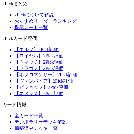
2Pickまとめ
2Pickについて解説
おすすめリーダーランキング
提示カード一覧
2Pickカード評価
【エルフ】2Pick評価
【ロイヤル】2Pick評価
【ウィッチ】2Pick評価
【ドラゴン】2Pick評価
【ネクロマンサー】2Pick評価
【ヴァンパイア】2Pick評価
【ビショップ】2Pick評価
【ネメシス】2Pick評価
カード情報
全カード一覧
テンポラリーデッキ解説
構築済みデッキ一覧