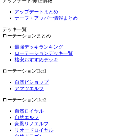
アップデート/修正情報
アップデートまとめ
ナーフ・アッパー情報まとめ
デッキ一覧
ローテーションまとめ
最強デッキランキング
ローテーションデッキ一覧
格安おすすめデッキ
ローテーションTier1
自然ビショップ
アマツエルフ
ローテーションTier2
自然ロイヤル
自然エルフ
豪風リノエルフ
リオードロイヤル