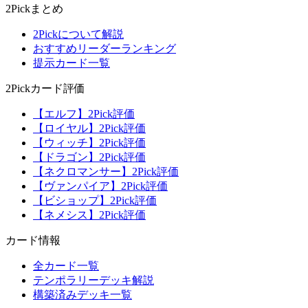
2Pickまとめ
2Pickについて解説
おすすめリーダーランキング
提示カード一覧
2Pickカード評価
【エルフ】2Pick評価
【ロイヤル】2Pick評価
【ウィッチ】2Pick評価
【ドラゴン】2Pick評価
【ネクロマンサー】2Pick評価
【ヴァンパイア】2Pick評価
【ビショップ】2Pick評価
【ネメシス】2Pick評価
カード情報
全カード一覧
テンポラリーデッキ解説
構築済みデッキ一覧