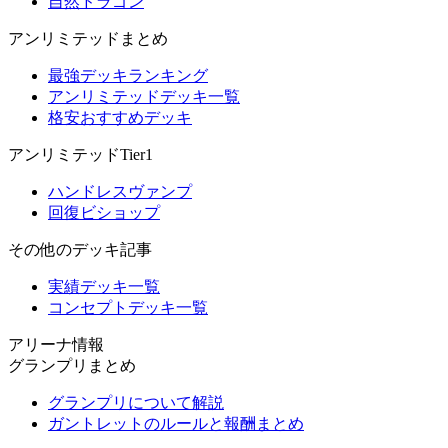
自然ドラゴン
アンリミテッドまとめ
最強デッキランキング
アンリミテッドデッキ一覧
格安おすすめデッキ
アンリミテッドTier1
ハンドレスヴァンプ
回復ビショップ
その他のデッキ記事
実績デッキ一覧
コンセプトデッキ一覧
アリーナ情報
グランプリまとめ
グランプリについて解説
ガントレットのルールと報酬まとめ