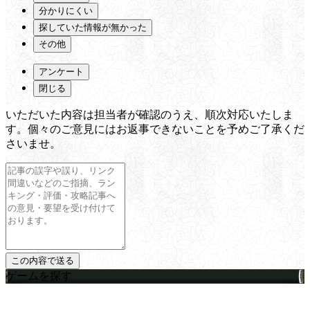
分かりにくい
探していた情報が無かった
その他
アンケート
閉じる
いただいた内容は担当者が確認のうえ、順次対応いたしま
す。個々のご意見にはお返事できないことを予めご了承くだ
さいませ。
ゲームを探す