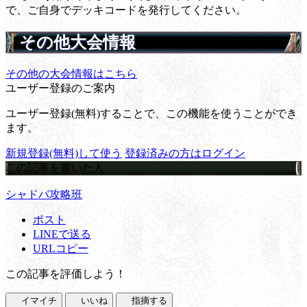
で、ご自身でデッキコードを発行してください。
その他大会情報
その他の大会情報はこちら
ユーザー登録のご案内
ユーザー登録(無料)することで、この機能を使うことができ
ます。
新規登録(無料)して使う
登録済みの方はログイン
この記事を書いた人
シャドバ攻略班
ポスト
LINEで送る
URLコピー
この記事を評価しよう！
イマイチ
いいね
指摘する