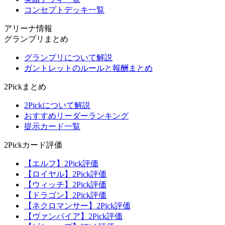
コンセプトデッキ一覧
アリーナ情報
グランプリまとめ
グランプリについて解説
ガントレットのルールと報酬まとめ
2Pickまとめ
2Pickについて解説
おすすめリーダーランキング
提示カード一覧
2Pickカード評価
【エルフ】2Pick評価
【ロイヤル】2Pick評価
【ウィッチ】2Pick評価
【ドラゴン】2Pick評価
【ネクロマンサー】2Pick評価
【ヴァンパイア】2Pick評価