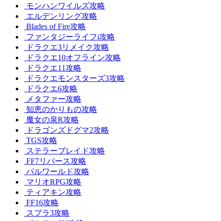
モンハンワイルズ攻略
エルデンリング攻略
Blades of Fire攻略
ファンタジーライフi攻略
ドラクエ3リメイク攻略
ドラクエ10オフライン攻略
ドラクエ11攻略
ドラクエモンスターズ3攻略
ドラクエ6攻略
メタファー攻略
知恵のかりもの攻略
魔女の泉R攻略
ドラゴンズドグマ2攻略
TGS攻略
ステラーブレイド攻略
FF7リバース攻略
パルワールド攻略
マリオRPG攻略
ティアキン攻略
FF16攻略
スプラ3攻略