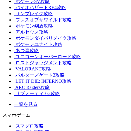
ポケモンSV攻略
バイオハザードRE4攻略
サンブレイク攻略
ブレスオブザワイルド攻略
ポケモン剣盾攻略
アルセウス攻略
ポケモンダイパリメイク攻略
ポケモンユナイト攻略
あつ森攻略
ユニコーンオーバーロード攻略
ロストジャッジメント攻略
VALORANT攻略
バルダーズゲート3攻略
LET IT DIE: INFERNO攻略
ARC Raiders攻略
サブノーティカ2攻略
一覧を見る
スマホゲーム
スマグロ攻略