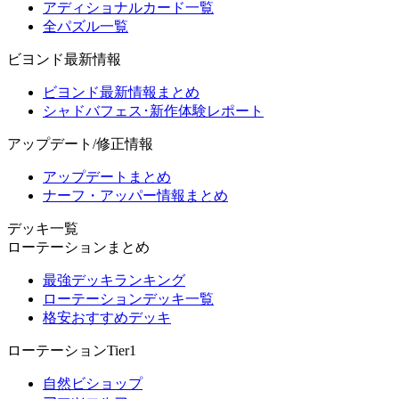
アディショナルカード一覧
全パズル一覧
ビヨンド最新情報
ビヨンド最新情報まとめ
シャドバフェス･新作体験レポート
アップデート/修正情報
アップデートまとめ
ナーフ・アッパー情報まとめ
デッキ一覧
ローテーションまとめ
最強デッキランキング
ローテーションデッキ一覧
格安おすすめデッキ
ローテーションTier1
自然ビショップ