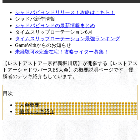
シャドバビヨンドリリース！攻略はこちら！
シャドバ新作情報
シャドバビヨンドの最新情報まとめ
タイムスリップローテーション6月
タイムスリップローテーション最強ランキング
GameWithからのお知らせ
未経験可&完全在宅！攻略ライター募集！
【レストアストアー京都新堀川店】が開催する【レストアス
トアーシャドウバースES大会】の概要説明ページです。優
勝者のデッキ紹介もしています。
目次
大会概要
優勝デッキ紹介