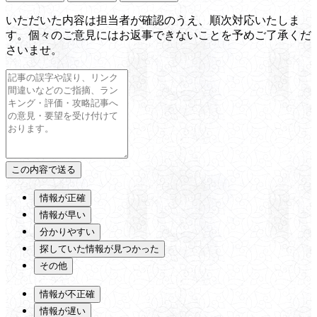
いただいた内容は担当者が確認のうえ、順次対応いたしま
す。個々のご意見にはお返事できないことを予めご了承くだ
さいませ。
情報が正確
情報が早い
分かりやすい
探していた情報が見つかった
その他
情報が不正確
情報が遅い