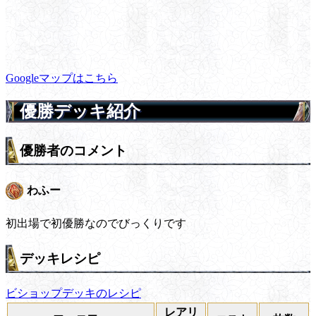
Googleマップはこちら
優勝デッキ紹介
優勝者のコメント
わふー
初出場で初優勝なのでびっくりです
デッキレシピ
ビショップデッキのレシピ
レアリ