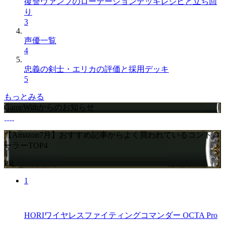
復讐ヴァンプのローテーションデッキレシピと立ち回
り
3
声優一覧
4
忠義の剣士・エリカの評価と採用デッキ
5
もっとみる
GameWithからのお知らせ
【Amazon7月】おすすめ記事からよく買われているコントロ
ーラーTOP4
PR
1
HORIワイヤレスファイティングコマンダー OCTA Pro