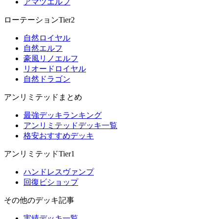
アマツエルフ
ローテーションTier2
自然ロイヤル
自然エルフ
豪風リノエルフ
リオードロイヤル
自然ドラゴン
アンリミテッドまとめ
最強デッキランキング
アンリミテッドデッキ一覧
格安おすすめデッキ
アンリミテッドTier1
ハンドレスヴァンプ
回復ビショップ
その他のデッキ記事
実績デッキ一覧