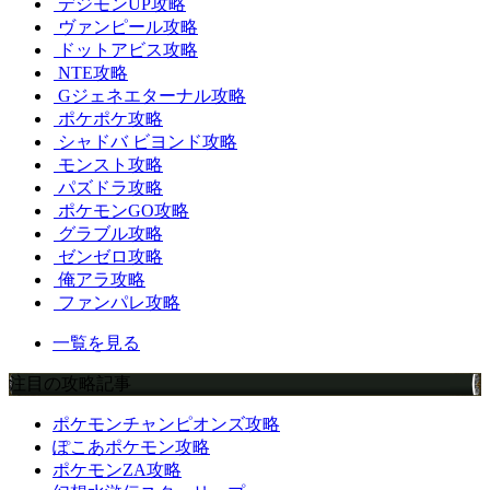
デジモンUP攻略
ヴァンピール攻略
ドットアビス攻略
NTE攻略
Gジェネエターナル攻略
ポケポケ攻略
シャドバ ビヨンド攻略
モンスト攻略
パズドラ攻略
ポケモンGO攻略
グラブル攻略
ゼンゼロ攻略
俺アラ攻略
ファンパレ攻略
一覧を見る
注目の攻略記事
ポケモンチャンピオンズ攻略
ぽこあポケモン攻略
ポケモンZA攻略