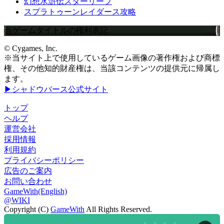
幻想水滸伝スターリープ
スプラトゥーンレイダース攻略
当ゲームタイトルの権利表記
© Cygames, Inc.
※当サイト上で使用しているゲーム画像の著作権および商標
権、その他知的財産権は、当該コンテンツの提供元に帰属し
ます。
▶シャドウバース公式サイト
トップ
ヘルプ
運営会社
採用情報
利用規約
プライバシーポリシー
広告のご案内
お問い合わせ
GameWith(English)
@WIKI
Copyright (C)
GameWith
All Rights Reserved.