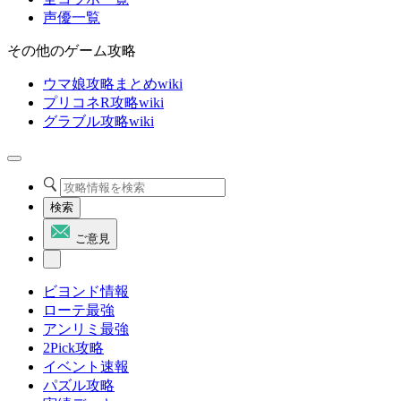
声優一覧
その他のゲーム攻略
ウマ娘攻略まとめwiki
プリコネR攻略wiki
グラブル攻略wiki
検索
ご意見
ビヨンド情報
ローテ最強
アンリミ最強
2Pick攻略
イベント速報
パズル攻略