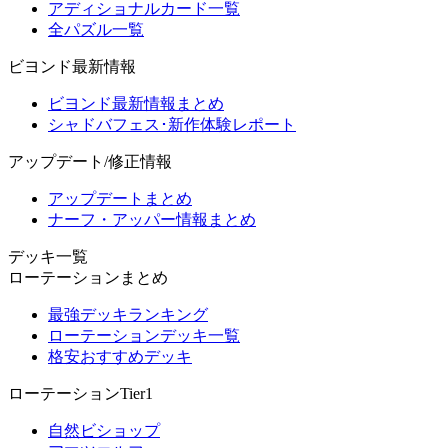
アディショナルカード一覧
全パズル一覧
ビヨンド最新情報
ビヨンド最新情報まとめ
シャドバフェス･新作体験レポート
アップデート/修正情報
アップデートまとめ
ナーフ・アッパー情報まとめ
デッキ一覧
ローテーションまとめ
最強デッキランキング
ローテーションデッキ一覧
格安おすすめデッキ
ローテーションTier1
自然ビショップ