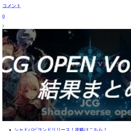
コメント
0
シャドバビヨンドリリース！攻略はこちら！