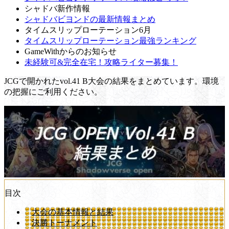
シャドバ新作情報
シャドバビヨンドの最新情報まとめ
タイムスリップローテーション6月
タイムスリップローテーション最強ランキング
GameWithからのお知らせ
未経験可&完全在宅！攻略ライター募集！
JCGで開かれたvol.41 B大会の結果をまとめています。環境
の把握にご利用ください。
目次
大会の基本情報と結果
決勝トーナメント