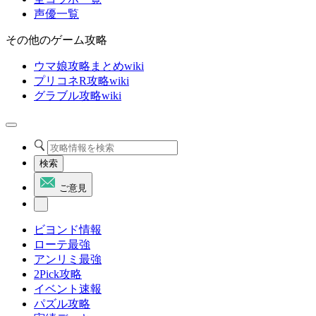
声優一覧
その他のゲーム攻略
ウマ娘攻略まとめwiki
プリコネR攻略wiki
グラブル攻略wiki
検索
ご意見
ビヨンド情報
ローテ最強
アンリミ最強
2Pick攻略
イベント速報
パズル攻略