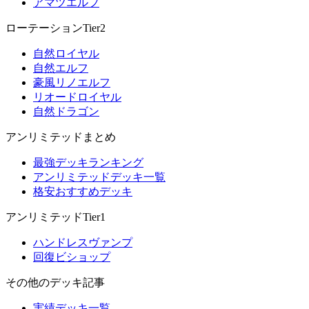
アマツエルフ
ローテーションTier2
自然ロイヤル
自然エルフ
豪風リノエルフ
リオードロイヤル
自然ドラゴン
アンリミテッドまとめ
最強デッキランキング
アンリミテッドデッキ一覧
格安おすすめデッキ
アンリミテッドTier1
ハンドレスヴァンプ
回復ビショップ
その他のデッキ記事
実績デッキ一覧