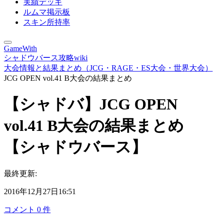
実績デッキ
ルムマ掲示板
スキン所持率
GameWith
シャドウバース攻略wiki
大会情報と結果まとめ（JCG・RAGE・ES大会・世界大会）
JCG OPEN vol.41 B大会の結果まとめ
【シャドバ】JCG OPEN
vol.41 B大会の結果まとめ
【シャドウバース】
最終更新:
2016年12月27日16:51
コメント
0
件