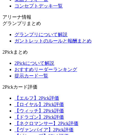
コンセプトデッキ一覧
アリーナ情報
グランプリまとめ
グランプリについて解説
ガントレットのルールと報酬まとめ
2Pickまとめ
2Pickについて解説
おすすめリーダーランキング
提示カード一覧
2Pickカード評価
【エルフ】2Pick評価
【ロイヤル】2Pick評価
【ウィッチ】2Pick評価
【ドラゴン】2Pick評価
【ネクロマンサー】2Pick評価
【ヴァンパイア】2Pick評価