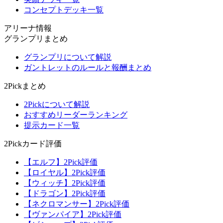
コンセプトデッキ一覧
アリーナ情報
グランプリまとめ
グランプリについて解説
ガントレットのルールと報酬まとめ
2Pickまとめ
2Pickについて解説
おすすめリーダーランキング
提示カード一覧
2Pickカード評価
【エルフ】2Pick評価
【ロイヤル】2Pick評価
【ウィッチ】2Pick評価
【ドラゴン】2Pick評価
【ネクロマンサー】2Pick評価
【ヴァンパイア】2Pick評価