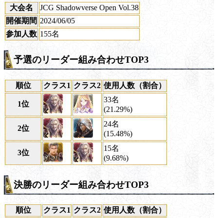
大会名
JCG Shadowverse Open Vol.38
開催期間
2024/06/05
参加人数
155名
予選のリーダー組み合わせTOP3
順位
クラス1
クラス2
使用人数（割合）
33名
1位
(21.29%)
24名
2位
(15.48%)
15名
3位
(9.68%)
決勝のリーダー組み合わせTOP3
順位
クラス1
クラス2
使用人数（割合）