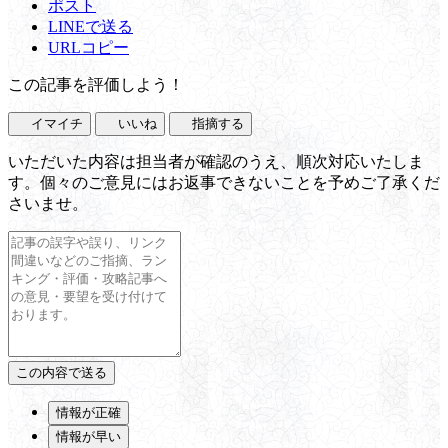
ポスト
LINEで送る
URLコピー
この記事を評価しよう！
イマイチ
いいね
指摘する
いただいた内容は担当者が確認のうえ、順次対応いたしま
す。個々のご意見にはお返事できないことを予めご了承くだ
さいませ。
情報が正確
情報が早い