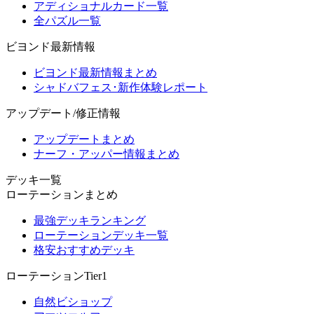
アディショナルカード一覧
全パズル一覧
ビヨンド最新情報
ビヨンド最新情報まとめ
シャドバフェス･新作体験レポート
アップデート/修正情報
アップデートまとめ
ナーフ・アッパー情報まとめ
デッキ一覧
ローテーションまとめ
最強デッキランキング
ローテーションデッキ一覧
格安おすすめデッキ
ローテーションTier1
自然ビショップ