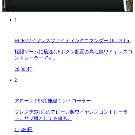
PR
1
HORIワイヤレスファイティングコマンダー OCTA Pro
格闘ゲームに最適な6ボタン配置の高性能ワイヤレスコ
ントローラーです。
28,308円
2
アローン PS5用無線コントローラー
プレステ5対応のアローン製ワイヤレスコントローラ
ー。サブ機としても優秀。
11,480円