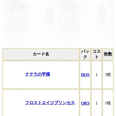
パッ
コス
カード名
枚数
ク
ト
ナテラの平穏
3枚
HOS
1
フロストエイジプリンセス
1枚
ORS
1