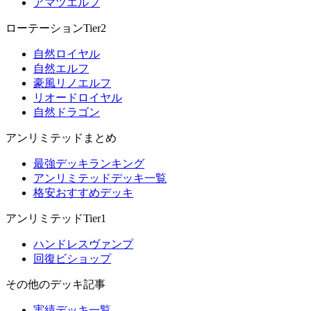
アマツエルフ
ローテーションTier2
自然ロイヤル
自然エルフ
豪風リノエルフ
リオードロイヤル
自然ドラゴン
アンリミテッドまとめ
最強デッキランキング
アンリミテッドデッキ一覧
格安おすすめデッキ
アンリミテッドTier1
ハンドレスヴァンプ
回復ビショップ
その他のデッキ記事
実績デッキ一覧