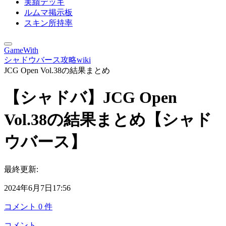
実績デッキ
ルムマ掲示板
スキン所持率
GameWith
シャドウバース攻略wiki
JCG Open Vol.38の結果まとめ
【シャドバ】JCG Open
Vol.38の結果まとめ【シャド
ウバース】
最終更新:
2024年6月7日17:56
コメント
0
件
コメント