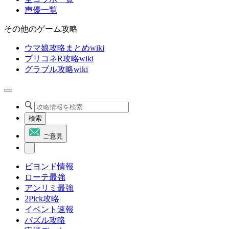
声優一覧
その他のゲーム攻略
ウマ娘攻略まとめwiki
プリコネR攻略wiki
グラブル攻略wiki
検索
ご意見
ビヨンド情報
ローテ最強
アンリミ最強
2Pick攻略
イベント速報
パズル攻略