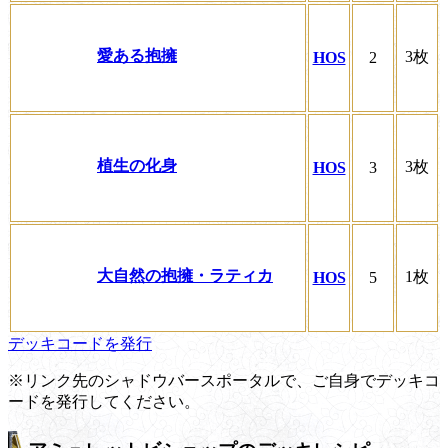
愛ある抱擁
3枚
HOS
2
植生の化身
3枚
HOS
3
大自然の抱擁・ラティカ
1枚
HOS
5
デッキコードを発行
※リンク先のシャドウバースポータルで、ご自身でデッキコ
ードを発行してください。