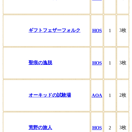
ギフトフェザーフォルク
3枚
HOS
1
聖痕の逸脱
3枚
HOS
1
オーキッドの試験場
2枚
AOA
1
荒野の旅人
3枚
HOS
2