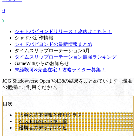
0
シャドバビヨンドリリース！攻略はこちら！
シャドバ新作情報
シャドバビヨンドの最新情報まとめ
タイムスリップローテーション6月
タイムスリップローテーション最強ランキング
GameWithからのお知らせ
未経験可&完全在宅！攻略ライター募集！
JCG Shadowverse Open Vol.38の結果をまとめています。環境
の把握にご利用ください。
目次
大会の基本情報と使用クラス
ベスト16のデッキ一覧
優勝者のデッキレシピ