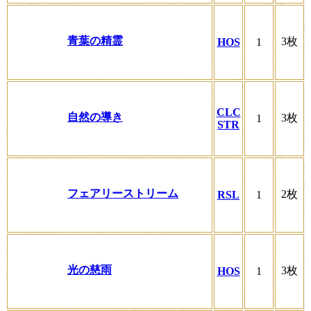
青葉の精霊
3枚
HOS
1
CLC
自然の導き
3枚
1
STR
フェアリーストリーム
2枚
RSL
1
光の慈雨
3枚
HOS
1