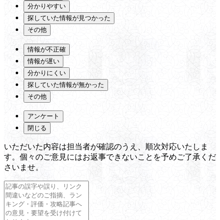
分かりやすい
探していた情報が見つかった
その他
情報が不正確
情報が遅い
分かりにくい
探していた情報が無かった
その他
アンケート
閉じる
いただいた内容は担当者が確認のうえ、順次対応いたしま
す。個々のご意見にはお返事できないことを予めご了承くだ
さいませ。