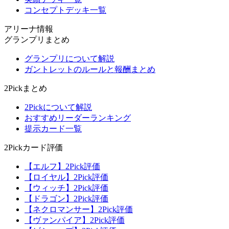
コンセプトデッキ一覧
アリーナ情報
グランプリまとめ
グランプリについて解説
ガントレットのルールと報酬まとめ
2Pickまとめ
2Pickについて解説
おすすめリーダーランキング
提示カード一覧
2Pickカード評価
【エルフ】2Pick評価
【ロイヤル】2Pick評価
【ウィッチ】2Pick評価
【ドラゴン】2Pick評価
【ネクロマンサー】2Pick評価
【ヴァンパイア】2Pick評価