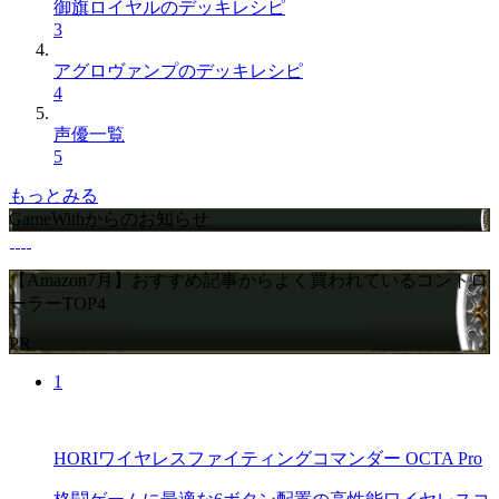
御旗ロイヤルのデッキレシピ
3
アグロヴァンプのデッキレシピ
4
声優一覧
5
もっとみる
GameWithからのお知らせ
【Amazon7月】おすすめ記事からよく買われているコントロ
ーラーTOP4
PR
1
HORIワイヤレスファイティングコマンダー OCTA Pro