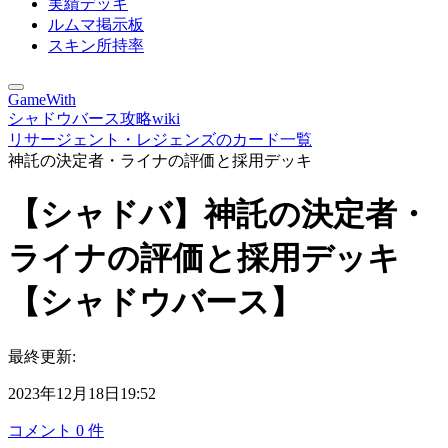
実績デッキ
ルムマ掲示板
スキン所持率
GameWith
シャドウバース攻略wiki
リサージェント・レジェンズのカード一覧
神託の決定者・ライナの評価と採用デッキ
【シャドバ】神託の決定者・
ライナの評価と採用デッキ
【シャドウバース】
最終更新:
2023年12月18日19:52
コメント
0
件