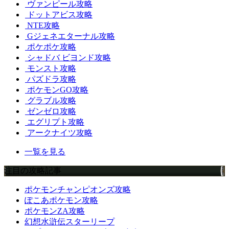
ヴァンピール攻略
ドットアビス攻略
NTE攻略
Gジェネエターナル攻略
ポケポケ攻略
シャドバ ビヨンド攻略
モンスト攻略
パズドラ攻略
ポケモンGO攻略
グラブル攻略
ゼンゼロ攻略
エグリプト攻略
アークナイツ攻略
一覧を見る
注目の攻略記事
ポケモンチャンピオンズ攻略
ぽこあポケモン攻略
ポケモンZA攻略
幻想水滸伝スターリープ