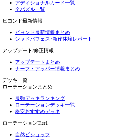
アディショナルカード一覧
全パズル一覧
ビヨンド最新情報
ビヨンド最新情報まとめ
シャドバフェス･新作体験レポート
アップデート/修正情報
アップデートまとめ
ナーフ・アッパー情報まとめ
デッキ一覧
ローテーションまとめ
最強デッキランキング
ローテーションデッキ一覧
格安おすすめデッキ
ローテーションTier1
自然ビショップ