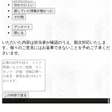
分かりにくい
探していた情報が無かった
その他
アンケート
閉じる
いただいた内容は担当者が確認のうえ、順次対応いたしま
す。個々のご意見にはお返事できないことを予めご了承くだ
さいませ。
ゲームを探す