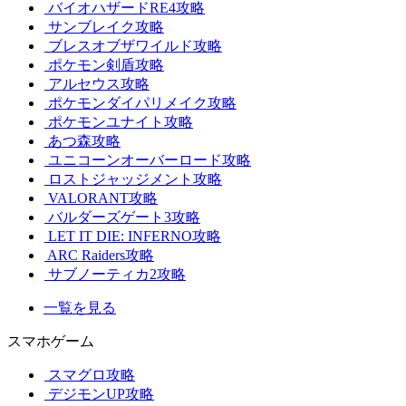
バイオハザードRE4攻略
サンブレイク攻略
ブレスオブザワイルド攻略
ポケモン剣盾攻略
アルセウス攻略
ポケモンダイパリメイク攻略
ポケモンユナイト攻略
あつ森攻略
ユニコーンオーバーロード攻略
ロストジャッジメント攻略
VALORANT攻略
バルダーズゲート3攻略
LET IT DIE: INFERNO攻略
ARC Raiders攻略
サブノーティカ2攻略
一覧を見る
スマホゲーム
スマグロ攻略
デジモンUP攻略