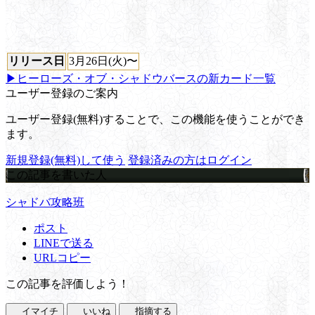
リリース日
3月26日(火)〜
▶ヒーローズ・オブ・シャドウバースの新カード一覧
ユーザー登録のご案内
ユーザー登録(無料)することで、この機能を使うことができ
ます。
新規登録(無料)して使う
登録済みの方はログイン
この記事を書いた人
シャドバ攻略班
ポスト
LINEで送る
URLコピー
この記事を評価しよう！
イマイチ
いいね
指摘する