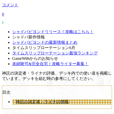
コメント
0
シャドバビヨンドリリース！攻略はこちら！
シャドバ新作情報
シャドバビヨンドの最新情報まとめ
タイムスリップローテーション6月
タイムスリップローテーション最強ランキング
GameWithからのお知らせ
未経験可&完全在宅！攻略ライター募集！
神託の決定者・ライナの評価、デッキ内での使い道を掲載し
ています。デッキを組む時の参考にしてください。
目次
神託の決定者・ライナの情報