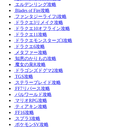
エルデンリング攻略
Blades of Fire攻略
ファンタジーライフi攻略
ドラクエ3リメイク攻略
ドラクエ10オフライン攻略
ドラクエ11攻略
ドラクエモンスターズ3攻略
ドラクエ6攻略
メタファー攻略
知恵のかりもの攻略
魔女の泉R攻略
ドラゴンズドグマ2攻略
TGS攻略
ステラーブレイド攻略
FF7リバース攻略
パルワールド攻略
マリオRPG攻略
ティアキン攻略
FF16攻略
スプラ3攻略
ポケモンSV攻略