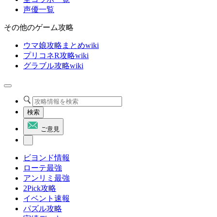
声優一覧
その他のゲーム攻略
ウマ娘攻略まとめwiki
プリコネR攻略wiki
グラブル攻略wiki
検索
ご意見
ビヨンド情報
ローテ最強
アンリミ最強
2Pick攻略
イベント速報
パズル攻略