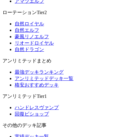
アマツエルフ
ローテーションTier2
自然ロイヤル
自然エルフ
豪風リノエルフ
リオードロイヤル
自然ドラゴン
アンリミテッドまとめ
最強デッキランキング
アンリミテッドデッキ一覧
格安おすすめデッキ
アンリミテッドTier1
ハンドレスヴァンプ
回復ビショップ
その他のデッキ記事
実績デッキ一覧