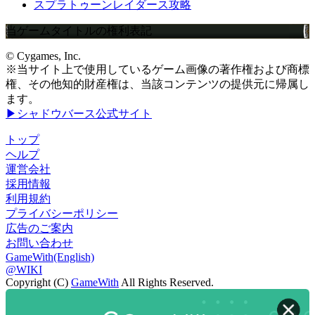
スプラトゥーンレイダース攻略
当ゲームタイトルの権利表記
© Cygames, Inc.
※当サイト上で使用しているゲーム画像の著作権および商標
権、その他知的財産権は、当該コンテンツの提供元に帰属し
ます。
▶シャドウバース公式サイト
トップ
ヘルプ
運営会社
採用情報
利用規約
プライバシーポリシー
広告のご案内
お問い合わせ
GameWith(English)
@WIKI
Copyright (C)
GameWith
All Rights Reserved.