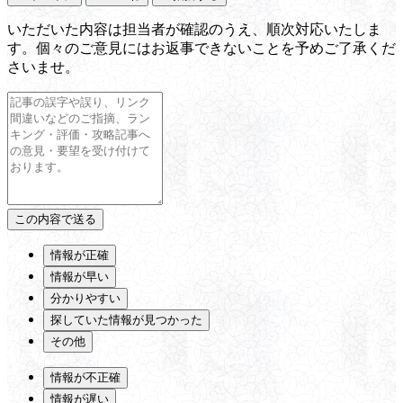
いただいた内容は担当者が確認のうえ、順次対応いたしま
す。個々のご意見にはお返事できないことを予めご了承くだ
さいませ。
情報が正確
情報が早い
分かりやすい
探していた情報が見つかった
その他
情報が不正確
情報が遅い