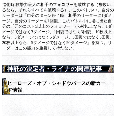
進化時
攻撃力最大の相手のフォロワーを破壊する（複数い
るなら、それらすべてを破壊する）。このバトル中、自分の
リーダーは「自分のターン終了時、相手のリーダーに1ダメ
ージ。自分のリーダーを1回復。このバトル中に場に出た自
分の「元のコスト5以上のフォロワー」が5枚以上なら、1ダ
メージではなく3ダメージ。1回復ではなく3回復。10枚以上
なら、3ダメージではなく5ダメージ。3回復ではなく5回復。
20枚以上なら、5ダメージではなく50ダメージ」を持つ。リ
ーダーはこの能力を重複して持たない。
神託の決定者・ライナの関連記事
ヒーローズ・オブ・シャドウバースの新カー
ド情報