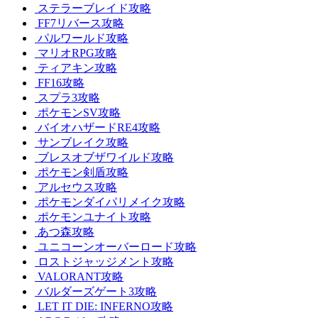
ステラーブレイド攻略
FF7リバース攻略
パルワールド攻略
マリオRPG攻略
ティアキン攻略
FF16攻略
スプラ3攻略
ポケモンSV攻略
バイオハザードRE4攻略
サンブレイク攻略
ブレスオブザワイルド攻略
ポケモン剣盾攻略
アルセウス攻略
ポケモンダイパリメイク攻略
ポケモンユナイト攻略
あつ森攻略
ユニコーンオーバーロード攻略
ロストジャッジメント攻略
VALORANT攻略
バルダーズゲート3攻略
LET IT DIE: INFERNO攻略