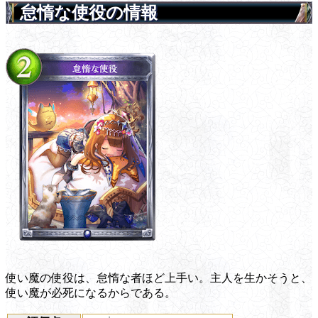
怠惰な使役の情報
使い魔の使役は、怠惰な者ほど上手い。主人を生かそうと、
使い魔が必死になるからである。