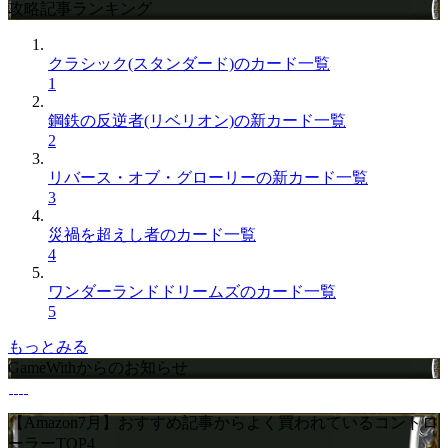
攻略記事ランキング
クラシック(スタンダード)のカード一覧
1
鋼鉄の反逆者(リベリオン)の新カード一覧
2
リバース・オブ・グローリーの新カード一覧
3
災禍を超えし者のカード一覧
4
ワンダーランドドリームズのカード一覧
5
もっとみる
GameWithからのお知らせ
【Amazon7月】おすすめ記事からよく買われているコントロ
ーラーTOP4