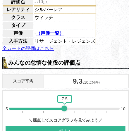
評価点
-
/10点
レアリティ
シルバーレア
クラス
ウィッチ
タイプ
-
声優
-
（声優一覧）
入手方法
リサージェント・レジェンズ
全カードの評価はこちら
みんなの怠惰な使役の評価点