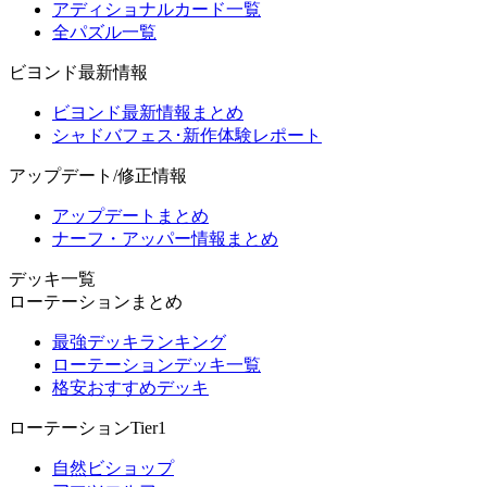
アディショナルカード一覧
全パズル一覧
ビヨンド最新情報
ビヨンド最新情報まとめ
シャドバフェス･新作体験レポート
アップデート/修正情報
アップデートまとめ
ナーフ・アッパー情報まとめ
デッキ一覧
ローテーションまとめ
最強デッキランキング
ローテーションデッキ一覧
格安おすすめデッキ
ローテーションTier1
自然ビショップ