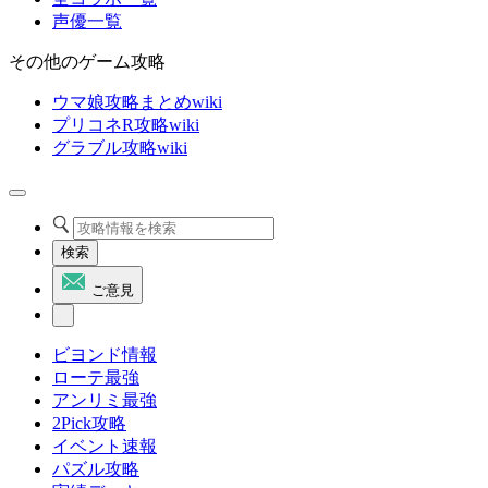
声優一覧
その他のゲーム攻略
ウマ娘攻略まとめwiki
プリコネR攻略wiki
グラブル攻略wiki
検索
ご意見
ビヨンド情報
ローテ最強
アンリミ最強
2Pick攻略
イベント速報
パズル攻略