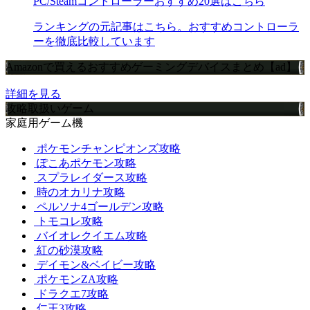
PC/Steamコントローラーおすすめ20選はこちら
ランキングの元記事はこちら。おすすめコントローラ
ーを徹底比較しています
Amazonで買えるおすすめゲーミングデバイスまとめ【ad】
詳細を見る
攻略取扱いゲーム
家庭用ゲーム機
ポケモンチャンピオンズ攻略
ぽこあポケモン攻略
スプラレイダース攻略
時のオカリナ攻略
ペルソナ4ゴールデン攻略
トモコレ攻略
バイオレクイエム攻略
紅の砂漠攻略
デイモン&ベイビー攻略
ポケモンZA攻略
ドラクエ7攻略
仁王3攻略