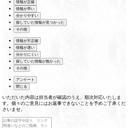
情報が正確
情報が早い
分かりやすい
探していた情報が見つかった
その他
情報が不正確
情報が遅い
分かりにくい
探していた情報が無かった
その他
アンケート
閉じる
いただいた内容は担当者が確認のうえ、順次対応いたしま
す。個々のご意見にはお返事できないことを予めご了承くだ
さいませ。