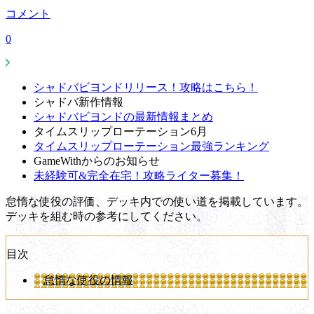
コメント
0
シャドバビヨンドリリース！攻略はこちら！
シャドバ新作情報
シャドバビヨンドの最新情報まとめ
タイムスリップローテーション6月
タイムスリップローテーション最強ランキング
GameWithからのお知らせ
未経験可&完全在宅！攻略ライター募集！
怠惰な使役の評価、デッキ内での使い道を掲載しています。
デッキを組む時の参考にしてください。
目次
怠惰な使役の情報