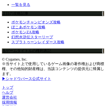
一覧を見る
注目の攻略記事
ポケモンチャンピオンズ攻略
ぽこあポケモン攻略
ポケモンZA攻略
幻想水滸伝スターリープ
スプラトゥーンレイダース攻略
当ゲームタイトルの権利表記
© Cygames, Inc.
※当サイト上で使用しているゲーム画像の著作権および商標
権、その他知的財産権は、当該コンテンツの提供元に帰属し
ます。
▶シャドウバース公式サイト
トップ
ヘルプ
運営会社
採用情報