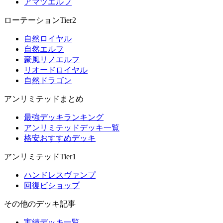
アマツエルフ
ローテーションTier2
自然ロイヤル
自然エルフ
豪風リノエルフ
リオードロイヤル
自然ドラゴン
アンリミテッドまとめ
最強デッキランキング
アンリミテッドデッキ一覧
格安おすすめデッキ
アンリミテッドTier1
ハンドレスヴァンプ
回復ビショップ
その他のデッキ記事
実績デッキ一覧