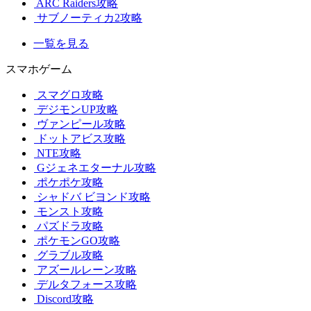
ARC Raiders攻略
サブノーティカ2攻略
一覧を見る
スマホゲーム
スマグロ攻略
デジモンUP攻略
ヴァンピール攻略
ドットアビス攻略
NTE攻略
Gジェネエターナル攻略
ポケポケ攻略
シャドバ ビヨンド攻略
モンスト攻略
パズドラ攻略
ポケモンGO攻略
グラブル攻略
アズールレーン攻略
デルタフォース攻略
Discord攻略