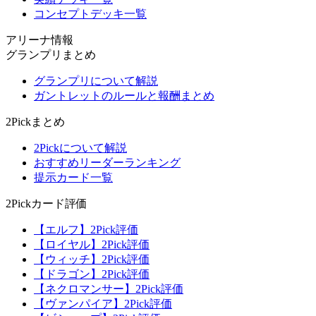
コンセプトデッキ一覧
アリーナ情報
グランプリまとめ
グランプリについて解説
ガントレットのルールと報酬まとめ
2Pickまとめ
2Pickについて解説
おすすめリーダーランキング
提示カード一覧
2Pickカード評価
【エルフ】2Pick評価
【ロイヤル】2Pick評価
【ウィッチ】2Pick評価
【ドラゴン】2Pick評価
【ネクロマンサー】2Pick評価
【ヴァンパイア】2Pick評価