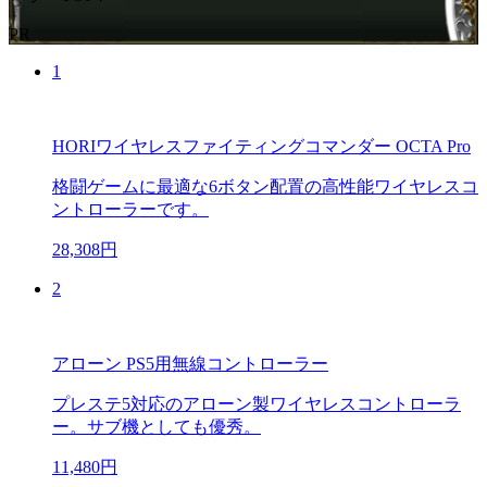
PR
1
HORIワイヤレスファイティングコマンダー OCTA Pro
格闘ゲームに最適な6ボタン配置の高性能ワイヤレスコ
ントローラーです。
28,308円
2
アローン PS5用無線コントローラー
プレステ5対応のアローン製ワイヤレスコントローラ
ー。サブ機としても優秀。
11,480円