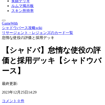
実績デッキ
ルムマ掲示板
スキン所持率
GameWith
シャドウバース攻略wiki
リサージェント・レジェンズのカード一覧
怠惰な使役の評価と採用デッキ
【シャドバ】怠惰な使役の評
価と採用デッキ【シャドウバ
ース】
最終更新:
2023年12月25日14:29
コメント
0
件