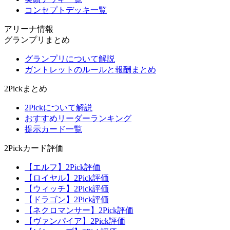
コンセプトデッキ一覧
アリーナ情報
グランプリまとめ
グランプリについて解説
ガントレットのルールと報酬まとめ
2Pickまとめ
2Pickについて解説
おすすめリーダーランキング
提示カード一覧
2Pickカード評価
【エルフ】2Pick評価
【ロイヤル】2Pick評価
【ウィッチ】2Pick評価
【ドラゴン】2Pick評価
【ネクロマンサー】2Pick評価
【ヴァンパイア】2Pick評価