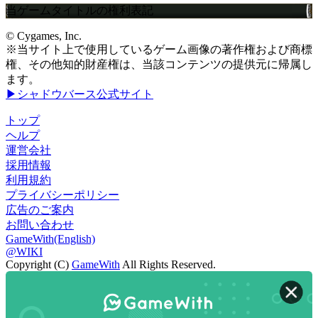
当ゲームタイトルの権利表記
© Cygames, Inc.
※当サイト上で使用しているゲーム画像の著作権および商標
権、その他知的財産権は、当該コンテンツの提供元に帰属し
ます。
▶シャドウバース公式サイト
トップ
ヘルプ
運営会社
採用情報
利用規約
プライバシーポリシー
広告のご案内
お問い合わせ
GameWith(English)
@WIKI
Copyright (C)
GameWith
All Rights Reserved.