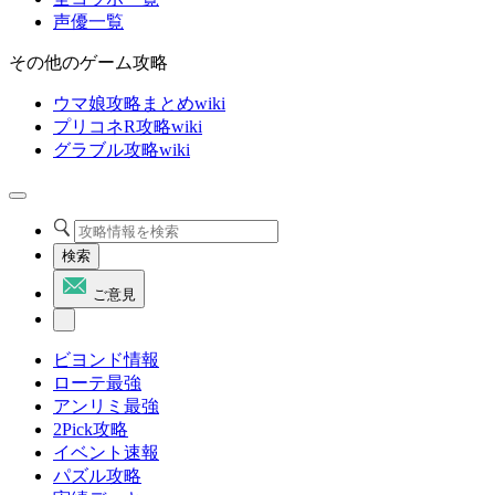
声優一覧
その他のゲーム攻略
ウマ娘攻略まとめwiki
プリコネR攻略wiki
グラブル攻略wiki
検索
ご意見
ビヨンド情報
ローテ最強
アンリミ最強
2Pick攻略
イベント速報
パズル攻略