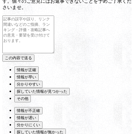
す。個々のご意見にはお返事できないことを予めご了承くだ
さいませ。
情報が正確
情報が早い
分かりやすい
探していた情報が見つかった
その他
情報が不正確
情報が遅い
分かりにくい
探していた情報が無かった