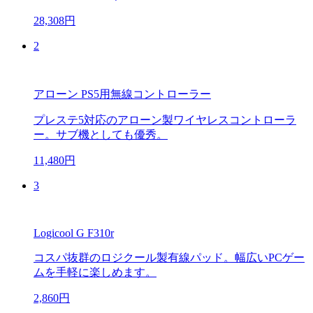
28,308円
2
アローン PS5用無線コントローラー
プレステ5対応のアローン製ワイヤレスコントローラ
ー。サブ機としても優秀。
11,480円
3
Logicool G F310r
コスパ抜群のロジクール製有線パッド。幅広いPCゲー
ムを手軽に楽しめます。
2,860円