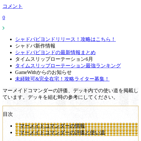
コメント
0
シャドバビヨンドリリース！攻略はこちら！
シャドバ新作情報
シャドバビヨンドの最新情報まとめ
タイムスリップローテーション6月
タイムスリップローテーション最強ランキング
GameWithからのお知らせ
未経験可&完全在宅！攻略ライター募集！
マーメイドコマンダーの評価、デッキ内での使い道を掲載し
ています。デッキを組む時の参考にしてください。
目次
マーメイドコマンダーの情報
マーメイドコマンダーの評価と使い道