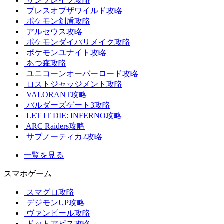
サンブレイク攻略
ブレスオブザワイルド攻略
ポケモン剣盾攻略
アルセウス攻略
ポケモンダイパリメイク攻略
ポケモンユナイト攻略
あつ森攻略
ユニコーンオーバーロード攻略
ロストジャッジメント攻略
VALORANT攻略
バルダーズゲート3攻略
LET IT DIE: INFERNO攻略
ARC Raiders攻略
サブノーティカ2攻略
一覧を見る
スマホゲーム
スマグロ攻略
デジモンUP攻略
ヴァンピール攻略
ドットアビス攻略