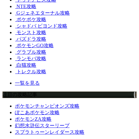
NTE攻略
Gジェネエターナル攻略
ポケポケ攻略
シャドバ ビヨンド攻略
モンスト攻略
パズドラ攻略
ポケモンGO攻略
グラブル攻略
ランモバ攻略
白猫攻略
トレクル攻略
一覧を見る
注目の攻略記事
ポケモンチャンピオンズ攻略
ぽこあポケモン攻略
ポケモンZA攻略
幻想水滸伝スターリープ
スプラトゥーンレイダース攻略