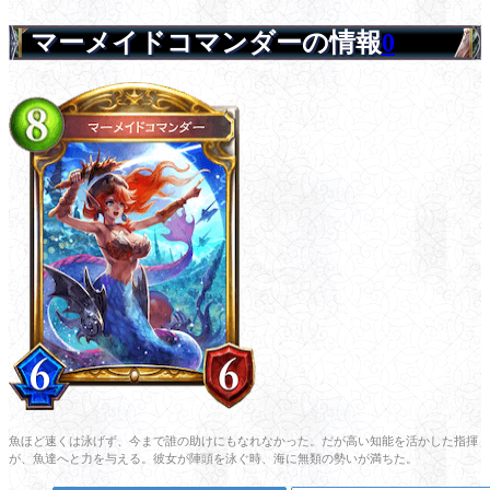
マーメイドコマンダーの情報
0
魚ほど速くは泳げず、今まで誰の助けにもなれなかった。だが高い知能を活かした指揮
が、魚達へと力を与える。彼女が陣頭を泳ぐ時、海に無類の勢いが満ちた。