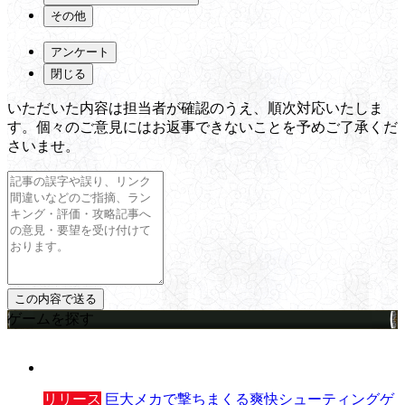
その他
アンケート
閉じる
いただいた内容は担当者が確認のうえ、順次対応いたしま
す。個々のご意見にはお返事できないことを予めご了承くだ
さいませ。
ゲームを探す
リリース
巨大メカで撃ちまくる爽快シューティングゲ