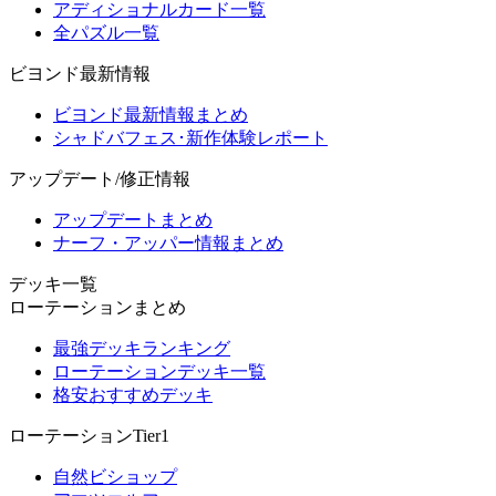
アディショナルカード一覧
全パズル一覧
ビヨンド最新情報
ビヨンド最新情報まとめ
シャドバフェス･新作体験レポート
アップデート/修正情報
アップデートまとめ
ナーフ・アッパー情報まとめ
デッキ一覧
ローテーションまとめ
最強デッキランキング
ローテーションデッキ一覧
格安おすすめデッキ
ローテーションTier1
自然ビショップ