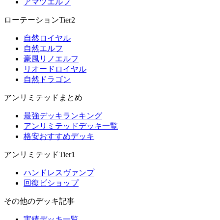
アマツエルフ
ローテーションTier2
自然ロイヤル
自然エルフ
豪風リノエルフ
リオードロイヤル
自然ドラゴン
アンリミテッドまとめ
最強デッキランキング
アンリミテッドデッキ一覧
格安おすすめデッキ
アンリミテッドTier1
ハンドレスヴァンプ
回復ビショップ
その他のデッキ記事
実績デッキ一覧