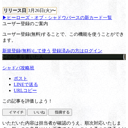
リリース日
3月26日(火)〜
▶ヒーローズ・オブ・シャドウバースの新カード一覧
ユーザー登録のご案内
ユーザー登録(無料)することで、この機能を使うことができ
ます。
新規登録(無料)して使う
登録済みの方はログイン
この記事を書いた人
シャドバ攻略班
ポスト
LINEで送る
URLコピー
この記事を評価しよう！
イマイチ
いいね
指摘する
いただいた内容は担当者が確認のうえ、順次対応いたしま