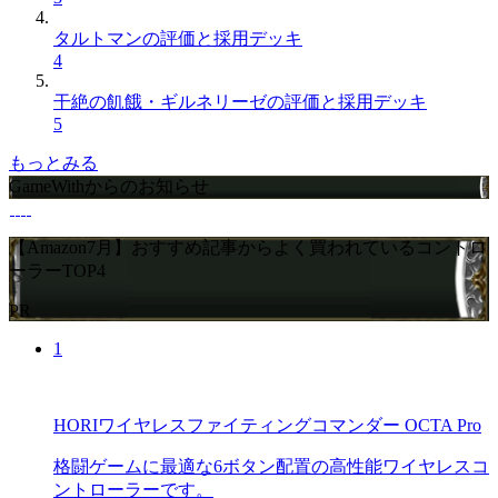
タルトマンの評価と採用デッキ
4
干絶の飢餓・ギルネリーゼの評価と採用デッキ
5
もっとみる
GameWithからのお知らせ
【Amazon7月】おすすめ記事からよく買われているコントロ
ーラーTOP4
PR
1
HORIワイヤレスファイティングコマンダー OCTA Pro
格闘ゲームに最適な6ボタン配置の高性能ワイヤレスコ
ントローラーです。