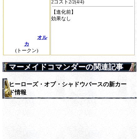
2コスト2/2(4/4)
【進化前】
効果なし
オル
カ
(トークン)
マーメイドコマンダーの関連記事
ヒーローズ・オブ・シャドウバースの新カー
ド情報