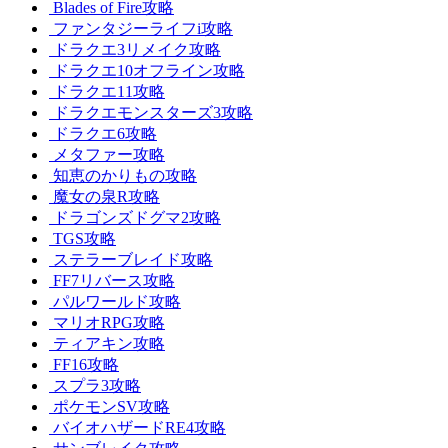
Blades of Fire攻略
ファンタジーライフi攻略
ドラクエ3リメイク攻略
ドラクエ10オフライン攻略
ドラクエ11攻略
ドラクエモンスターズ3攻略
ドラクエ6攻略
メタファー攻略
知恵のかりもの攻略
魔女の泉R攻略
ドラゴンズドグマ2攻略
TGS攻略
ステラーブレイド攻略
FF7リバース攻略
パルワールド攻略
マリオRPG攻略
ティアキン攻略
FF16攻略
スプラ3攻略
ポケモンSV攻略
バイオハザードRE4攻略