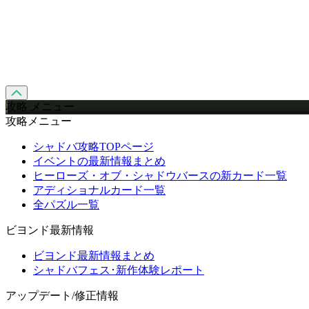
攻略 メニュー
攻略メニュー
シャドバ攻略TOPページ
イベントの最新情報まとめ
ヒーローズ・オブ・シャドウバースの新カード一覧
アディショナルカード一覧
全パズル一覧
ビヨンド最新情報
ビヨンド最新情報まとめ
シャドバフェス･新作体験レポート
アップデート/修正情報