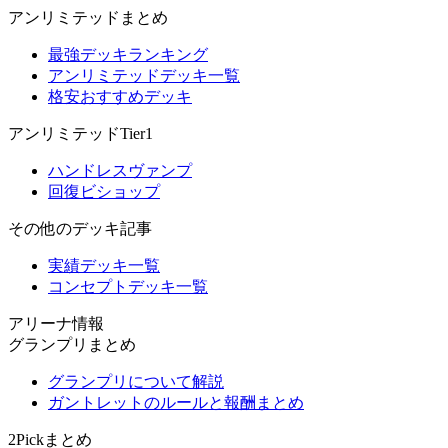
アンリミテッドまとめ
最強デッキランキング
アンリミテッドデッキ一覧
格安おすすめデッキ
アンリミテッドTier1
ハンドレスヴァンプ
回復ビショップ
その他のデッキ記事
実績デッキ一覧
コンセプトデッキ一覧
アリーナ情報
グランプリまとめ
グランプリについて解説
ガントレットのルールと報酬まとめ
2Pickまとめ