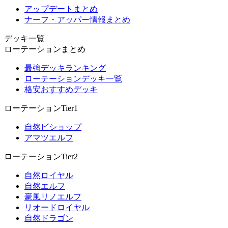
アップデートまとめ
ナーフ・アッパー情報まとめ
デッキ一覧
ローテーションまとめ
最強デッキランキング
ローテーションデッキ一覧
格安おすすめデッキ
ローテーションTier1
自然ビショップ
アマツエルフ
ローテーションTier2
自然ロイヤル
自然エルフ
豪風リノエルフ
リオードロイヤル
自然ドラゴン