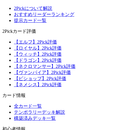
2Pickについて解説
おすすめリーダーランキング
提示カード一覧
2Pickカード評価
【エルフ】2Pick評価
【ロイヤル】2Pick評価
【ウィッチ】2Pick評価
【ドラゴン】2Pick評価
【ネクロマンサー】2Pick評価
【ヴァンパイア】2Pick評価
【ビショップ】2Pick評価
【ネメシス】2Pick評価
カード情報
全カード一覧
テンポラリーデッキ解説
構築済みデッキ一覧
初心者情報