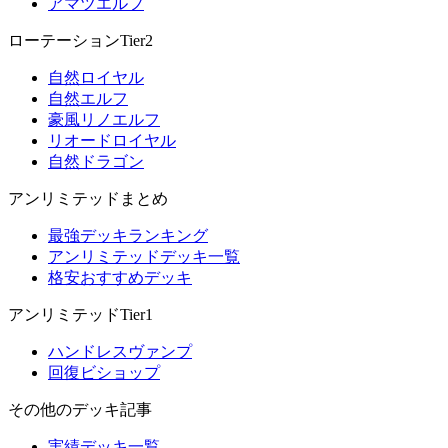
アマツエルフ
ローテーションTier2
自然ロイヤル
自然エルフ
豪風リノエルフ
リオードロイヤル
自然ドラゴン
アンリミテッドまとめ
最強デッキランキング
アンリミテッドデッキ一覧
格安おすすめデッキ
アンリミテッドTier1
ハンドレスヴァンプ
回復ビショップ
その他のデッキ記事
実績デッキ一覧