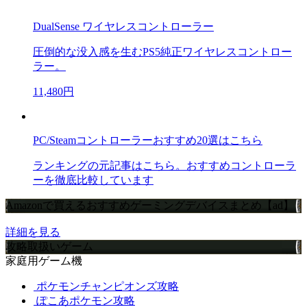
DualSense ワイヤレスコントローラー
圧倒的な没入感を生むPS5純正ワイヤレスコントロー
ラー。
11,480円
PC/Steamコントローラーおすすめ20選はこちら
ランキングの元記事はこちら。おすすめコントローラ
ーを徹底比較しています
Amazonで買えるおすすめゲーミングデバイスまとめ【ad】
詳細を見る
攻略取扱いゲーム
家庭用ゲーム機
ポケモンチャンピオンズ攻略
ぽこあポケモン攻略