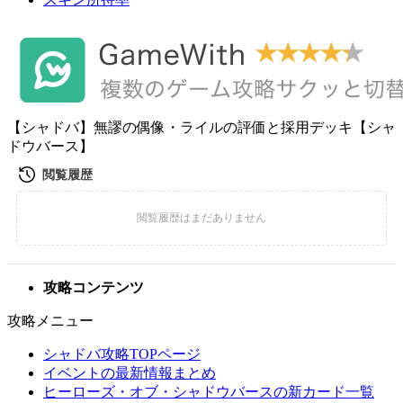
【シャドバ】無謬の偶像・ライルの評価と採用デッキ【シャ
ドウバース】
攻略コンテンツ
攻略メニュー
シャドバ攻略TOPページ
イベントの最新情報まとめ
ヒーローズ・オブ・シャドウバースの新カード一覧