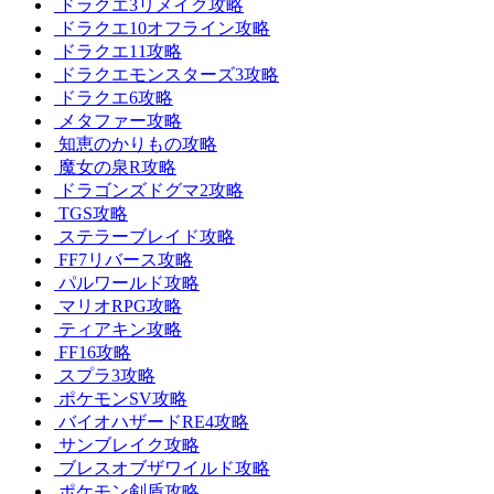
ドラクエ3リメイク攻略
ドラクエ10オフライン攻略
ドラクエ11攻略
ドラクエモンスターズ3攻略
ドラクエ6攻略
メタファー攻略
知恵のかりもの攻略
魔女の泉R攻略
ドラゴンズドグマ2攻略
TGS攻略
ステラーブレイド攻略
FF7リバース攻略
パルワールド攻略
マリオRPG攻略
ティアキン攻略
FF16攻略
スプラ3攻略
ポケモンSV攻略
バイオハザードRE4攻略
サンブレイク攻略
ブレスオブザワイルド攻略
ポケモン剣盾攻略