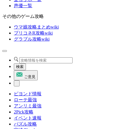
声優一覧
その他のゲーム攻略
ウマ娘攻略まとめwiki
プリコネR攻略wiki
グラブル攻略wiki
検索
ご意見
ビヨンド情報
ローテ最強
アンリミ最強
2Pick攻略
イベント速報
パズル攻略