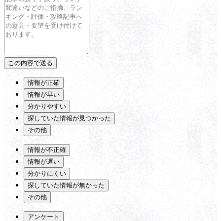
情報が正確
情報が早い
分かりやすい
探していた情報が見つかった
その他
情報が不正確
情報が遅い
分かりにくい
探していた情報が無かった
その他
アンケート