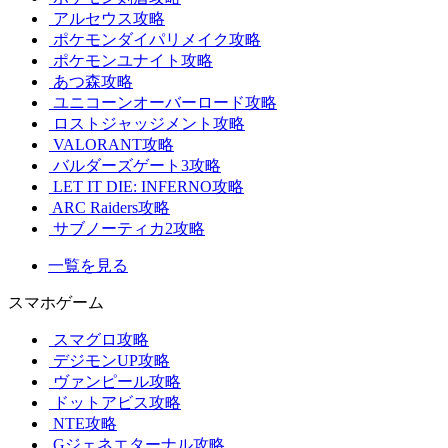
アルセウス攻略
ポケモンダイパリメイク攻略
ポケモンユナイト攻略
あつ森攻略
ユニコーンオーバーロード攻略
ロストジャッジメント攻略
VALORANT攻略
バルダーズゲート3攻略
LET IT DIE: INFERNO攻略
ARC Raiders攻略
サブノーティカ2攻略
一覧を見る
スマホゲーム
スマグロ攻略
デジモンUP攻略
ヴァンピール攻略
ドットアビス攻略
NTE攻略
Gジェネエターナル攻略