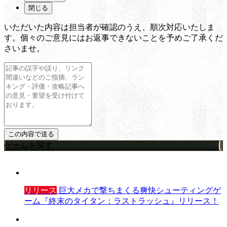
閉じる
いただいた内容は担当者が確認のうえ、順次対応いたしま
す。個々のご意見にはお返事できないことを予めご了承くだ
さいませ。
ゲームを探す
リリース
巨大メカで撃ちまくる爽快シューティングゲ
ーム『終末のタイタン：ラストラッシュ』リリース！