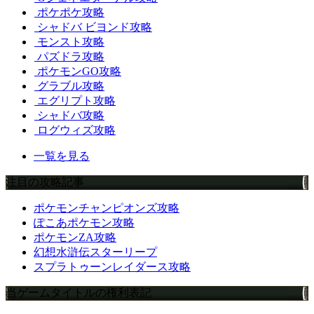
ポケポケ攻略
シャドバ ビヨンド攻略
モンスト攻略
パズドラ攻略
ポケモンGO攻略
グラブル攻略
エグリプト攻略
シャドバ攻略
ログウィズ攻略
一覧を見る
注目の攻略記事
ポケモンチャンピオンズ攻略
ぽこあポケモン攻略
ポケモンZA攻略
幻想水滸伝スターリープ
スプラトゥーンレイダース攻略
当ゲームタイトルの権利表記