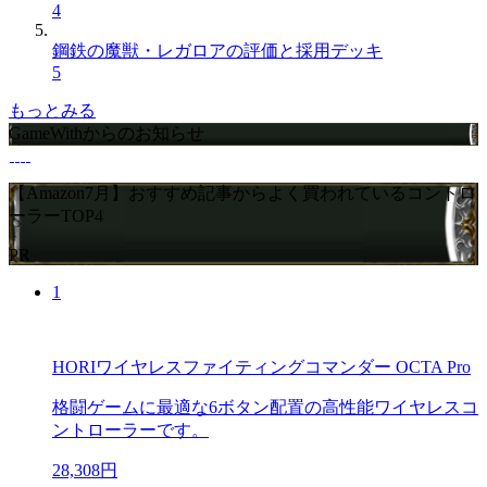
4
鋼鉄の魔獣・レガロアの評価と採用デッキ
5
もっとみる
GameWithからのお知らせ
【Amazon7月】おすすめ記事からよく買われているコントロ
ーラーTOP4
PR
1
HORIワイヤレスファイティングコマンダー OCTA Pro
格闘ゲームに最適な6ボタン配置の高性能ワイヤレスコ
ントローラーです。
28,308円