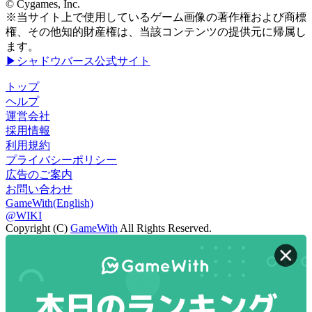
© Cygames, Inc.
※当サイト上で使用しているゲーム画像の著作権および商標
権、その他知的財産権は、当該コンテンツの提供元に帰属し
ます。
▶シャドウバース公式サイト
トップ
ヘルプ
運営会社
採用情報
利用規約
プライバシーポリシー
広告のご案内
お問い合わせ
GameWith(English)
@WIKI
Copyright (C)
GameWith
All Rights Reserved.