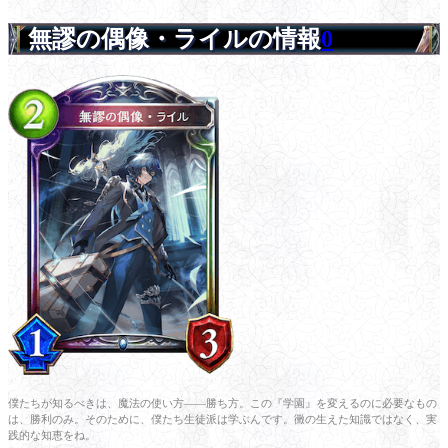
無謬の偶像・ライルの情報
0
僕たちが知るべきは、魔法の使い方――勝ち方。この『学園』を変えるのに必要なもの
は、勝利のみ。そのために、僕たち生徒派は学ぶんです。黴の生えた知識ではなく、実
践的な知恵をね。