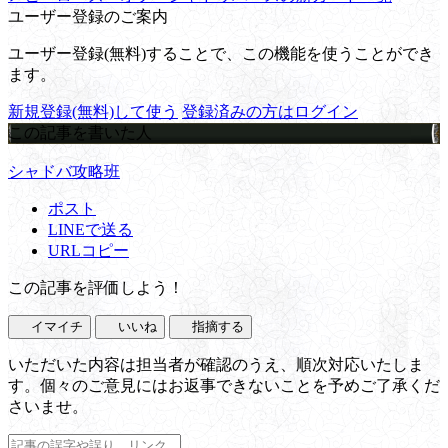
ユーザー登録のご案内
ユーザー登録(無料)することで、この機能を使うことができ
ます。
新規登録(無料)して使う
登録済みの方はログイン
この記事を書いた人
シャドバ攻略班
ポスト
LINEで送る
URLコピー
この記事を評価しよう！
イマイチ
いいね
指摘する
いただいた内容は担当者が確認のうえ、順次対応いたしま
す。個々のご意見にはお返事できないことを予めご了承くだ
さいませ。