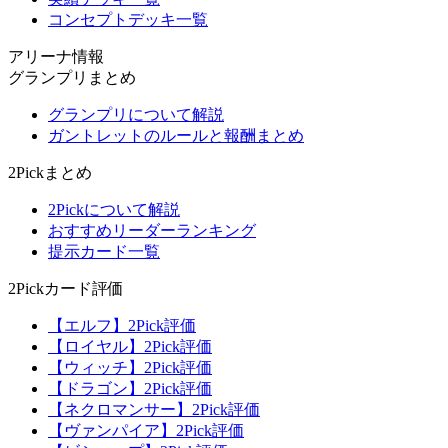
コンセプトデッキ一覧
アリーナ情報
グランプリまとめ
グランプリについて解説
ガントレットのルールと報酬まとめ
2Pickまとめ
2Pickについて解説
おすすめリーダーランキング
提示カード一覧
2Pickカード評価
【エルフ】2Pick評価
【ロイヤル】2Pick評価
【ウィッチ】2Pick評価
【ドラゴン】2Pick評価
【ネクロマンサー】2Pick評価
【ヴァンパイア】2Pick評価