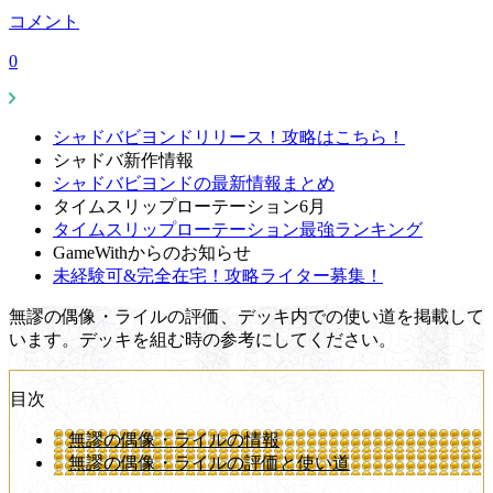
コメント
0
シャドバビヨンドリリース！攻略はこちら！
シャドバ新作情報
シャドバビヨンドの最新情報まとめ
タイムスリップローテーション6月
タイムスリップローテーション最強ランキング
GameWithからのお知らせ
未経験可&完全在宅！攻略ライター募集！
無謬の偶像・ライルの評価、デッキ内での使い道を掲載して
います。デッキを組む時の参考にしてください。
目次
無謬の偶像・ライルの情報
無謬の偶像・ライルの評価と使い道