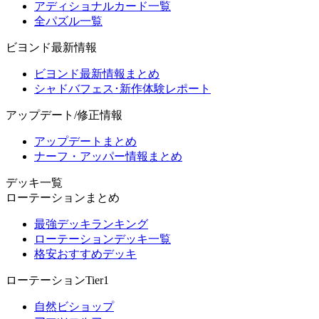
アディショナルカード一覧
全パズル一覧
ビヨンド最新情報
ビヨンド最新情報まとめ
シャドバフェス･新作体験レポート
アップデート/修正情報
アップデートまとめ
ナーフ・アッパー情報まとめ
デッキ一覧
ローテーションまとめ
最強デッキランキング
ローテーションデッキ一覧
格安おすすめデッキ
ローテーションTier1
自然ビショップ