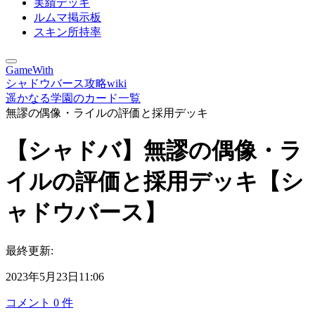
実績デッキ
ルムマ掲示板
スキン所持率
GameWith
シャドウバース攻略wiki
遥かなる学園のカード一覧
無謬の偶像・ライルの評価と採用デッキ
【シャドバ】無謬の偶像・ラ
イルの評価と採用デッキ【シ
ャドウバース】
最終更新:
2023年5月23日11:06
コメント
0
件