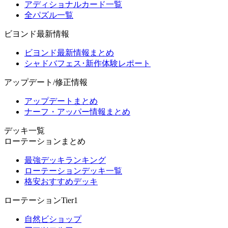
アディショナルカード一覧
全パズル一覧
ビヨンド最新情報
ビヨンド最新情報まとめ
シャドバフェス･新作体験レポート
アップデート/修正情報
アップデートまとめ
ナーフ・アッパー情報まとめ
デッキ一覧
ローテーションまとめ
最強デッキランキング
ローテーションデッキ一覧
格安おすすめデッキ
ローテーションTier1
自然ビショップ