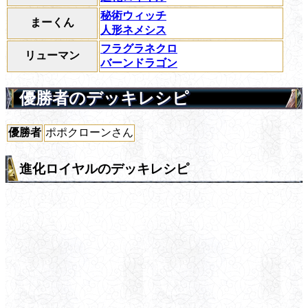
秘術ウィッチ
まーくん
人形ネメシス
フラグラネクロ
リューマン
バーンドラゴン
優勝者のデッキレシピ
優勝者
ポポクローンさん
進化ロイヤルのデッキレシピ