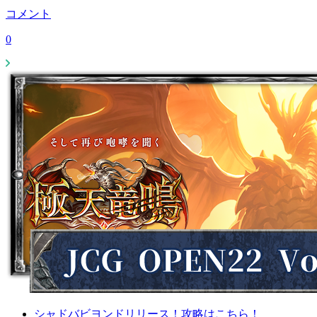
コメント
0
シャドバビヨンドリリース！攻略はこちら！