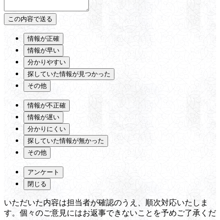
情報が正確
情報が早い
分かりやすい
探していた情報が見つかった
その他
情報が不正確
情報が遅い
分かりにくい
探していた情報が無かった
その他
アンケート
閉じる
いただいた内容は担当者が確認のうえ、順次対応いたしま
す。個々のご意見にはお返事できないことを予めご了承くだ