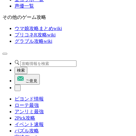
声優一覧
その他のゲーム攻略
ウマ娘攻略まとめwiki
プリコネR攻略wiki
グラブル攻略wiki
検索
ご意見
ビヨンド情報
ローテ最強
アンリミ最強
2Pick攻略
イベント速報
パズル攻略