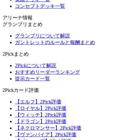
コンセプトデッキ一覧
アリーナ情報
グランプリまとめ
グランプリについて解説
ガントレットのルールと報酬まとめ
2Pickまとめ
2Pickについて解説
おすすめリーダーランキング
提示カード一覧
2Pickカード評価
【エルフ】2Pick評価
【ロイヤル】2Pick評価
【ウィッチ】2Pick評価
【ドラゴン】2Pick評価
【ネクロマンサー】2Pick評価
【ヴァンパイア】2Pick評価