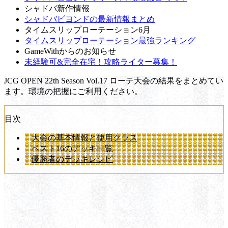
シャドバ新作情報
シャドバビヨンドの最新情報まとめ
タイムスリップローテーション6月
タイムスリップローテーション最強ランキング
GameWithからのお知らせ
未経験可&完全在宅！攻略ライター募集！
JCG OPEN 22th Season Vol.17 ローテ大会の結果をまとめてい
ます。環境の把握にご利用ください。
目次
大会の基本情報と使用クラス
ベスト16のデッキ一覧
優勝者のデッキレシピ