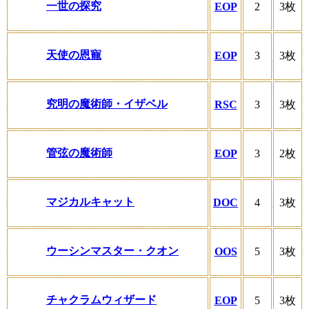
一世の探究
EOP
2
3枚
天使の恩寵
EOP
3
3枚
究明の魔術師・イザベル
RSC
3
3枚
管弦の魔術師
EOP
3
2枚
マジカルキャット
DOC
4
3枚
ウーシンマスター・クオン
OOS
5
3枚
チャクラムウィザード
EOP
5
3枚