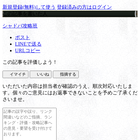
新規登録(無料)して使う
登録済みの方はログイン
この記事を書いた人
シャドバ攻略班
ポスト
LINEで送る
URLコピー
この記事を評価しよう！
イマイチ
いいね
指摘する
いただいた内容は担当者が確認のうえ、順次対応いたしま
す。個々のご意見にはお返事できないことを予めご了承くだ
さいませ。