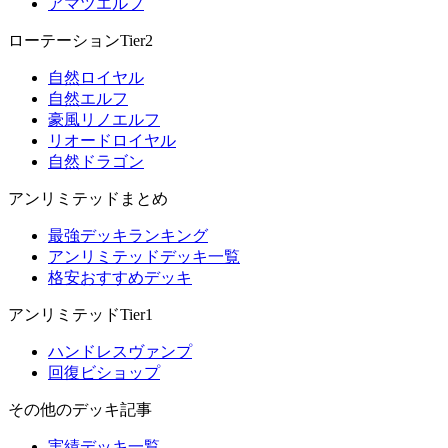
アマツエルフ
ローテーションTier2
自然ロイヤル
自然エルフ
豪風リノエルフ
リオードロイヤル
自然ドラゴン
アンリミテッドまとめ
最強デッキランキング
アンリミテッドデッキ一覧
格安おすすめデッキ
アンリミテッドTier1
ハンドレスヴァンプ
回復ビショップ
その他のデッキ記事
実績デッキ一覧