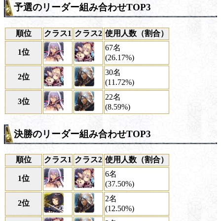
予選のリーダー組み合わせTOP3
順位
クラス1
クラス2
使用人数（割合）
67名
1位
(26.17%)
30名
2位
(11.72%)
22名
3位
(8.59%)
決勝のリーダー組み合わせTOP3
順位
クラス1
クラス2
使用人数（割合）
6名
1位
(37.50%)
2名
2位
(12.50%)