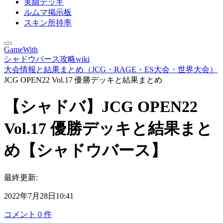
実績デッキ
ルムマ掲示板
スキン所持率
GameWith
シャドウバース攻略wiki
大会情報と結果まとめ（JCG・RAGE・ES大会・世界大会）
JCG OPEN22 Vol.17 優勝デッキと結果まとめ
【シャドバ】JCG OPEN22
Vol.17 優勝デッキと結果まと
め【シャドウバース】
最終更新:
2022年7月28日10:41
コメント
0
件