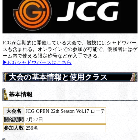
JCGが定期的に開催している大会で、競技にはシャドウバー
スも含まれる。オンラインでの参加が可能で、優勝者にはゲ
ーム内で使える限定称号などが入手できる。
▶JCGシャドウバースはこちら
大会の基本情報と使用クラス
基本情報
大会名
JCG OPEN 22th Season Vol.17 ローテ
開催期間
7月27日
参加人数
256名