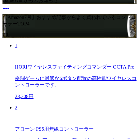
GameWithからのお知らせ
【Amazon7月】おすすめ記事からよく買われているコントロ
ーラーTOP4
PR
1
HORIワイヤレスファイティングコマンダー OCTA Pro
格闘ゲームに最適な6ボタン配置の高性能ワイヤレスコ
ントローラーです。
28,308円
2
アローン PS5用無線コントローラー