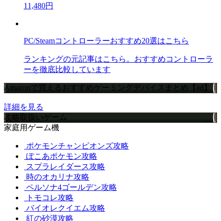
11,480円
PC/Steamコントローラーおすすめ20選はこちら
ランキングの元記事はこちら。おすすめコントローラ
ーを徹底比較しています
Amazonで買えるおすすめゲーミングデバイスまとめ【ad】
詳細を見る
攻略取扱いゲーム
家庭用ゲーム機
ポケモンチャンピオンズ攻略
ぽこあポケモン攻略
スプラレイダース攻略
時のオカリナ攻略
ペルソナ4ゴールデン攻略
トモコレ攻略
バイオレクイエム攻略
紅の砂漠攻略