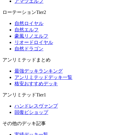
アマツエルフ
ローテーションTier2
自然ロイヤル
自然エルフ
豪風リノエルフ
リオードロイヤル
自然ドラゴン
アンリミテッドまとめ
最強デッキランキング
アンリミテッドデッキ一覧
格安おすすめデッキ
アンリミテッドTier1
ハンドレスヴァンプ
回復ビショップ
その他のデッキ記事
実績デッキ一覧