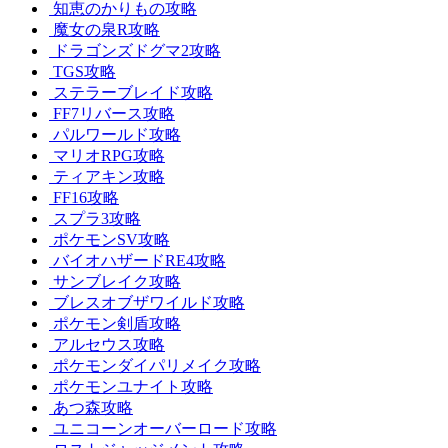
知恵のかりもの攻略
魔女の泉R攻略
ドラゴンズドグマ2攻略
TGS攻略
ステラーブレイド攻略
FF7リバース攻略
パルワールド攻略
マリオRPG攻略
ティアキン攻略
FF16攻略
スプラ3攻略
ポケモンSV攻略
バイオハザードRE4攻略
サンブレイク攻略
ブレスオブザワイルド攻略
ポケモン剣盾攻略
アルセウス攻略
ポケモンダイパリメイク攻略
ポケモンユナイト攻略
あつ森攻略
ユニコーンオーバーロード攻略