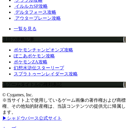
グラブル攻略
イルルカSP攻略
デルタフォース攻略
アウタープレーン攻略
一覧を見る
注目の攻略記事
ポケモンチャンピオンズ攻略
ぽこあポケモン攻略
ポケモンZA攻略
幻想水滸伝スターリープ
スプラトゥーンレイダース攻略
当ゲームタイトルの権利表記
© Cygames, Inc.
※当サイト上で使用しているゲーム画像の著作権および商標
権、その他知的財産権は、当該コンテンツの提供元に帰属し
ます。
▶シャドウバース公式サイト