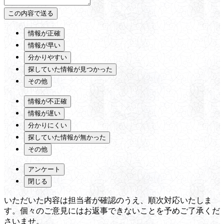
情報が正確
情報が早い
分かりやすい
探していた情報が見つかった
その他
情報が不正確
情報が遅い
分かりにくい
探していた情報が無かった
その他
アンケート
閉じる
いただいた内容は担当者が確認のうえ、順次対応いたしま
す。個々のご意見にはお返事できないことを予めご了承くだ
さいませ。