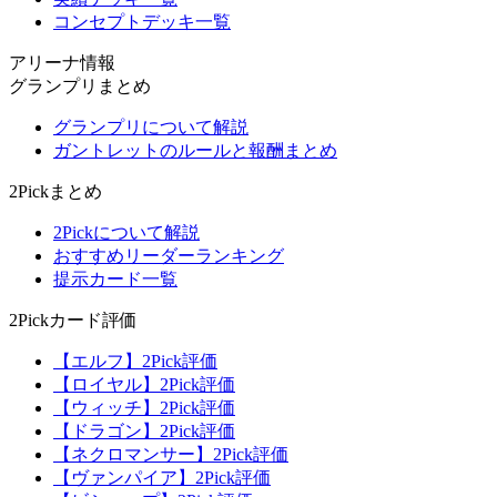
コンセプトデッキ一覧
アリーナ情報
グランプリまとめ
グランプリについて解説
ガントレットのルールと報酬まとめ
2Pickまとめ
2Pickについて解説
おすすめリーダーランキング
提示カード一覧
2Pickカード評価
【エルフ】2Pick評価
【ロイヤル】2Pick評価
【ウィッチ】2Pick評価
【ドラゴン】2Pick評価
【ネクロマンサー】2Pick評価
【ヴァンパイア】2Pick評価