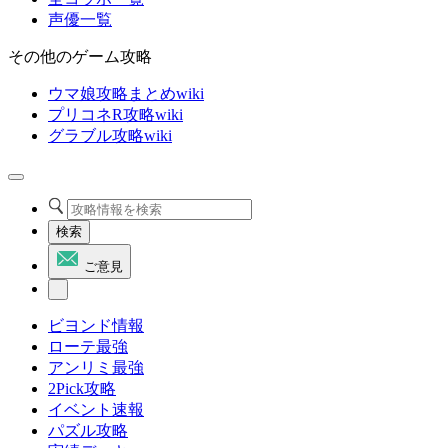
声優一覧
その他のゲーム攻略
ウマ娘攻略まとめwiki
プリコネR攻略wiki
グラブル攻略wiki
検索
ご意見
ビヨンド情報
ローテ最強
アンリミ最強
2Pick攻略
イベント速報
パズル攻略