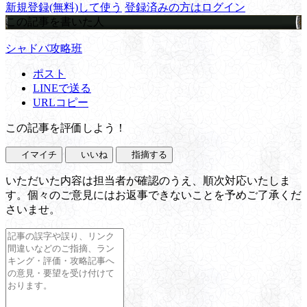
新規登録(無料)して使う
登録済みの方はログイン
この記事を書いた人
シャドバ攻略班
ポスト
LINEで送る
URLコピー
この記事を評価しよう！
イマイチ
いいね
指摘する
いただいた内容は担当者が確認のうえ、順次対応いたしま
す。個々のご意見にはお返事できないことを予めご了承くだ
さいませ。