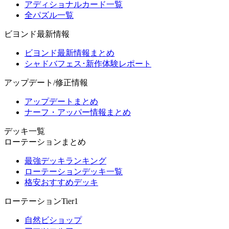
アディショナルカード一覧
全パズル一覧
ビヨンド最新情報
ビヨンド最新情報まとめ
シャドバフェス･新作体験レポート
アップデート/修正情報
アップデートまとめ
ナーフ・アッパー情報まとめ
デッキ一覧
ローテーションまとめ
最強デッキランキング
ローテーションデッキ一覧
格安おすすめデッキ
ローテーションTier1
自然ビショップ