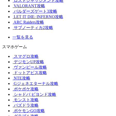
ロストジャッジメント攻略
VALORANT攻略
バルダーズゲート3攻略
LET IT DIE: INFERNO攻略
ARC Raiders攻略
サブノーティカ2攻略
一覧を見る
スマホゲーム
スマグロ攻略
デジモンUP攻略
ヴァンピール攻略
ドットアビス攻略
NTE攻略
Gジェネエターナル攻略
ポケポケ攻略
シャドバ ビヨンド攻略
モンスト攻略
パズドラ攻略
ポケモンGO攻略