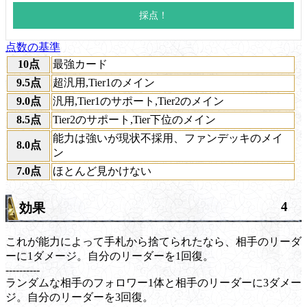
点数の基準
10点
最強カード
9.5点
超汎用,Tier1のメイン
9.0点
汎用,Tier1のサポート,Tier2のメイン
8.5点
Tier2のサポート,Tier下位のメイン
能力は強いが現状不採用、ファンデッキのメイ
8.0点
ン
7.0点
ほとんど見かけない
4
効果
これが能力によって手札から捨てられたなら、相手のリーダ
ーに1ダメージ。自分のリーダーを1回復。
----------
ランダムな相手のフォロワー1体と相手のリーダーに3ダメー
ジ。自分のリーダーを3回復。