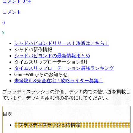
コメント
0
件
コメント
0
シャドバビヨンドリリース！攻略はこちら！
シャドバ新作情報
シャドバビヨンドの最新情報まとめ
タイムスリップローテーション6月
タイムスリップローテーション最強ランキング
GameWithからのお知らせ
未経験可&完全在宅！攻略ライター募集！
ブラッディスラッシュの評価、デッキ内での使い道を掲載し
ています。デッキを組む時の参考にしてください。
目次
ブラッディスラッシュの情報