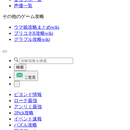
声優一覧
その他のゲーム攻略
ウマ娘攻略まとめwiki
プリコネR攻略wiki
グラブル攻略wiki
検索
ご意見
ビヨンド情報
ローテ最強
アンリミ最強
2Pick攻略
イベント速報
パズル攻略