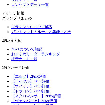
コンセプトデッキ一覧
アリーナ情報
グランプリまとめ
グランプリについて解説
ガントレットのルールと報酬まとめ
2Pickまとめ
2Pickについて解説
おすすめリーダーランキング
提示カード一覧
2Pickカード評価
【エルフ】2Pick評価
【ロイヤル】2Pick評価
【ウィッチ】2Pick評価
【ドラゴン】2Pick評価
【ネクロマンサー】2Pick評価
【ヴァンパイア】2Pick評価