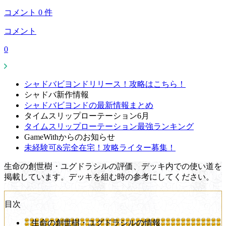
コメント
0
件
コメント
0
シャドバビヨンドリリース！攻略はこちら！
シャドバ新作情報
シャドバビヨンドの最新情報まとめ
タイムスリップローテーション6月
タイムスリップローテーション最強ランキング
GameWithからのお知らせ
未経験可&完全在宅！攻略ライター募集！
生命の創世樹・ユグドラシルの評価、デッキ内での使い道を
掲載しています。デッキを組む時の参考にしてください。
目次
生命の創世樹・ユグドラシルの情報