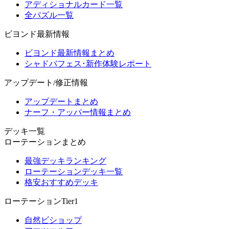
アディショナルカード一覧
全パズル一覧
ビヨンド最新情報
ビヨンド最新情報まとめ
シャドバフェス･新作体験レポート
アップデート/修正情報
アップデートまとめ
ナーフ・アッパー情報まとめ
デッキ一覧
ローテーションまとめ
最強デッキランキング
ローテーションデッキ一覧
格安おすすめデッキ
ローテーションTier1
自然ビショップ