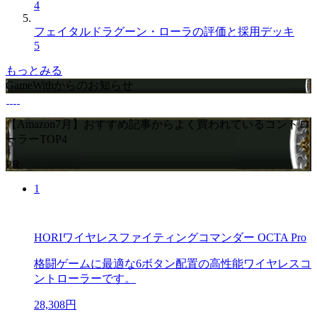
4
フェイタルドラグーン・ローラの評価と採用デッキ
5
もっとみる
GameWithからのお知らせ
【Amazon7月】おすすめ記事からよく買われているコントロ
ーラーTOP4
PR
1
HORIワイヤレスファイティングコマンダー OCTA Pro
格闘ゲームに最適な6ボタン配置の高性能ワイヤレスコ
ントローラーです。
28,308円