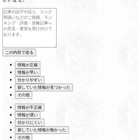
情報が正確
情報が早い
分かりやすい
探していた情報が見つかった
その他
情報が不正確
情報が遅い
分かりにくい
探していた情報が無かった
その他