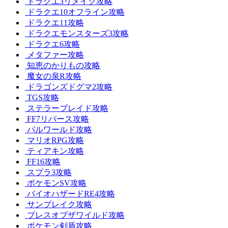
ドラクエ3リメイク攻略
ドラクエ10オフライン攻略
ドラクエ11攻略
ドラクエモンスターズ3攻略
ドラクエ6攻略
メタファー攻略
知恵のかりもの攻略
魔女の泉R攻略
ドラゴンズドグマ2攻略
TGS攻略
ステラーブレイド攻略
FF7リバース攻略
パルワールド攻略
マリオRPG攻略
ティアキン攻略
FF16攻略
スプラ3攻略
ポケモンSV攻略
バイオハザードRE4攻略
サンブレイク攻略
ブレスオブザワイルド攻略
ポケモン剣盾攻略