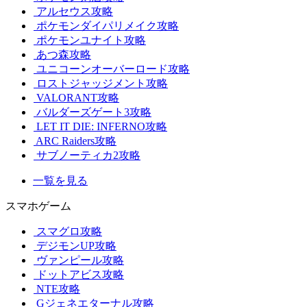
アルセウス攻略
ポケモンダイパリメイク攻略
ポケモンユナイト攻略
あつ森攻略
ユニコーンオーバーロード攻略
ロストジャッジメント攻略
VALORANT攻略
バルダーズゲート3攻略
LET IT DIE: INFERNO攻略
ARC Raiders攻略
サブノーティカ2攻略
一覧を見る
スマホゲーム
スマグロ攻略
デジモンUP攻略
ヴァンピール攻略
ドットアビス攻略
NTE攻略
Gジェネエターナル攻略