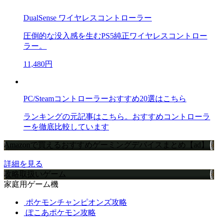
DualSense ワイヤレスコントローラー
圧倒的な没入感を生むPS5純正ワイヤレスコントロー
ラー。
11,480円
PC/Steamコントローラーおすすめ20選はこちら
ランキングの元記事はこちら。おすすめコントローラ
ーを徹底比較しています
Amazonで買えるおすすめゲーミングデバイスまとめ【ad】
詳細を見る
攻略取扱いゲーム
家庭用ゲーム機
ポケモンチャンピオンズ攻略
ぽこあポケモン攻略