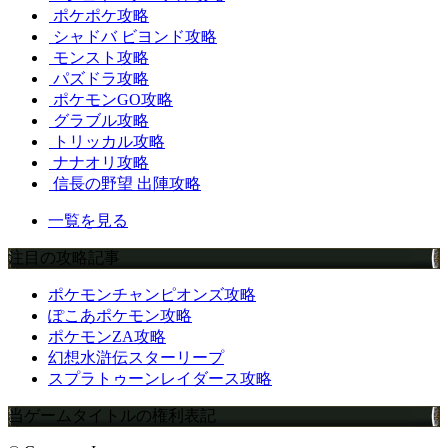
ポケポケ攻略
シャドバ ビヨンド攻略
モンスト攻略
パズドラ攻略
ポケモンGO攻略
グラブル攻略
トリッカル攻略
ナナオリ攻略
信長の野望 出陣攻略
一覧を見る
注目の攻略記事
ポケモンチャンピオンズ攻略
ぽこあポケモン攻略
ポケモンZA攻略
幻想水滸伝スターリープ
スプラトゥーンレイダース攻略
当ゲームタイトルの権利表記