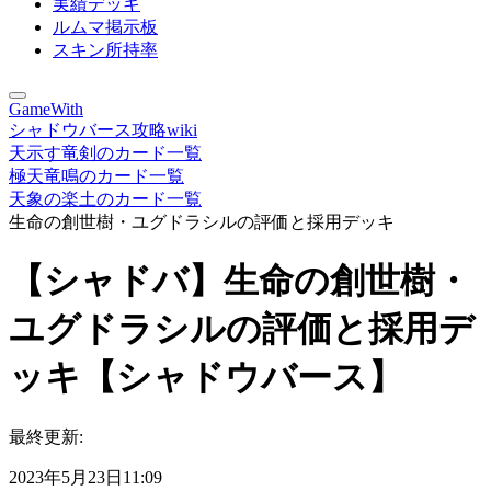
実績デッキ
ルムマ掲示板
スキン所持率
GameWith
シャドウバース攻略wiki
天示す竜剣のカード一覧
極天竜鳴のカード一覧
天象の楽土のカード一覧
生命の創世樹・ユグドラシルの評価と採用デッキ
【シャドバ】生命の創世樹・
ユグドラシルの評価と採用デ
ッキ【シャドウバース】
最終更新:
2023年5月23日11:09