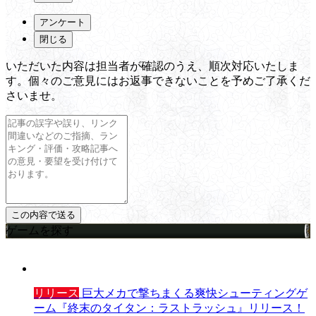
アンケート
閉じる
いただいた内容は担当者が確認のうえ、順次対応いたしま
す。個々のご意見にはお返事できないことを予めご了承くだ
さいませ。
ゲームを探す
リリース
巨大メカで撃ちまくる爽快シューティングゲ
ーム『終末のタイタン：ラストラッシュ』リリース！