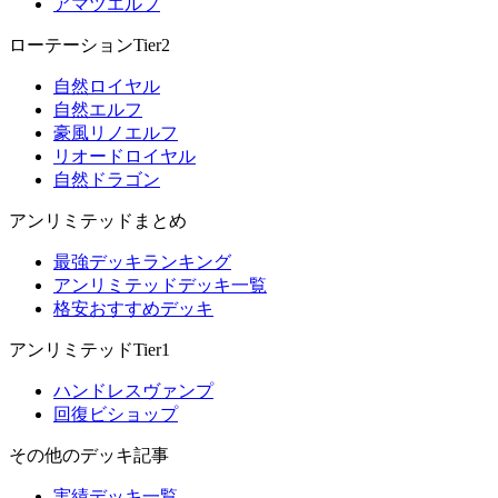
アマツエルフ
ローテーションTier2
自然ロイヤル
自然エルフ
豪風リノエルフ
リオードロイヤル
自然ドラゴン
アンリミテッドまとめ
最強デッキランキング
アンリミテッドデッキ一覧
格安おすすめデッキ
アンリミテッドTier1
ハンドレスヴァンプ
回復ビショップ
その他のデッキ記事
実績デッキ一覧