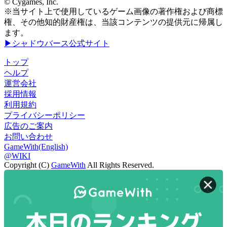
© Cygames, Inc.
※当サイト上で使用しているゲーム画像の著作権および商標
権、その他知的財産権は、当該コンテンツの提供元に帰属し
ます。
▶シャドウバース公式サイト
トップ
ヘルプ
運営会社
採用情報
利用規約
プライバシーポリシー
広告のご案内
お問い合わせ
GameWith(English)
@WIKI
Copyright (C)
GameWith
All Rights Reserved.