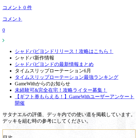
コメント
0
件
コメント
0
シャドバビヨンドリリース！攻略はこちら！
シャドバ新作情報
シャドバビヨンドの最新情報まとめ
タイムスリップローテーション6月
タイムスリップローテーション最強ランキング
GameWithからのお知らせ
未経験可&完全在宅！攻略ライター募集！
【ギフト券もらえる！】GameWithユーザーアンケート
開催
サタナエルの評価、デッキ内での使い道を掲載しています。
デッキを組む時の参考にしてください。
目次