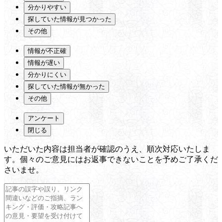
分かりやすい
探していた情報が見つかった
その他
情報が不正確
情報が遅い
分かりにくい
探していた情報が無かった
その他
アンケート
閉じる
いただいた内容は担当者が確認のうえ、順次対応いたしま
す。個々のご意見にはお返事できないことを予めご了承くだ
さいませ。