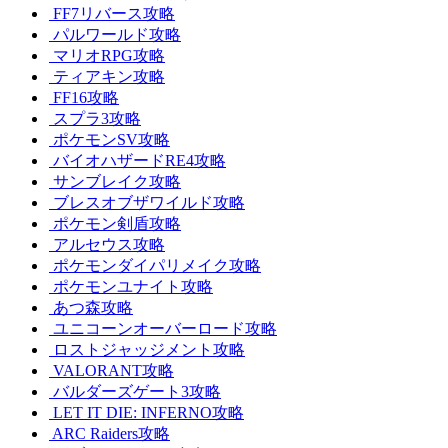
FF7リバース攻略
パルワールド攻略
マリオRPG攻略
ティアキン攻略
FF16攻略
スプラ3攻略
ポケモンSV攻略
バイオハザードRE4攻略
サンブレイク攻略
ブレスオブザワイルド攻略
ポケモン剣盾攻略
アルセウス攻略
ポケモンダイパリメイク攻略
ポケモンユナイト攻略
あつ森攻略
ユニコーンオーバーロード攻略
ロストジャッジメント攻略
VALORANT攻略
バルダーズゲート3攻略
LET IT DIE: INFERNO攻略
ARC Raiders攻略