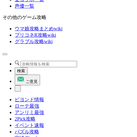
声優一覧
その他のゲーム攻略
ウマ娘攻略まとめwiki
プリコネR攻略wiki
グラブル攻略wiki
検索
ご意見
ビヨンド情報
ローテ最強
アンリミ最強
2Pick攻略
イベント速報
パズル攻略