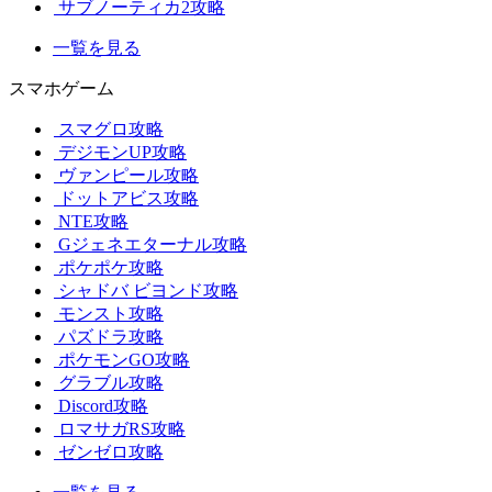
サブノーティカ2攻略
一覧を見る
スマホゲーム
スマグロ攻略
デジモンUP攻略
ヴァンピール攻略
ドットアビス攻略
NTE攻略
Gジェネエターナル攻略
ポケポケ攻略
シャドバ ビヨンド攻略
モンスト攻略
パズドラ攻略
ポケモンGO攻略
グラブル攻略
Discord攻略
ロマサガRS攻略
ゼンゼロ攻略