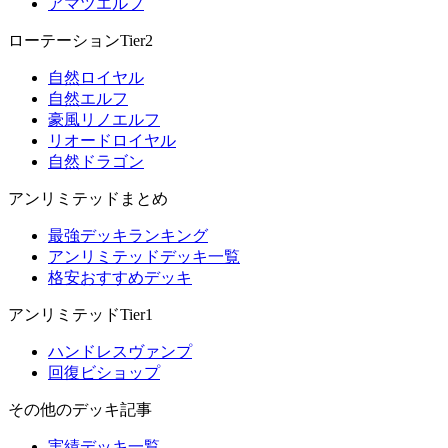
アマツエルフ
ローテーションTier2
自然ロイヤル
自然エルフ
豪風リノエルフ
リオードロイヤル
自然ドラゴン
アンリミテッドまとめ
最強デッキランキング
アンリミテッドデッキ一覧
格安おすすめデッキ
アンリミテッドTier1
ハンドレスヴァンプ
回復ビショップ
その他のデッキ記事
実績デッキ一覧