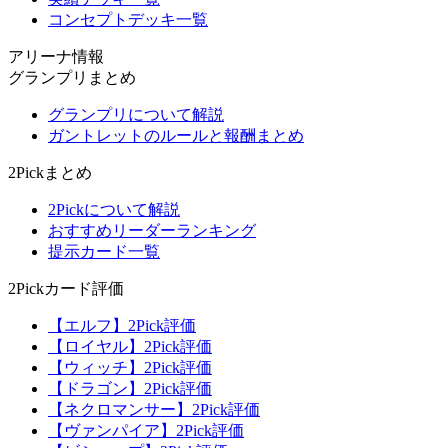
コンセプトデッキ一覧
アリーナ情報
グランプリまとめ
グランプリについて解説
ガントレットのルールと報酬まとめ
2Pickまとめ
2Pickについて解説
おすすめリーダーランキング
提示カード一覧
2Pickカード評価
【エルフ】2Pick評価
【ロイヤル】2Pick評価
【ウィッチ】2Pick評価
【ドラゴン】2Pick評価
【ネクロマンサー】2Pick評価
【ヴァンパイア】2Pick評価