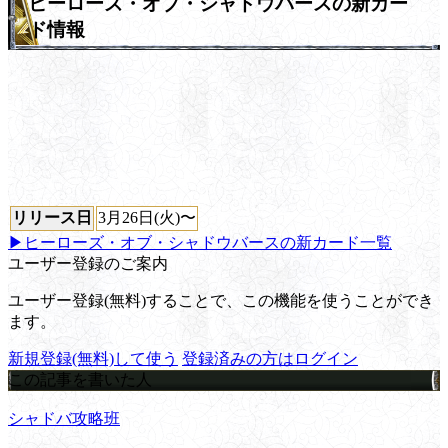
ヒーローズ・オブ・シャドウバースの新カー
ド情報
リリース日
3月26日(火)〜
▶ヒーローズ・オブ・シャドウバースの新カード一覧
ユーザー登録のご案内
ユーザー登録(無料)することで、この機能を使うことができ
ます。
新規登録(無料)して使う
登録済みの方はログイン
この記事を書いた人
シャドバ攻略班