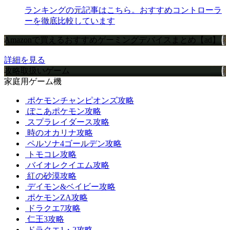
ランキングの元記事はこちら。おすすめコントローラ
ーを徹底比較しています
Amazonで買えるおすすめゲーミングデバイスまとめ【ad】
詳細を見る
攻略取扱いゲーム
家庭用ゲーム機
ポケモンチャンピオンズ攻略
ぽこあポケモン攻略
スプラレイダース攻略
時のオカリナ攻略
ペルソナ4ゴールデン攻略
トモコレ攻略
バイオレクイエム攻略
紅の砂漠攻略
デイモン&ベイビー攻略
ポケモンZA攻略
ドラクエ7攻略
仁王3攻略
ドラクエ1・2攻略