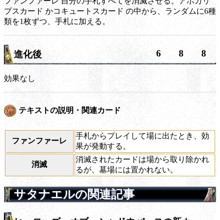
ファンファーレ
自分の手札すべてを消滅させる。アポカリ
プスカード かコキュートスカード の中から、ランダムに6種
類を1枚ずつ、手札に加える。
6
8
8
進化後
効果なし
テキストの説明・関連カード
手札からプレイして場に出たとき、効
ファンファーレ
果が発動する。
消滅されたカードは場から取り除かれ
消滅
るが、墓場には置かれない。
サタナエルの関連記事