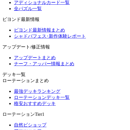
アディショナルカード一覧
全パズル一覧
ビヨンド最新情報
ビヨンド最新情報まとめ
シャドバフェス･新作体験レポート
アップデート/修正情報
アップデートまとめ
ナーフ・アッパー情報まとめ
デッキ一覧
ローテーションまとめ
最強デッキランキング
ローテーションデッキ一覧
格安おすすめデッキ
ローテーションTier1
自然ビショップ