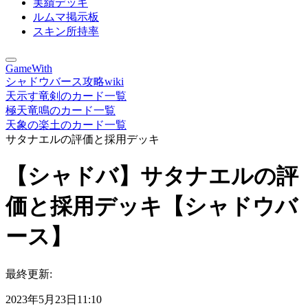
実績デッキ
ルムマ掲示板
スキン所持率
GameWith
シャドウバース攻略wiki
天示す竜剣のカード一覧
極天竜鳴のカード一覧
天象の楽土のカード一覧
サタナエルの評価と採用デッキ
【シャドバ】サタナエルの評
価と採用デッキ【シャドウバ
ース】
最終更新:
2023年5月23日11:10