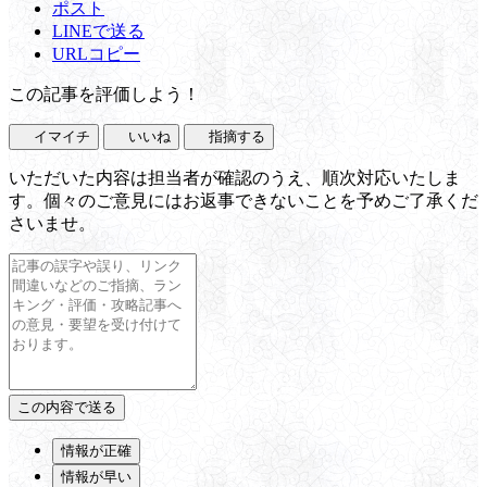
ポスト
LINEで送る
URLコピー
この記事を評価しよう！
イマイチ
いいね
指摘する
いただいた内容は担当者が確認のうえ、順次対応いたしま
す。個々のご意見にはお返事できないことを予めご了承くだ
さいませ。
情報が正確
情報が早い