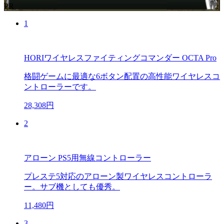
PR
1
HORIワイヤレスファイティングコマンダー OCTA Pro
格闘ゲームに最適な6ボタン配置の高性能ワイヤレスコ
ントローラーです。
28,308円
2
アローン PS5用無線コントローラー
プレステ5対応のアローン製ワイヤレスコントローラ
ー。サブ機としても優秀。
11,480円
3