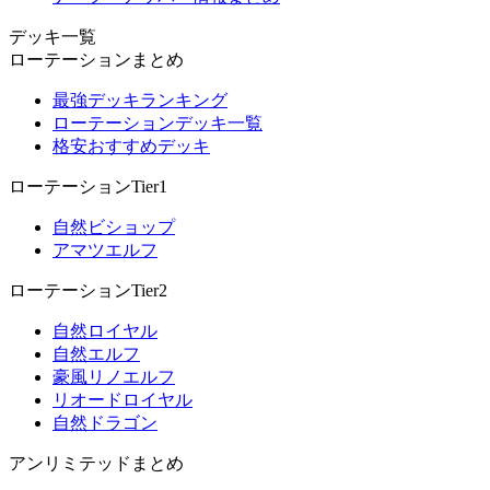
デッキ一覧
ローテーションまとめ
最強デッキランキング
ローテーションデッキ一覧
格安おすすめデッキ
ローテーションTier1
自然ビショップ
アマツエルフ
ローテーションTier2
自然ロイヤル
自然エルフ
豪風リノエルフ
リオードロイヤル
自然ドラゴン
アンリミテッドまとめ