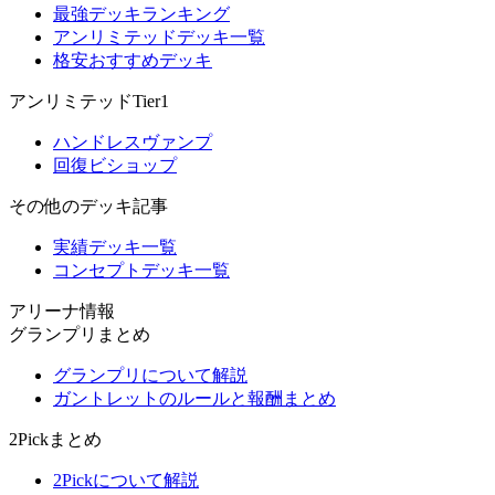
最強デッキランキング
アンリミテッドデッキ一覧
格安おすすめデッキ
アンリミテッドTier1
ハンドレスヴァンプ
回復ビショップ
その他のデッキ記事
実績デッキ一覧
コンセプトデッキ一覧
アリーナ情報
グランプリまとめ
グランプリについて解説
ガントレットのルールと報酬まとめ
2Pickまとめ
2Pickについて解説