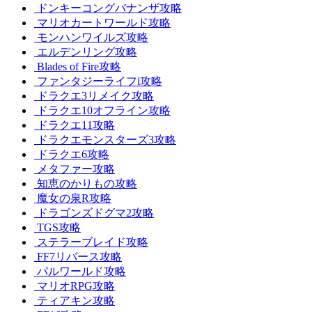
ドンキーコングバナンザ攻略
マリオカートワールド攻略
モンハンワイルズ攻略
エルデンリング攻略
Blades of Fire攻略
ファンタジーライフi攻略
ドラクエ3リメイク攻略
ドラクエ10オフライン攻略
ドラクエ11攻略
ドラクエモンスターズ3攻略
ドラクエ6攻略
メタファー攻略
知恵のかりもの攻略
魔女の泉R攻略
ドラゴンズドグマ2攻略
TGS攻略
ステラーブレイド攻略
FF7リバース攻略
パルワールド攻略
マリオRPG攻略
ティアキン攻略