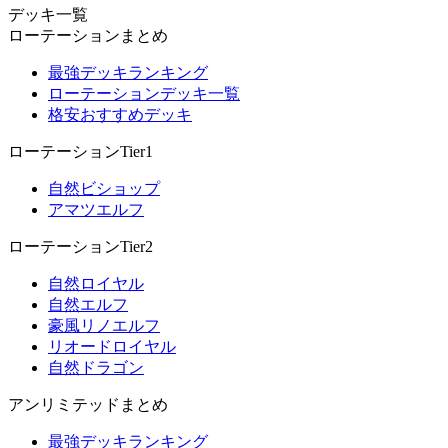
デッキ一覧
ローテーションまとめ
最強デッキランキング
ローテーションデッキ一覧
格安おすすめデッキ
ローテーションTier1
自然ビショップ
アマツエルフ
ローテーションTier2
自然ロイヤル
自然エルフ
豪風リノエルフ
リオードロイヤル
自然ドラゴン
アンリミテッドまとめ
最強デッキランキング