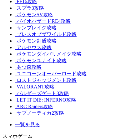
FF16攻略
スプラ3攻略
ポケモンSV攻略
バイオハザードRE4攻略
サンブレイク攻略
ブレスオブザワイルド攻略
ポケモン剣盾攻略
アルセウス攻略
ポケモンダイパリメイク攻略
ポケモンユナイト攻略
あつ森攻略
ユニコーンオーバーロード攻略
ロストジャッジメント攻略
VALORANT攻略
バルダーズゲート3攻略
LET IT DIE: INFERNO攻略
ARC Raiders攻略
サブノーティカ2攻略
一覧を見る
スマホゲーム