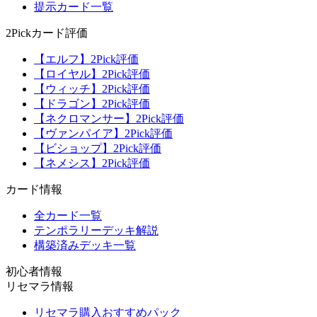
提示カード一覧
2Pickカード評価
【エルフ】2Pick評価
【ロイヤル】2Pick評価
【ウィッチ】2Pick評価
【ドラゴン】2Pick評価
【ネクロマンサー】2Pick評価
【ヴァンパイア】2Pick評価
【ビショップ】2Pick評価
【ネメシス】2Pick評価
カード情報
全カード一覧
テンポラリーデッキ解説
構築済みデッキ一覧
初心者情報
リセマラ情報
リセマラ購入おすすめパック