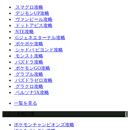
スマグロ攻略
デジモンUP攻略
ヴァンピール攻略
ドットアビス攻略
NTE攻略
Gジェネエターナル攻略
ポケポケ攻略
シャドバ ビヨンド攻略
モンスト攻略
パズドラ攻略
ポケモンGO攻略
グラブル攻略
パズドラゼロ攻略
グラクロ攻略
ペルソナ5X攻略
一覧を見る
注目の攻略記事
ポケモンチャンピオンズ攻略