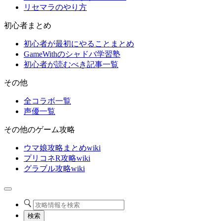
リセマラのやり方
初心者まとめ
初心者が最初にやることまとめ
GameWithのシャドバ学習塾
初心者が読むべき記事一覧
その他
全コラボ一覧
声優一覧
その他のゲーム攻略
ウマ娘攻略まとめwiki
プリコネR攻略wiki
グラブル攻略wiki
検索