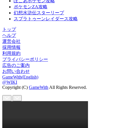
ぽこあポケモン攻略
ポケモンZA攻略
幻想水滸伝スターリープ
スプラトゥーンレイダース攻略
トップ
ヘルプ
運営会社
採用情報
利用規約
プライバシーポリシー
広告のご案内
お問い合わせ
GameWith(English)
@WIKI
Copyright (C)
GameWith
All Rights Reserved.