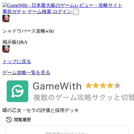
事前ガチャ
ゲーム検索
ログイン
シャドウバース攻略wiki
掲示板Q&A
トップに戻る
ゲーム攻略一覧を見る
曙の乙女・セラの評価と採用デッキ