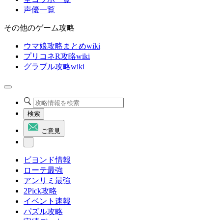
声優一覧
その他のゲーム攻略
ウマ娘攻略まとめwiki
プリコネR攻略wiki
グラブル攻略wiki
検索
ご意見
ビヨンド情報
ローテ最強
アンリミ最強
2Pick攻略
イベント速報
パズル攻略