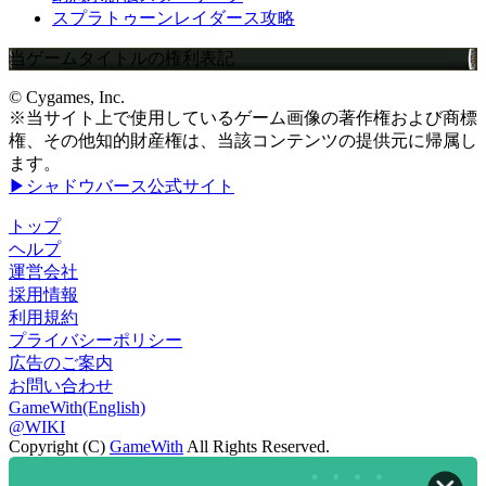
スプラトゥーンレイダース攻略
当ゲームタイトルの権利表記
© Cygames, Inc.
※当サイト上で使用しているゲーム画像の著作権および商標
権、その他知的財産権は、当該コンテンツの提供元に帰属し
ます。
▶シャドウバース公式サイト
トップ
ヘルプ
運営会社
採用情報
利用規約
プライバシーポリシー
広告のご案内
お問い合わせ
GameWith(English)
@WIKI
Copyright (C)
GameWith
All Rights Reserved.