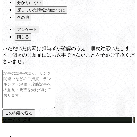
分かりにくい
探していた情報が無かった
その他
アンケート
閉じる
いただいた内容は担当者が確認のうえ、順次対応いたしま
す。個々のご意見にはお返事できないことを予めご了承くだ
さいませ。
ゲームを探す