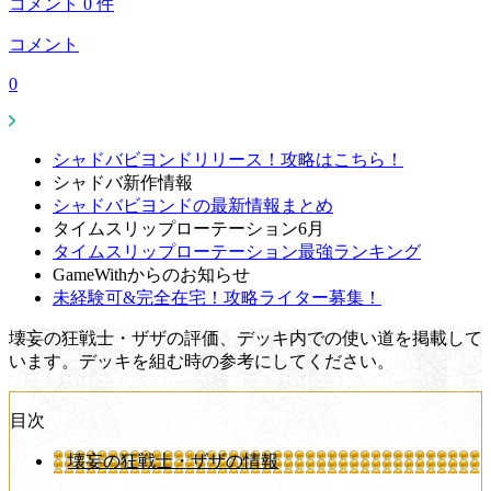
コメント
0
件
コメント
0
シャドバビヨンドリリース！攻略はこちら！
シャドバ新作情報
シャドバビヨンドの最新情報まとめ
タイムスリップローテーション6月
タイムスリップローテーション最強ランキング
GameWithからのお知らせ
未経験可&完全在宅！攻略ライター募集！
壊妄の狂戦士・ザザの評価、デッキ内での使い道を掲載して
います。デッキを組む時の参考にしてください。
目次
壊妄の狂戦士・ザザの情報