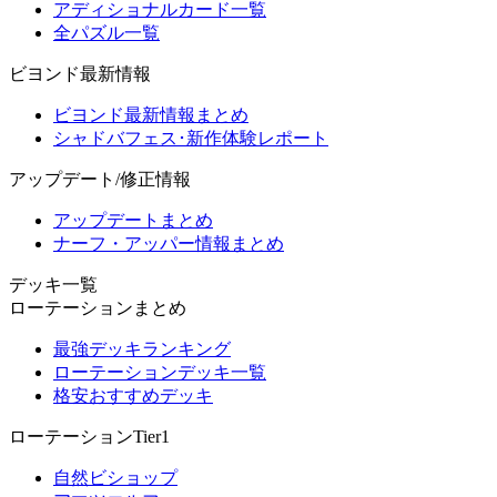
アディショナルカード一覧
全パズル一覧
ビヨンド最新情報
ビヨンド最新情報まとめ
シャドバフェス･新作体験レポート
アップデート/修正情報
アップデートまとめ
ナーフ・アッパー情報まとめ
デッキ一覧
ローテーションまとめ
最強デッキランキング
ローテーションデッキ一覧
格安おすすめデッキ
ローテーションTier1
自然ビショップ