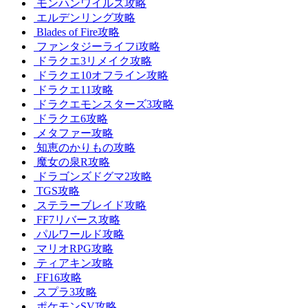
モンハンワイルズ攻略
エルデンリング攻略
Blades of Fire攻略
ファンタジーライフi攻略
ドラクエ3リメイク攻略
ドラクエ10オフライン攻略
ドラクエ11攻略
ドラクエモンスターズ3攻略
ドラクエ6攻略
メタファー攻略
知恵のかりもの攻略
魔女の泉R攻略
ドラゴンズドグマ2攻略
TGS攻略
ステラーブレイド攻略
FF7リバース攻略
パルワールド攻略
マリオRPG攻略
ティアキン攻略
FF16攻略
スプラ3攻略
ポケモンSV攻略