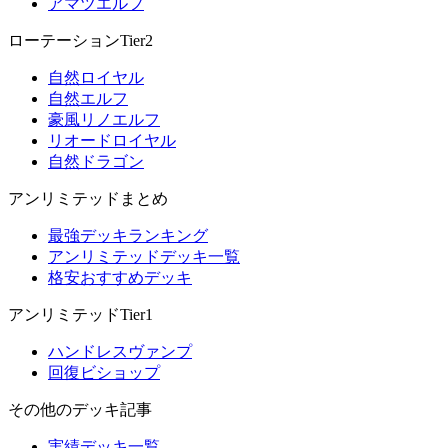
アマツエルフ
ローテーションTier2
自然ロイヤル
自然エルフ
豪風リノエルフ
リオードロイヤル
自然ドラゴン
アンリミテッドまとめ
最強デッキランキング
アンリミテッドデッキ一覧
格安おすすめデッキ
アンリミテッドTier1
ハンドレスヴァンプ
回復ビショップ
その他のデッキ記事
実績デッキ一覧