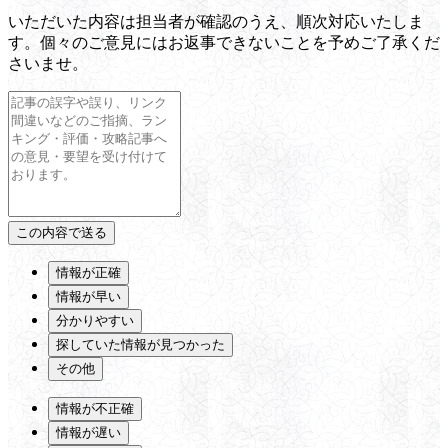
いただいた内容は担当者が確認のうえ、順次対応いたしま
す。個々のご意見にはお返事できないことを予めご了承くだ
さいませ。
情報が正確
情報が早い
分かりやすい
探していた情報が見つかった
その他
情報が不正確
情報が遅い