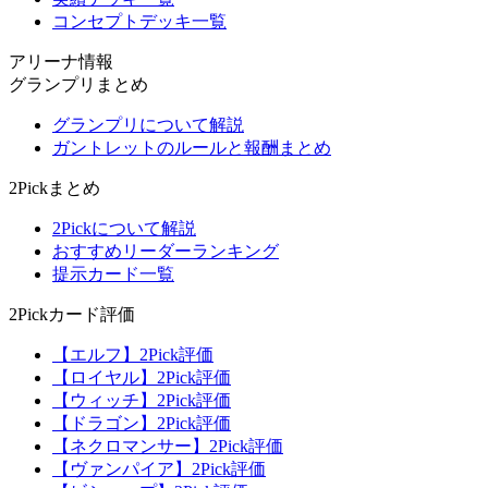
コンセプトデッキ一覧
アリーナ情報
グランプリまとめ
グランプリについて解説
ガントレットのルールと報酬まとめ
2Pickまとめ
2Pickについて解説
おすすめリーダーランキング
提示カード一覧
2Pickカード評価
【エルフ】2Pick評価
【ロイヤル】2Pick評価
【ウィッチ】2Pick評価
【ドラゴン】2Pick評価
【ネクロマンサー】2Pick評価
【ヴァンパイア】2Pick評価