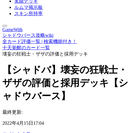
実績デッキ
ルムマ掲示板
スキン所持率
GameWith
シャドウバース攻略wiki
全カード評価一覧 | 検索機能付き！
十天覚醒のカード一覧
壊妄の狂戦士・ザザの評価と採用デッキ
【シャドバ】壊妄の狂戦士・
ザザの評価と採用デッキ【シ
ャドウバース】
最終更新:
2022年4月15日17:04