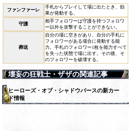
手札からプレイして場に出たとき、効
ファンファーレ
果が発動する。
相手フォロワーは守護を持つフォロワ
守護
ー以外を攻撃することができない。
自分の場に空きがあり、自分の手札に
フォロワーがある場合に発動する能
葬送
力。手札のフォロワー1枚を能力すべて
を失った状態で場に出す。その後、そ
のフォロワーを破壊する。
壊妄の狂戦士・ザザの関連記事
ヒーローズ・オブ・シャドウバースの新カー
ド情報