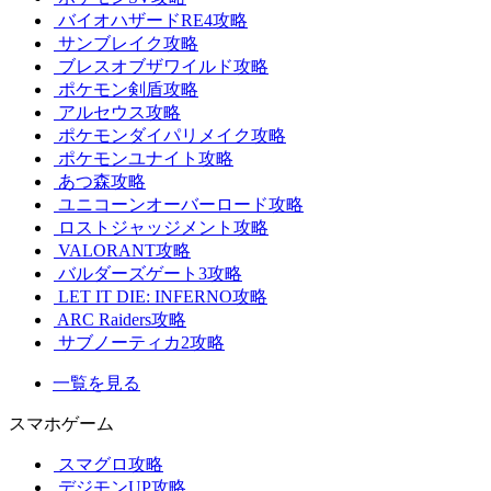
バイオハザードRE4攻略
サンブレイク攻略
ブレスオブザワイルド攻略
ポケモン剣盾攻略
アルセウス攻略
ポケモンダイパリメイク攻略
ポケモンユナイト攻略
あつ森攻略
ユニコーンオーバーロード攻略
ロストジャッジメント攻略
VALORANT攻略
バルダーズゲート3攻略
LET IT DIE: INFERNO攻略
ARC Raiders攻略
サブノーティカ2攻略
一覧を見る
スマホゲーム
スマグロ攻略
デジモンUP攻略