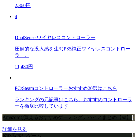
2,860円
4
DualSense ワイヤレスコントローラー
圧倒的な没入感を生むPS5純正ワイヤレスコントロー
ラー。
11,480円
PC/Steamコントローラーおすすめ20選はこちら
ランキングの元記事はこちら。おすすめコントローラ
ーを徹底比較しています
Amazonで買えるおすすめゲーミングデバイスまとめ【ad】
詳細を見る
攻略取扱いゲーム