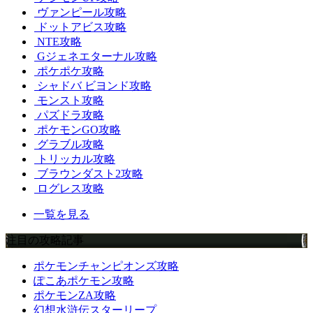
ヴァンピール攻略
ドットアビス攻略
NTE攻略
Gジェネエターナル攻略
ポケポケ攻略
シャドバ ビヨンド攻略
モンスト攻略
パズドラ攻略
ポケモンGO攻略
グラブル攻略
トリッカル攻略
ブラウンダスト2攻略
ログレス攻略
一覧を見る
注目の攻略記事
ポケモンチャンピオンズ攻略
ぽこあポケモン攻略
ポケモンZA攻略
幻想水滸伝スターリープ