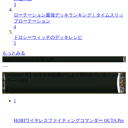
3
ローテーション最強デッキランキング｜タイムスリッ
プローテーション
4
ドロシーウィッチのデッキレシピ
5
もっとみる
GameWithからのお知らせ
【Amazon7月】おすすめ記事からよく買われているコントロ
ーラーTOP4
PR
1
HORIワイヤレスファイティングコマンダー OCTA Pro