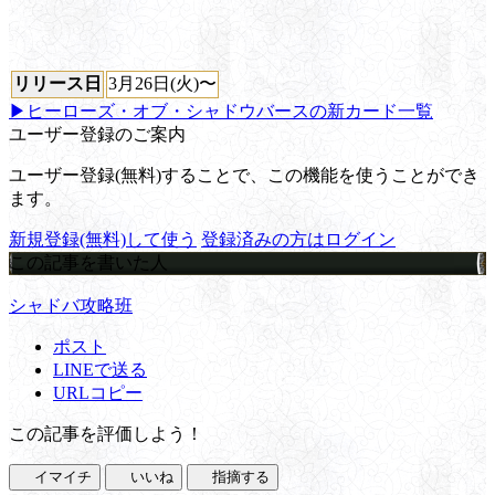
リリース日
3月26日(火)〜
▶ヒーローズ・オブ・シャドウバースの新カード一覧
ユーザー登録のご案内
ユーザー登録(無料)することで、この機能を使うことができ
ます。
新規登録(無料)して使う
登録済みの方はログイン
この記事を書いた人
シャドバ攻略班
ポスト
LINEで送る
URLコピー
この記事を評価しよう！
イマイチ
いいね
指摘する