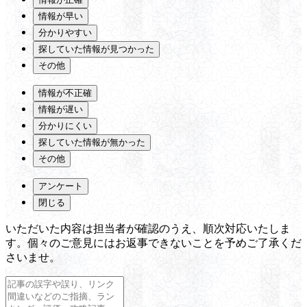
情報が早い
分かりやすい
探していた情報が見つかった
その他
情報が不正確
情報が遅い
分かりにくい
探していた情報が無かった
その他
アンケート
閉じる
いただいた内容は担当者が確認のうえ、順次対応いたしま
す。個々のご意見にはお返事できないことを予めご了承くだ
さいませ。