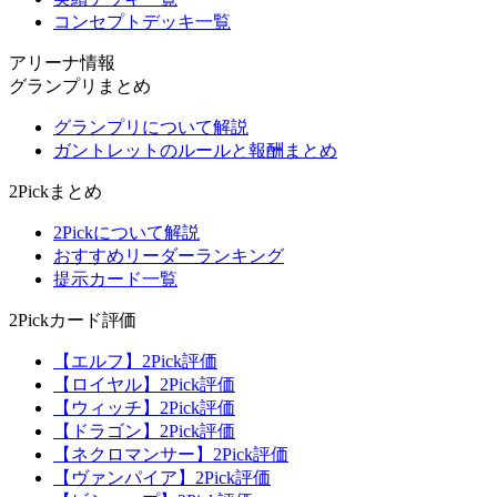
コンセプトデッキ一覧
アリーナ情報
グランプリまとめ
グランプリについて解説
ガントレットのルールと報酬まとめ
2Pickまとめ
2Pickについて解説
おすすめリーダーランキング
提示カード一覧
2Pickカード評価
【エルフ】2Pick評価
【ロイヤル】2Pick評価
【ウィッチ】2Pick評価
【ドラゴン】2Pick評価
【ネクロマンサー】2Pick評価
【ヴァンパイア】2Pick評価