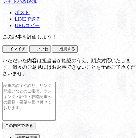
シャドバ攻略班
ポスト
LINEで送る
URLコピー
この記事を評価しよう！
イマイチ
いいね
指摘する
いただいた内容は担当者が確認のうえ、順次対応いたしま
す。個々のご意見にはお返事できないことを予めご了承くだ
さいませ。
情報が正確