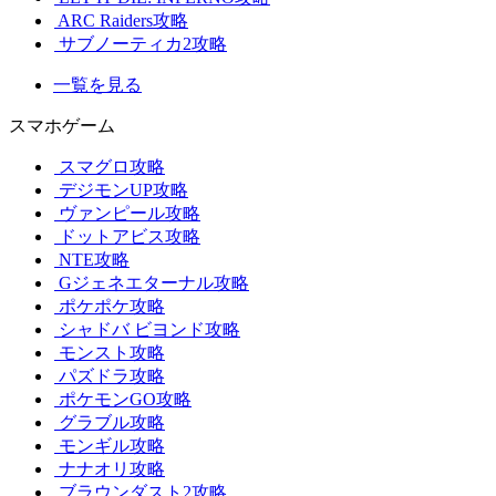
ARC Raiders攻略
サブノーティカ2攻略
一覧を見る
スマホゲーム
スマグロ攻略
デジモンUP攻略
ヴァンピール攻略
ドットアビス攻略
NTE攻略
Gジェネエターナル攻略
ポケポケ攻略
シャドバ ビヨンド攻略
モンスト攻略
パズドラ攻略
ポケモンGO攻略
グラブル攻略
モンギル攻略
ナナオリ攻略
ブラウンダスト2攻略