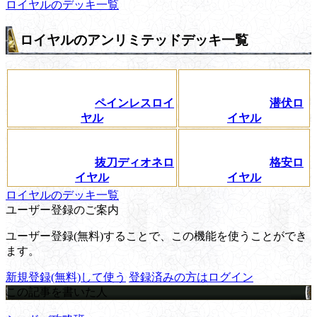
ロイヤルのデッキ一覧
ロイヤルのアンリミテッドデッキ一覧
ペインレスロイ
潜伏ロ
ヤル
イヤル
抜刀ディオネロ
格安ロ
イヤル
イヤル
ロイヤルのデッキ一覧
ユーザー登録のご案内
ユーザー登録(無料)することで、この機能を使うことができ
ます。
新規登録(無料)して使う
登録済みの方はログイン
この記事を書いた人