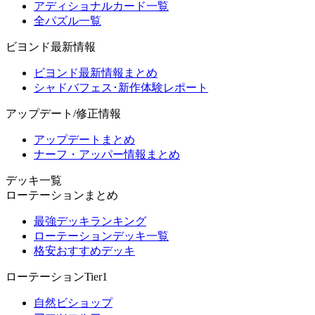
アディショナルカード一覧
全パズル一覧
ビヨンド最新情報
ビヨンド最新情報まとめ
シャドバフェス･新作体験レポート
アップデート/修正情報
アップデートまとめ
ナーフ・アッパー情報まとめ
デッキ一覧
ローテーションまとめ
最強デッキランキング
ローテーションデッキ一覧
格安おすすめデッキ
ローテーションTier1
自然ビショップ