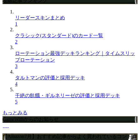
攻略記事ランキング
リーダースキンまとめ
1
クラシック(スタンダード)のカード一覧
2
ローテーション最強デッキランキング｜タイムスリッ
プローテーション
3
タルトマンの評価と採用デッキ
4
干絶の飢餓・ギルネリーゼの評価と採用デッキ
5
もっとみる
GameWithからのお知らせ
【Amazon7月】おすすめ記事からよく買われているコントロ