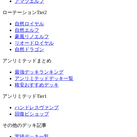
アマツエルフ
ローテーションTier2
自然ロイヤル
自然エルフ
豪風リノエルフ
リオードロイヤル
自然ドラゴン
アンリミテッドまとめ
最強デッキランキング
アンリミテッドデッキ一覧
格安おすすめデッキ
アンリミテッドTier1
ハンドレスヴァンプ
回復ビショップ
その他のデッキ記事
実績デッキ一覧