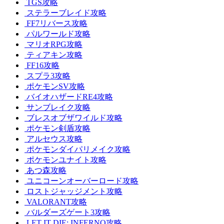
TGS攻略
ステラーブレイド攻略
FF7リバース攻略
パルワールド攻略
マリオRPG攻略
ティアキン攻略
FF16攻略
スプラ3攻略
ポケモンSV攻略
バイオハザードRE4攻略
サンブレイク攻略
ブレスオブザワイルド攻略
ポケモン剣盾攻略
アルセウス攻略
ポケモンダイパリメイク攻略
ポケモンユナイト攻略
あつ森攻略
ユニコーンオーバーロード攻略
ロストジャッジメント攻略
VALORANT攻略
バルダーズゲート3攻略
LET IT DIE: INFERNO攻略