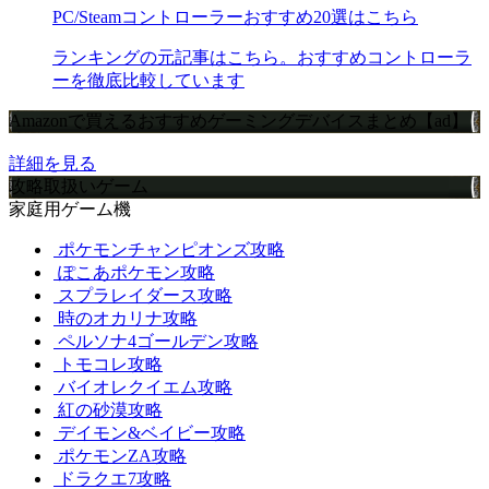
PC/Steamコントローラーおすすめ20選はこちら
ランキングの元記事はこちら。おすすめコントローラ
ーを徹底比較しています
Amazonで買えるおすすめゲーミングデバイスまとめ【ad】
詳細を見る
攻略取扱いゲーム
家庭用ゲーム機
ポケモンチャンピオンズ攻略
ぽこあポケモン攻略
スプラレイダース攻略
時のオカリナ攻略
ペルソナ4ゴールデン攻略
トモコレ攻略
バイオレクイエム攻略
紅の砂漠攻略
デイモン&ベイビー攻略
ポケモンZA攻略
ドラクエ7攻略