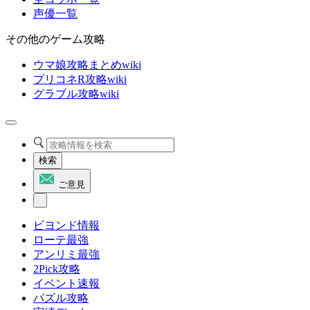
声優一覧
その他のゲーム攻略
ウマ娘攻略まとめwiki
プリコネR攻略wiki
グラブル攻略wiki
検索
ご意見
ビヨンド情報
ローテ最強
アンリミ最強
2Pick攻略
イベント速報
パズル攻略