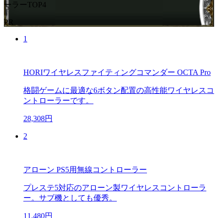
ーラーTOP4
PR
1
HORIワイヤレスファイティングコマンダー OCTA Pro
格闘ゲームに最適な6ボタン配置の高性能ワイヤレスコ
ントローラーです。
28,308円
2
アローン PS5用無線コントローラー
プレステ5対応のアローン製ワイヤレスコントローラ
ー。サブ機としても優秀。
11,480円