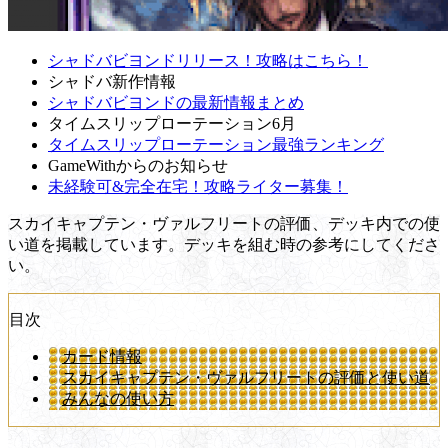
シャドバビヨンドリリース！攻略はこちら！
シャドバ新作情報
シャドバビヨンドの最新情報まとめ
タイムスリップローテーション6月
タイムスリップローテーション最強ランキング
GameWithからのお知らせ
未経験可&完全在宅！攻略ライター募集！
スカイキャプテン・ヴァルフリートの評価、デッキ内での使
い道を掲載しています。デッキを組む時の参考にしてくださ
い。
目次
カード情報
スカイキャプテン・ヴァルフリートの評価と使い道
みんなの使い方