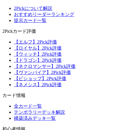
2Pickについて解説
おすすめリーダーランキング
提示カード一覧
2Pickカード評価
【エルフ】2Pick評価
【ロイヤル】2Pick評価
【ウィッチ】2Pick評価
【ドラゴン】2Pick評価
【ネクロマンサー】2Pick評価
【ヴァンパイア】2Pick評価
【ビショップ】2Pick評価
【ネメシス】2Pick評価
カード情報
全カード一覧
テンポラリーデッキ解説
構築済みデッキ一覧
初心者情報