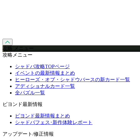
攻略 メニュー
攻略メニュー
シャドバ攻略TOPページ
イベントの最新情報まとめ
ヒーローズ・オブ・シャドウバースの新カード一覧
アディショナルカード一覧
全パズル一覧
ビヨンド最新情報
ビヨンド最新情報まとめ
シャドバフェス･新作体験レポート
アップデート/修正情報