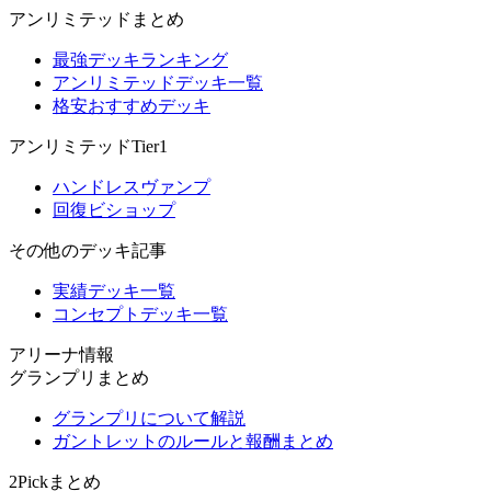
アンリミテッドまとめ
最強デッキランキング
アンリミテッドデッキ一覧
格安おすすめデッキ
アンリミテッドTier1
ハンドレスヴァンプ
回復ビショップ
その他のデッキ記事
実績デッキ一覧
コンセプトデッキ一覧
アリーナ情報
グランプリまとめ
グランプリについて解説
ガントレットのルールと報酬まとめ
2Pickまとめ