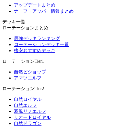
アップデートまとめ
ナーフ・アッパー情報まとめ
デッキ一覧
ローテーションまとめ
最強デッキランキング
ローテーションデッキ一覧
格安おすすめデッキ
ローテーションTier1
自然ビショップ
アマツエルフ
ローテーションTier2
自然ロイヤル
自然エルフ
豪風リノエルフ
リオードロイヤル
自然ドラゴン