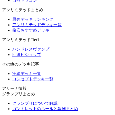
自然ドラゴン
アンリミテッドまとめ
最強デッキランキング
アンリミテッドデッキ一覧
格安おすすめデッキ
アンリミテッドTier1
ハンドレスヴァンプ
回復ビショップ
その他のデッキ記事
実績デッキ一覧
コンセプトデッキ一覧
アリーナ情報
グランプリまとめ
グランプリについて解説
ガントレットのルールと報酬まとめ