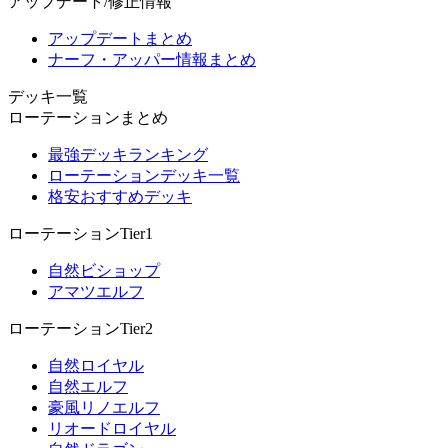
アップデート/修正情報
アップデートまとめ
ナーフ・アッパー情報まとめ
デッキ一覧
ローテーションまとめ
最強デッキランキング
ローテーションデッキ一覧
格安おすすめデッキ
ローテーションTier1
自然ビショップ
アマツエルフ
ローテーションTier2
自然ロイヤル
自然エルフ
豪風リノエルフ
リオードロイヤル