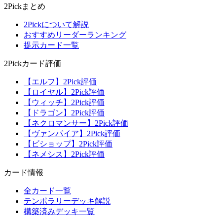
2Pickまとめ
2Pickについて解説
おすすめリーダーランキング
提示カード一覧
2Pickカード評価
【エルフ】2Pick評価
【ロイヤル】2Pick評価
【ウィッチ】2Pick評価
【ドラゴン】2Pick評価
【ネクロマンサー】2Pick評価
【ヴァンパイア】2Pick評価
【ビショップ】2Pick評価
【ネメシス】2Pick評価
カード情報
全カード一覧
テンポラリーデッキ解説
構築済みデッキ一覧