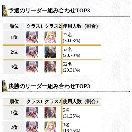
予選のリーダー組み合わせTOP3
順位
クラス1
クラス2
使用人数（割合）
77名
1位
(30.08%)
53名
2位
(20.70%)
52名
3位
(20.31%)
決勝のリーダー組み合わせTOP3
順位
クラス1
クラス2
使用人数（割合）
5名
1位
(31.25%)
3名
2位
(18.75%)