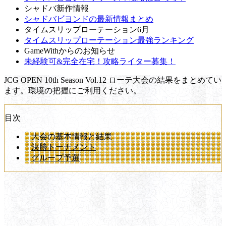
シャドバ新作情報
シャドバビヨンドの最新情報まとめ
タイムスリップローテーション6月
タイムスリップローテーション最強ランキング
GameWithからのお知らせ
未経験可&完全在宅！攻略ライター募集！
JCG OPEN 10th Season Vol.12 ローテ大会の結果をまとめてい
ます。環境の把握にご利用ください。
目次
大会の基本情報と結果
決勝トーナメント
グループ予選