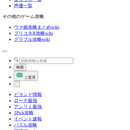
声優一覧
その他のゲーム攻略
ウマ娘攻略まとめwiki
プリコネR攻略wiki
グラブル攻略wiki
検索
ご意見
ビヨンド情報
ローテ最強
アンリミ最強
2Pick攻略
イベント速報
パズル攻略