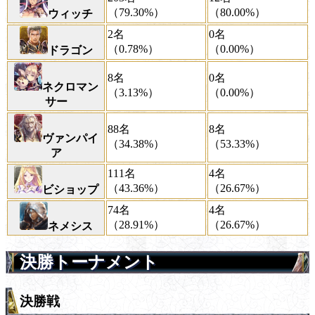
（79.30%）
（80.00%）
ウィッチ
2名
0名
（0.78%）
（0.00%）
ドラゴン
8名
0名
ネクロマン
（3.13%）
（0.00%）
サー
88名
8名
ヴァンパイ
（34.38%）
（53.33%）
ア
111名
4名
（43.36%）
（26.67%）
ビショップ
74名
4名
（28.91%）
（26.67%）
ネメシス
決勝トーナメント
決勝戦