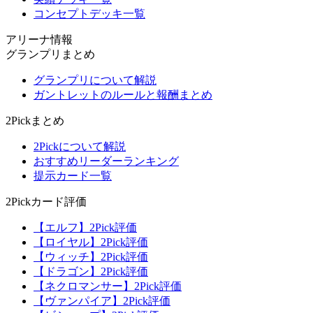
コンセプトデッキ一覧
アリーナ情報
グランプリまとめ
グランプリについて解説
ガントレットのルールと報酬まとめ
2Pickまとめ
2Pickについて解説
おすすめリーダーランキング
提示カード一覧
2Pickカード評価
【エルフ】2Pick評価
【ロイヤル】2Pick評価
【ウィッチ】2Pick評価
【ドラゴン】2Pick評価
【ネクロマンサー】2Pick評価
【ヴァンパイア】2Pick評価