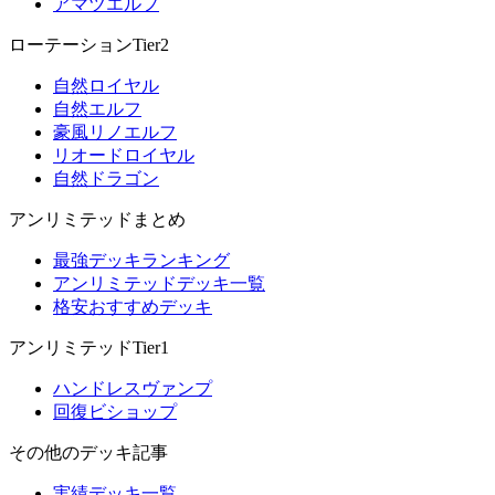
アマツエルフ
ローテーションTier2
自然ロイヤル
自然エルフ
豪風リノエルフ
リオードロイヤル
自然ドラゴン
アンリミテッドまとめ
最強デッキランキング
アンリミテッドデッキ一覧
格安おすすめデッキ
アンリミテッドTier1
ハンドレスヴァンプ
回復ビショップ
その他のデッキ記事
実績デッキ一覧