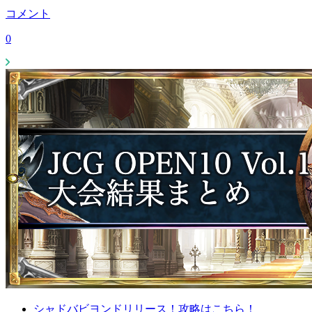
コメント
0
シャドバビヨンドリリース！攻略はこちら！