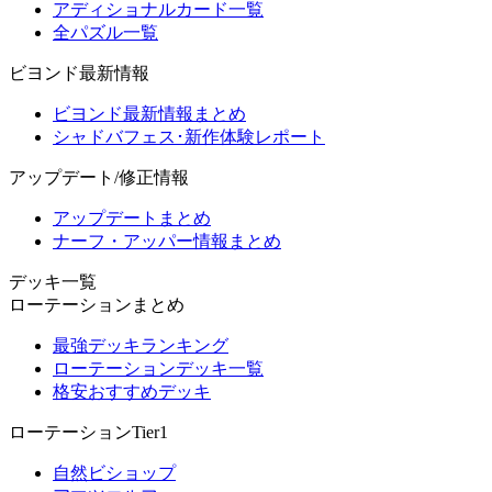
アディショナルカード一覧
全パズル一覧
ビヨンド最新情報
ビヨンド最新情報まとめ
シャドバフェス･新作体験レポート
アップデート/修正情報
アップデートまとめ
ナーフ・アッパー情報まとめ
デッキ一覧
ローテーションまとめ
最強デッキランキング
ローテーションデッキ一覧
格安おすすめデッキ
ローテーションTier1
自然ビショップ